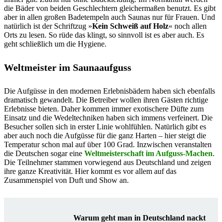
die Bäder von beiden Geschlechtern gleichermaßen benutzt. Es gibt
aber in allen großen Badetempeln auch Saunas nur für Frauen. Und
natürlich ist der Schriftzug »
Kein Schweiß auf Holz
« noch allen
Orts zu lesen. So rüde das klingt, so sinnvoll ist es aber auch. Es
geht schließlich um die Hygiene.
Weltmeister im Saunaaufguss
Die Aufgüsse in den modernen Erlebnisbädern haben sich ebenfalls
dramatisch gewandelt. Die Betreiber wollen ihren Gästen richtige
Erlebnisse bieten. Daher kommen immer exotischere Düfte zum
Einsatz und die Wedeltechniken haben sich immens verfeinert. Die
Besucher sollen sich in erster Linie wohlfühlen. Natürlich gibt es
aber auch noch die Aufgüsse für die ganz Harten – hier steigt die
Temperatur schon mal auf über 100 Grad. Inzwischen veranstalten
die Deutschen sogar eine
Weltmeisterschaft im Aufguss-Machen
.
Die Teilnehmer stammen vorwiegend aus Deutschland und zeigen
ihre ganze Kreativität. Hier kommt es vor allem auf das
Zusammenspiel von Duft und Show an.
Warum geht man in Deutschland nackt