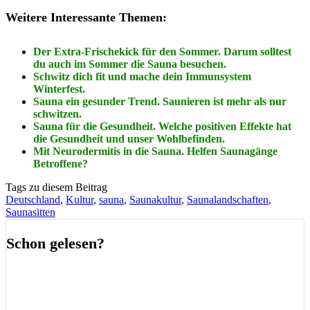
Weitere Interessante Themen:
Der Extra-Frischekick für den Sommer. Darum solltest
du auch im Sommer die Sauna besuchen.
Schwitz dich fit und mache dein Immunsystem
Winterfest.
Sauna ein gesunder Trend. Saunieren ist mehr als nur
schwitzen.
Sauna für die Gesundheit. Welche positiven Effekte hat
die Gesundheit und unser Wohlbefinden.
Mit Neurodermitis in die Sauna. Helfen Saunagänge
Betroffene?
Tags zu diesem Beitrag
Deutschland
,
Kultur
,
sauna
,
Saunakultur
,
Saunalandschaften
,
Saunasitten
Schon gelesen?