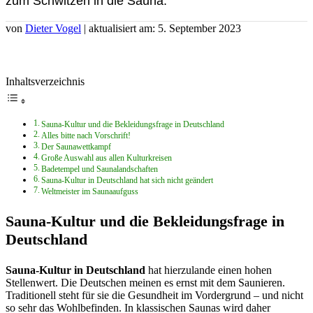
zum Schwitzen in die Sauna.
von
Dieter Vogel
| aktualisiert am: 5. September 2023
Inhaltsverzeichnis
Sauna-Kultur und die Bekleidungsfrage in Deutschland
Alles bitte nach Vorschrift!
Der Saunawettkampf
Große Auswahl aus allen Kulturkreisen
Badetempel und Saunalandschaften
Sauna-Kultur in Deutschland hat sich nicht geändert
Weltmeister im Saunaaufguss
Sauna-Kultur und die Bekleidungsfrage in
Deutschland
Sauna-Kultur in Deutschland
hat hierzulande einen hohen
Stellenwert. Die Deutschen meinen es ernst mit dem Saunieren.
Traditionell steht für sie die Gesundheit im Vordergrund – und nicht
so sehr das Wohlbefinden. In klassischen Saunas wird daher