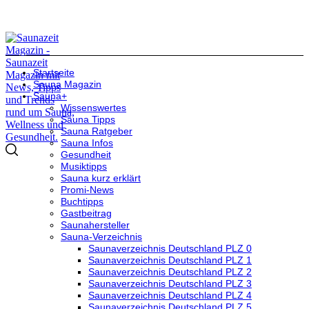
Startseite
Sauna Magazin
Sauna+
Wissenswertes
Sauna Tipps
Sauna Ratgeber
Sauna Infos
Gesundheit
Musiktipps
Sauna kurz erklärt
Promi-News
Buchtipps
Gastbeitrag
Saunahersteller
Sauna-Verzeichnis
Saunaverzeichnis Deutschland PLZ 0
Saunaverzeichnis Deutschland PLZ 1
Saunaverzeichnis Deutschland PLZ 2
Saunaverzeichnis Deutschland PLZ 3
Saunaverzeichnis Deutschland PLZ 4
Saunaverzeichnis Deutschland PLZ 5