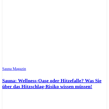
Sauna Magazin
Sauna: Wellness-Oase oder Hitzefalle? Was Sie
über das Hitzschlag-Risiko wissen müssen!