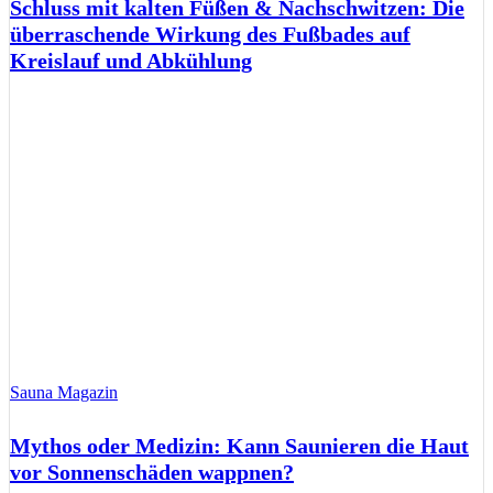
Schluss mit kalten Füßen & Nachschwitzen: Die
überraschende Wirkung des Fußbades auf
Kreislauf und Abkühlung
Sauna Magazin
Mythos oder Medizin: Kann Saunieren die Haut
vor Sonnenschäden wappnen?