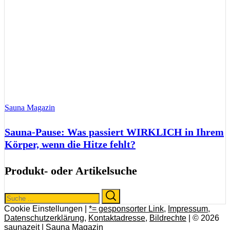
Sauna Magazin
Sauna-Pause: Was passiert WIRKLICH in Ihrem
Körper, wenn die Hitze fehlt?
Produkt- oder Artikelsuche
Search
Search
for:
Cookie Einstellungen |
*= gesponsorter Link
,
Impressum
,
Datenschutzerklärung
,
Kontaktadresse
,
Bildrechte
| © 2026
saunazeit | Sauna Magazin