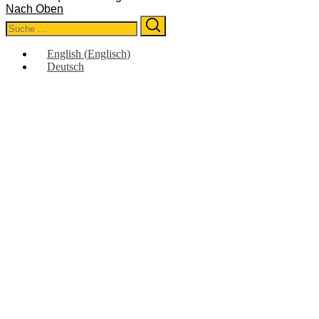
Nach Oben
Search
Search
for:
English
(
Englisch
)
Deutsch