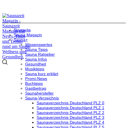
Startseite
Sauna Magazin
Sauna+
Wissenswertes
Sauna Tipps
Sauna Ratgeber
Sauna Infos
Gesundheit
Musiktipps
Sauna kurz erklärt
Promi-News
Buchtipps
Gastbeitrag
Saunahersteller
Sauna-Verzeichnis
Saunaverzeichnis Deutschland PLZ 0
Saunaverzeichnis Deutschland PLZ 1
Saunaverzeichnis Deutschland PLZ 2
Saunaverzeichnis Deutschland PLZ 3
Saunaverzeichnis Deutschland PLZ 4
Saunaverzeichnis Deutschland PLZ 5