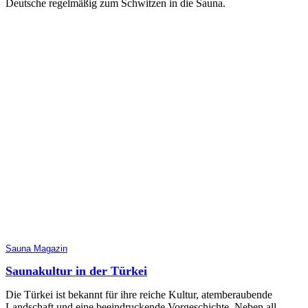
Deutsche regelmäßig zum Schwitzen in die Sauna.
Sauna Magazin
Saunakultur in der Türkei
Die Türkei ist bekannt für ihre reiche Kultur, atemberaubende
Landschaft und eine beeindruckende Vorgeschichte. Neben all