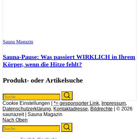
Sauna Magazin
Sauna-Pause: Was passiert WIRKLICH in Ihrem
Körper, wenn die Hitze fehlt?
Produkt- oder Artikelsuche
Search
Search
for:
Cookie Einstellungen |
*= gesponsorter Link
,
Impressum
,
Datenschutzerklärung
,
Kontaktadresse
,
Bildrechte
| © 2026
saunazeit | Sauna Magazin
Nach Oben
Search
Search
for: