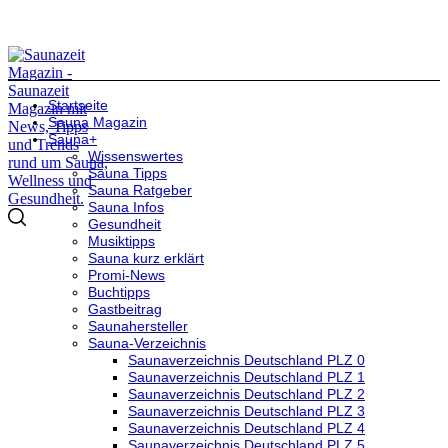
Startseite
Sauna Magazin
Sauna+
Wissenswertes
Sauna Tipps
Sauna Ratgeber
Sauna Infos
Gesundheit
Musiktipps
Sauna kurz erklärt
Promi-News
Buchtipps
Gastbeitrag
Saunahersteller
Sauna-Verzeichnis
Saunaverzeichnis Deutschland PLZ 0
Saunaverzeichnis Deutschland PLZ 1
Saunaverzeichnis Deutschland PLZ 2
Saunaverzeichnis Deutschland PLZ 3
Saunaverzeichnis Deutschland PLZ 4
Saunaverzeichnis Deutschland PLZ 5