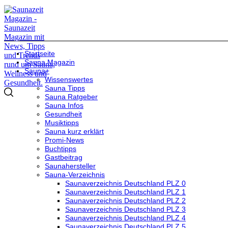
Startseite
Sauna Magazin
Sauna+
Wissenswertes
Sauna Tipps
Sauna Ratgeber
Sauna Infos
Gesundheit
Musiktipps
Sauna kurz erklärt
Promi-News
Buchtipps
Gastbeitrag
Saunahersteller
Sauna-Verzeichnis
Saunaverzeichnis Deutschland PLZ 0
Saunaverzeichnis Deutschland PLZ 1
Saunaverzeichnis Deutschland PLZ 2
Saunaverzeichnis Deutschland PLZ 3
Saunaverzeichnis Deutschland PLZ 4
Saunaverzeichnis Deutschland PLZ 5