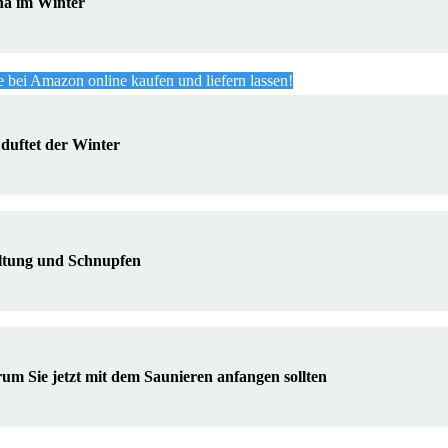
na im Winter
 bei Amazon online kaufen und liefern lassen!
duftet der Winter
ltung und Schnupfen
m Sie jetzt mit dem Saunieren anfangen sollten