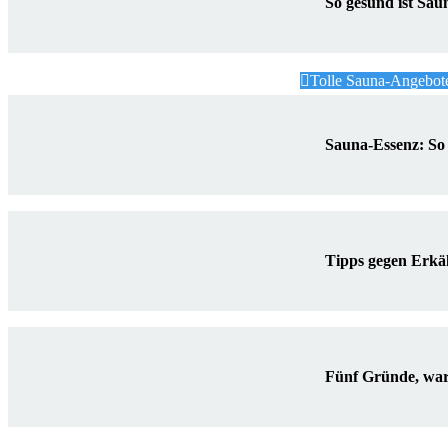
So gesund ist Sau
Tolle Sauna-Angebote
Sauna-Essenz: So 
Tipps gegen Erkä
Fünf Gründe, waru