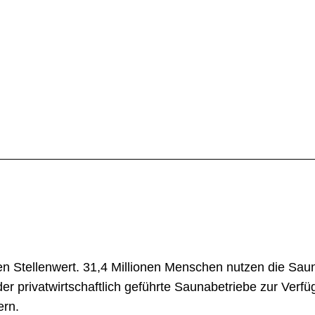
n Stellenwert. 31,4 Millionen Menschen nutzen die Sau
 privatwirtschaftlich geführte Saunabetriebe zur Verfü
ern.