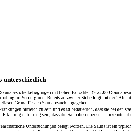
 unterschiedlich
 Saunabesucherbefragungen mit hohen Fallzahlen (> 22.000 Saunabesuch
olung im Vordergrund. Bereits an zweiter Stelle folgt mit der “Abhär
ben diesen Grund für den Saunabesuch angegeben.
nkungen hilfreich zu sein und es ist bedauerlich, dass sie bei den sta
Erklärung dafür mag sein, dass die Saunabesucher seit Jahrzehnten di
enschaftliche Untersuchungen belegt worden. Die Sauna ist ein typisc