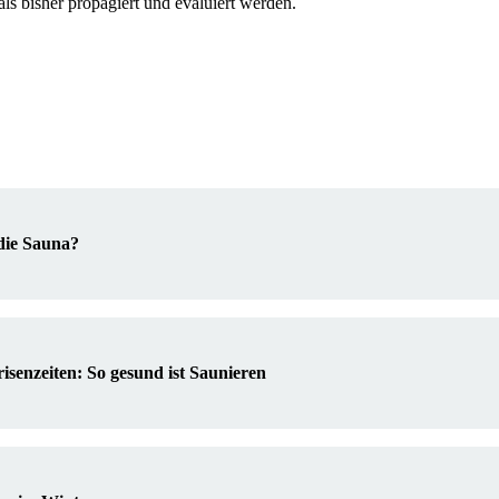
als bisher propagiert und evaluiert werden.
die Sauna?
isenzeiten: So gesund ist Saunieren