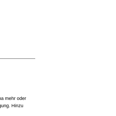
na mehr oder
gung. Hinzu