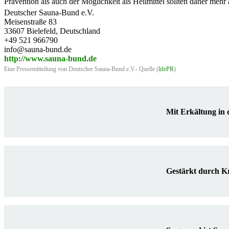
Prävention als auch der Möglichkeit als Heilmittel sollten daher mehr 
Deutscher Sauna-Bund e.V.
Meisenstraße 83
33607 Bielefeld, Deutschland
+49 521 966790
info@sauna-bund.de
http://www.sauna-bund.de
Eine Pressemitteilung von Deutscher Sauna-Bund e.V.- Quelle (
lifePR
)
Mit Erkältung in 
Gestärkt durch Kr