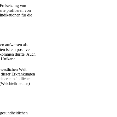
 Freisetzung von
rie profitieren von
ndikationen für die
ten aufweisen als
n ist ein positiver
e kommen dürfte. Auch
 Urtikaria
westlichen Welt
n dieser Erkrankungen
einer entzündlichen
 (Weichteilrheuma)
 gesundheitlichen