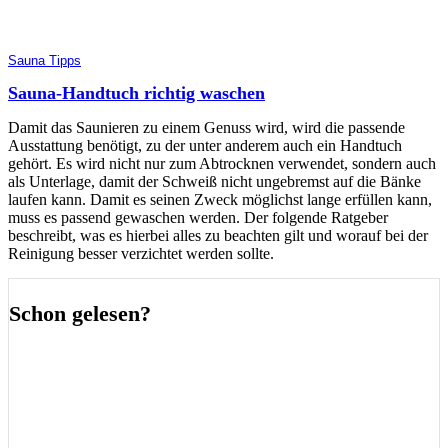
Sauna Tipps
Sauna-Handtuch richtig waschen
Damit das Saunieren zu einem Genuss wird, wird die passende
Ausstattung benötigt, zu der unter anderem auch ein Handtuch
gehört. Es wird nicht nur zum Abtrocknen verwendet, sondern auch
als Unterlage, damit der Schweiß nicht ungebremst auf die Bänke
laufen kann. Damit es seinen Zweck möglichst lange erfüllen kann,
muss es passend gewaschen werden. Der folgende Ratgeber
beschreibt, was es hierbei alles zu beachten gilt und worauf bei der
Reinigung besser verzichtet werden sollte.
Schon gelesen?