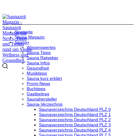
Startseite
Sauna Magazin
Sauna+
Wissenswertes
Sauna Tipps
Sauna Ratgeber
Sauna Infos
Gesundheit
Musiktipps
Sauna kurz erklärt
Promi-News
Buchtipps
Gastbeitrag
Saunahersteller
Sauna-Verzeichnis
Saunaverzeichnis Deutschland PLZ 0
Saunaverzeichnis Deutschland PLZ 1
Saunaverzeichnis Deutschland PLZ 2
Saunaverzeichnis Deutschland PLZ 3
Saunaverzeichnis Deutschland PLZ 4
Saunaverzeichnis Deutschland PLZ 5