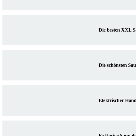
Die besten XXL 
Die schönsten Sa
Elektrischer Han
Exklusive Saunah