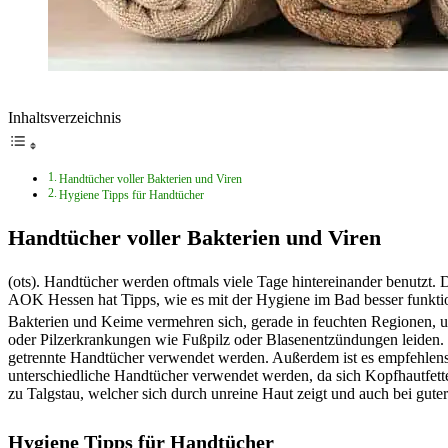
Inhaltsverzeichnis
Handtücher voller Bakterien und Viren
Hygiene Tipps für Handtücher
Handtücher voller Bakterien und Viren
(ots). Handtücher werden oftmals viele Tage hintereinander benutzt
AOK Hessen hat Tipps, wie es mit der Hygiene im Bad besser funktio
Bakterien und Keime vermehren sich, gerade in feuchten Regionen, ung
oder Pilzerkrankungen wie Fußpilz oder Blasenentzündungen leiden. D
getrennte Handtücher verwendet werden. Außerdem ist es empfehlensw
unterschiedliche Handtücher verwendet werden, da sich Kopfhautfett
zu Talgstau, welcher sich durch unreine Haut zeigt und auch bei guter
Hygiene Tipps für Handtücher