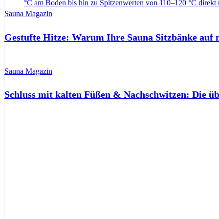
Sauna Magazin
Gestufte Hitze: Warum Ihre Sauna Sitzbänke auf 
Sauna Magazin
Schluss mit kalten Füßen & Nachschwitzen: Die ü