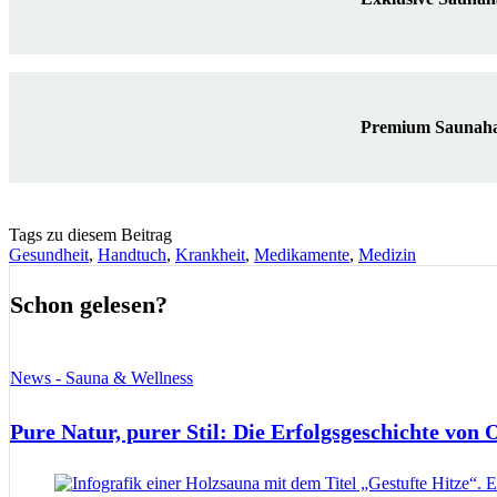
Premium Saunahan
Tags zu diesem Beitrag
Gesundheit
,
Handtuch
,
Krankheit
,
Medikamente
,
Medizin
Schon gelesen?
News - Sauna & Wellness
Pure Natur, purer Stil: Die Erfolgsgeschichte von