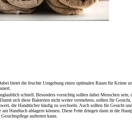
. Dabei bietet die feuchte Umgebung einen optimalen Raum für Keime u
niert.
laublich schnell. Besonders vorsichtig sollten dabei Menschen sein, d
amit sich diese Bakterien nicht weiter vermehren, sollten für Gesicht
ert, die Handtücher häufig zu wechseln. Auch sollten für Gesicht un
e am Handtuch ablagern können. Diese Fette dringen dann in die Haut
 Gesichtspflege auftreten kann.