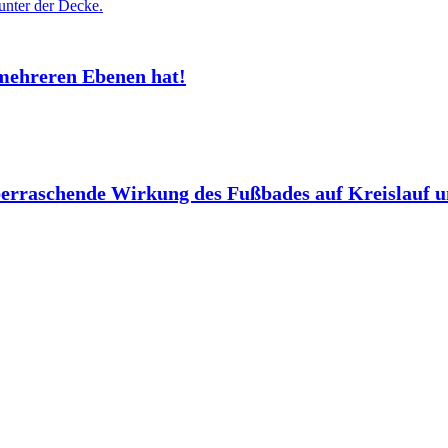
mehreren Ebenen hat!
berraschende Wirkung des Fußbades auf Kreislauf 