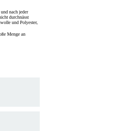
 und nach jeder
icht durchnässt
wolle und Polyester,
große Menge an