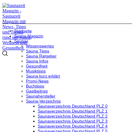
Startseite
Sauna Magazin
Sauna+
Wissenswertes
Sauna Tipps
Sauna Ratgeber
Sauna Infos
Gesundheit
Musiktipps
Sauna kurz erklärt
Promi-News
Buchtipps
Gastbeitrag
Saunahersteller
Sauna-Verzeichnis
Saunaverzeichnis Deutschland PLZ 0
Saunaverzeichnis Deutschland PLZ 1
Saunaverzeichnis Deutschland PLZ 2
Saunaverzeichnis Deutschland PLZ 3
Saunaverzeichnis Deutschland PLZ 4
Saunaverzeichnis Deutschland PLZ 5