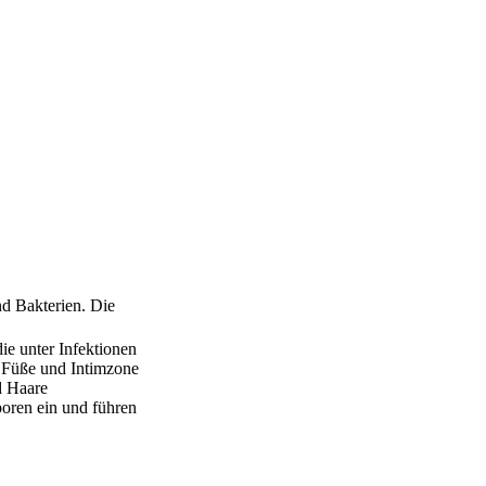
nd Bakterien. Die
ie unter Infektionen
, Füße und Intimzone
d Haare
poren ein und führen