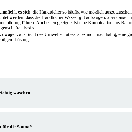
mpfiehlt es sich, die Handtücher so häufig wie möglich auszutauschen
htet werden, dass die Handtücher Wasser gut aufsaugen, aber danach n
elbildung führen. Am besten geeignet ist eine Kombination aus Baum
genschaften besitzt.
uwägen: aus Sicht des Umweltschutzes ist es nicht nachhaltig, eine 
chtigere Lösung.
ichtig waschen
 für die Sauna?