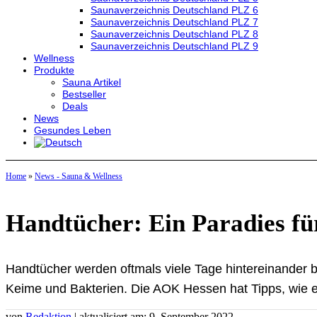
Saunaverzeichnis Deutschland PLZ 6
Saunaverzeichnis Deutschland PLZ 7
Saunaverzeichnis Deutschland PLZ 8
Saunaverzeichnis Deutschland PLZ 9
Wellness
Produkte
Sauna Artikel
Bestseller
Deals
News
Gesundes Leben
Home
»
News - Sauna & Wellness
Handtücher: Ein Paradies f
Handtücher werden oftmals viele Tage hintereinander 
Keime und Bakterien. Die AOK Hessen hat Tipps, wie es
von
Redaktion
| aktualisiert am: 9. September 2022