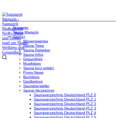
Startseite
Sauna Magazin
Sauna+
Wissenswertes
Sauna Tipps
Sauna Ratgeber
Sauna Infos
Gesundheit
Musiktipps
Sauna kurz erklärt
Promi-News
Buchtipps
Gastbeitrag
Saunahersteller
Sauna-Verzeichnis
Saunaverzeichnis Deutschland PLZ 0
Saunaverzeichnis Deutschland PLZ 1
Saunaverzeichnis Deutschland PLZ 2
Saunaverzeichnis Deutschland PLZ 3
Saunaverzeichnis Deutschland PLZ 4
Saunaverzeichnis Deutschland PLZ 5