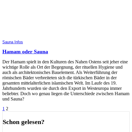
Sauna Infos
Hamam oder Sauna
Der Hamam spielt in den Kulturen des Nahen Ostens seit jeher eine
wichtige Rolle als Ort der Begegnung, der rituellen Hygiene und
auch als architektonisches Bauelement. Als Weiterführung der
römischen Bäder verbreiteten sich die türkischen Bäder in der
gesamten mittelalterlichen islamischen Welt. Im Laufe des 19.
Jahrhunderts wurden sie durch den Export in Westeuropa immer
beliebter. Doch wo genau liegen die Unterschiede zwischen Hamam
und Sauna?
Seitennummerierung
1
2
der
Schon gelesen?
Beiträge