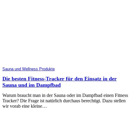
Sauna und Wellness Produkte
Die besten Fitness-Tracker für den Einsatz in der
Sauna und im Dampfbad
Warum braucht man in der Sauna oder im Dampfbad einen Fitness
Tracker? Die Frage ist natürlich durchaus berechtigt. Dazu stellen
wir vorab eine kleine…