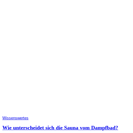
Wissenswertes
Wie unterscheidet sich die Sauna vom Dampfbad?