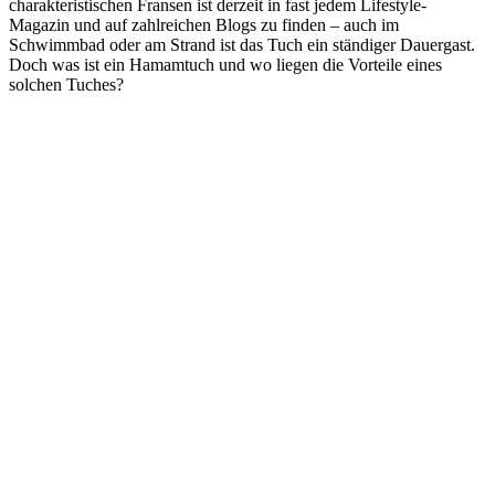
charakteristischen Fransen ist derzeit in fast jedem Lifestyle-
Magazin und auf zahlreichen Blogs zu finden – auch im
Schwimmbad oder am Strand ist das Tuch ein ständiger Dauergast.
Doch was ist ein Hamamtuch und wo liegen die Vorteile eines
solchen Tuches?