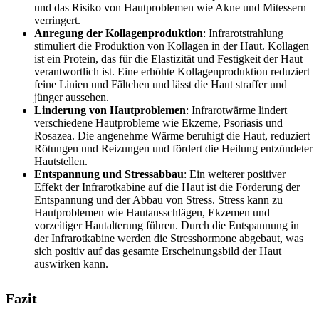
und das Risiko von Hautproblemen wie Akne und Mitessern
verringert.
Anregung der Kollagenproduktion
: Infrarotstrahlung
stimuliert die Produktion von Kollagen in der Haut. Kollagen
ist ein Protein, das für die Elastizität und Festigkeit der Haut
verantwortlich ist. Eine erhöhte Kollagenproduktion reduziert
feine Linien und Fältchen und lässt die Haut straffer und
jünger aussehen.
Linderung von Hautproblemen
: Infrarotwärme lindert
verschiedene Hautprobleme wie Ekzeme, Psoriasis und
Rosazea. Die angenehme Wärme beruhigt die Haut, reduziert
Rötungen und Reizungen und fördert die Heilung entzündeter
Hautstellen.
Entspannung und Stressabbau
: Ein weiterer positiver
Effekt der Infrarotkabine auf die Haut ist die Förderung der
Entspannung und der Abbau von Stress. Stress kann zu
Hautproblemen wie Hautausschlägen, Ekzemen und
vorzeitiger Hautalterung führen. Durch die Entspannung in
der Infrarotkabine werden die Stresshormone abgebaut, was
sich positiv auf das gesamte Erscheinungsbild der Haut
auswirken kann.
Fazit