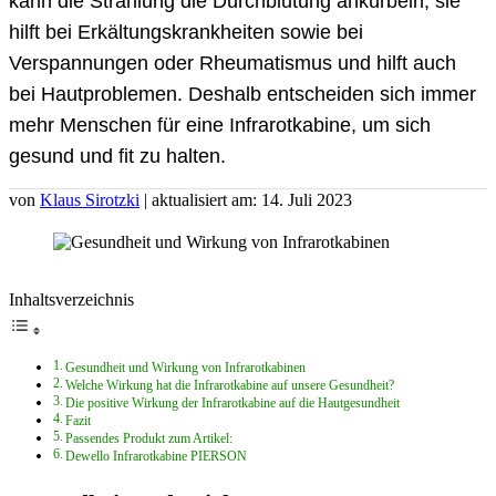
kann die Strahlung die Durchblutung ankurbeln, sie
hilft bei Erkältungskrankheiten sowie bei
Verspannungen oder Rheumatismus und hilft auch
bei Hautproblemen. Deshalb entscheiden sich immer
mehr Menschen für eine Infrarotkabine, um sich
gesund und fit zu halten.
von
Klaus Sirotzki
| aktualisiert am: 14. Juli 2023
Inhaltsverzeichnis
Gesundheit und Wirkung von Infrarotkabinen
Welche Wirkung hat die Infrarotkabine auf unsere Gesundheit?
Die positive Wirkung der Infrarotkabine auf die Hautgesundheit
Fazit
Passendes Produkt zum Artikel:
Dewello Infrarotkabine PIERSON