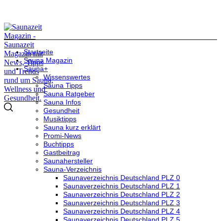
Startseite
Sauna Magazin
Sauna+
Wissenswertes
Sauna Tipps
Sauna Ratgeber
Sauna Infos
Gesundheit
Musiktipps
Sauna kurz erklärt
Promi-News
Buchtipps
Gastbeitrag
Saunahersteller
Sauna-Verzeichnis
Saunaverzeichnis Deutschland PLZ 0
Saunaverzeichnis Deutschland PLZ 1
Saunaverzeichnis Deutschland PLZ 2
Saunaverzeichnis Deutschland PLZ 3
Saunaverzeichnis Deutschland PLZ 4
Saunaverzeichnis Deutschland PLZ 5