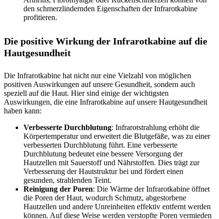
den schmerzlindernden Eigenschaften der Infrarotkabine
profitieren.
Die positive Wirkung der Infrarotkabine auf die
Hautgesundheit
Die Infrarotkabine hat nicht nur eine Vielzahl von möglichen
positiven Auswirkungen auf unsere Gesundheit, sondern auch
speziell auf die Haut. Hier sind einige der wichtigsten
Auswirkungen, die eine Infrarotkabine auf unsere Hautgesundheit
haben kann:
Verbesserte Durchblutung
: Infrarotstrahlung erhöht die
Körpertemperatur und erweitert die Blutgefäße, was zu einer
verbesserten Durchblutung führt. Eine verbesserte
Durchblutung bedeutet eine bessere Versorgung der
Hautzellen mit Sauerstoff und Nährstoffen. Dies trägt zur
Verbesserung der Hautstruktur bei und fördert einen
gesunden, strahlenden Teint.
Reinigung der Poren
: Die Wärme der Infrarotkabine öffnet
die Poren der Haut, wodurch Schmutz, abgestorbene
Hautzellen und andere Unreinheiten effektiv entfernt werden
können. Auf diese Weise werden verstopfte Poren vermieden