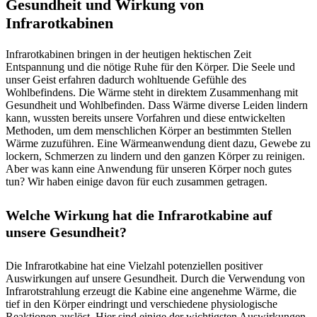
Gesundheit und Wirkung von
Infrarotkabinen
Infrarotkabinen bringen in der heutigen hektischen Zeit
Entspannung und die nötige Ruhe für den Körper. Die Seele und
unser Geist erfahren dadurch wohltuende Gefühle des
Wohlbefindens. Die Wärme steht in direktem Zusammenhang mit
Gesundheit und Wohlbefinden. Dass Wärme diverse Leiden lindern
kann, wussten bereits unsere Vorfahren und diese entwickelten
Methoden, um dem menschlichen Körper an bestimmten Stellen
Wärme zuzuführen. Eine Wärmeanwendung dient dazu, Gewebe zu
lockern, Schmerzen zu lindern und den ganzen Körper zu reinigen.
Aber was kann eine Anwendung für unseren Körper noch gutes
tun? Wir haben einige davon für euch zusammen getragen.
Welche Wirkung hat die Infrarotkabine auf
unsere Gesundheit?
Die Infrarotkabine hat eine Vielzahl potenziellen positiver
Auswirkungen auf unsere Gesundheit. Durch die Verwendung von
Infrarotstrahlung erzeugt die Kabine eine angenehme Wärme, die
tief in den Körper eindringt und verschiedene physiologische
Reaktionen auslöst. Hier sind einige der wichtigsten Auswirkungen,