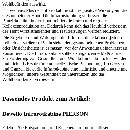
Wohlbefinden auswirkt.
Ein weiteres Plus der Infrarotkabine ist ihre positive Wirkung auf die
Gesundheit der Haut. Die Infrarotstrahlung verbessert die
Blutzirkulation in der Haut, reinigt die Poren und regt die
Kollagenproduktion an. Dadurch kann sich das Hautbild verbessern,
der Teint wirkt strahlender und Hautreizungen werden reduziert.
Die Ergebnisse und Wirkungen der Infrarotkabine können jedoch
individuell variieren. Bei bestehenden gesundheitlichen Problemen
oder Unsicherheiten ist es ratsam, vor der Anwendung einen Arzt zu
konsultieren. Die Infrarotkabine sollte als ergänzende Maßnahme
zur Förderung von Gesundheit und Wohlbefinden betrachtet werden
und nicht als Ersatz für eine medizinische Behandlung. Im Großen
und Ganzen bietet die Infrarotkabine eine natürliche und angenehme
Möglichkeit, unsere Gesundheit zu unterstützen und das
Wohlbefinden zu verbessern.
Passendes Produkt zum Artikel:
Dewello Infrarotkabine PIERSON
Erleben Sie Entspannung und Regeneration pur mit dieser