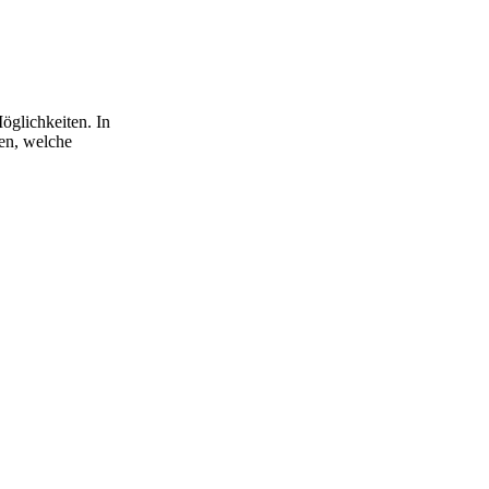
öglichkeiten. In
fen, welche