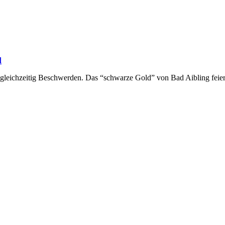
l
t gleichzeitig Beschwerden. Das “schwarze Gold” von Bad Aibling feier