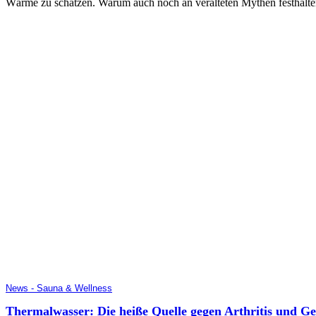
Wärme zu schätzen. Warum auch noch an veralteten Mythen festhalte
News - Sauna & Wellness
Thermalwasser: Die heiße Quelle gegen Arthritis und G