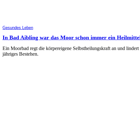
Gesundes Leben
In Bad Aibling war das Moor schon immer ein Heilmitte
Ein Moorbad regt die körpereigene Selbstheilungskraft an und linder
jähriges Bestehen.