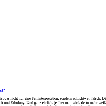
ät?
 das nicht nur eine Fehlinterpretation, sondern schlichtweg falsch. Die
it und Erholung. Und ganz ehrlich, je älter man wird, desto mehr wei