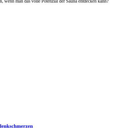
n, wenn man das volle Potenzial der Sauna entdecken kann?
elenkschmerzen