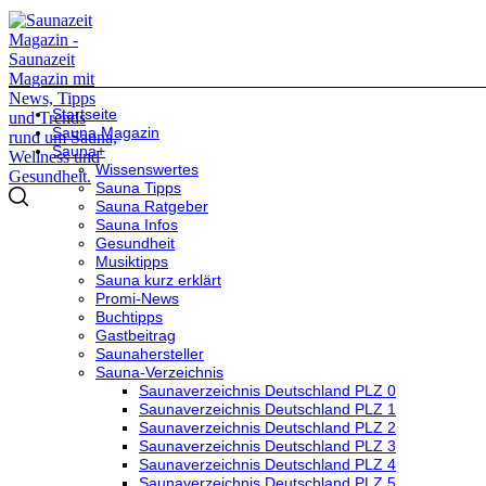
Startseite
Sauna Magazin
Sauna+
Wissenswertes
Sauna Tipps
Sauna Ratgeber
Sauna Infos
Gesundheit
Musiktipps
Sauna kurz erklärt
Promi-News
Buchtipps
Gastbeitrag
Saunahersteller
Sauna-Verzeichnis
Saunaverzeichnis Deutschland PLZ 0
Saunaverzeichnis Deutschland PLZ 1
Saunaverzeichnis Deutschland PLZ 2
Saunaverzeichnis Deutschland PLZ 3
Saunaverzeichnis Deutschland PLZ 4
Saunaverzeichnis Deutschland PLZ 5