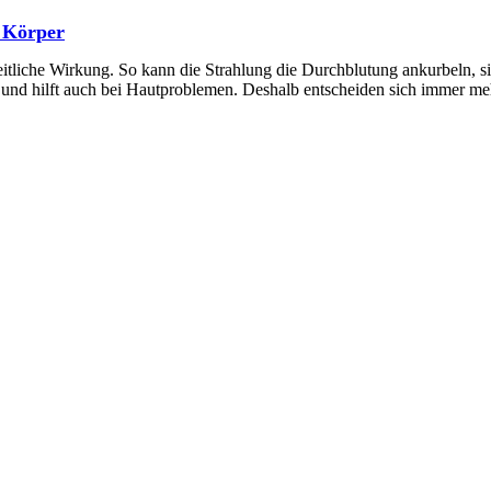
n Körper
itliche Wirkung. So kann die Strahlung die Durchblutung ankurbeln, sie
nd hilft auch bei Hautproblemen. Deshalb entscheiden sich immer me