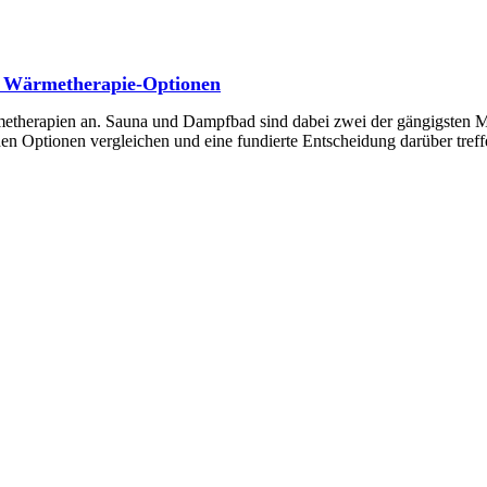
n Wärmetherapie-Optionen
metherapien an. Sauna und Dampfbad sind dabei zwei der gängigsten M
den Optionen vergleichen und eine fundierte Entscheidung darüber tref