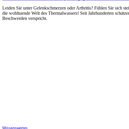
Leiden Sie unter Gelenkschmerzen oder Arthritis? Fühlen Sie sich st
die wohltuende Welt des Thermalwassers! Seit Jahrhunderten schätzen
Beschwerden verspricht.
Wissenswertes