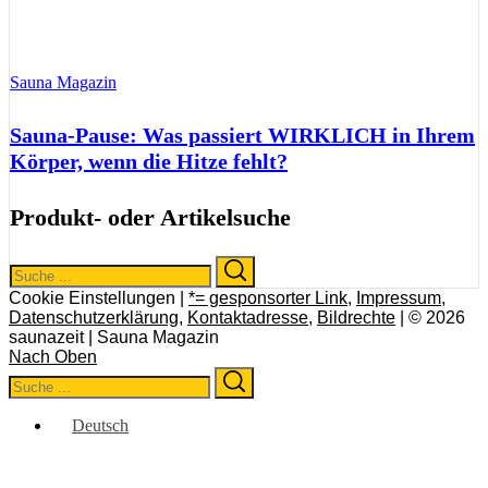
Sauna Magazin
Sauna-Pause: Was passiert WIRKLICH in Ihrem
Körper, wenn die Hitze fehlt?
Produkt- oder Artikelsuche
Search
Search
for:
Cookie Einstellungen |
*= gesponsorter Link
,
Impressum
,
Datenschutzerklärung
,
Kontaktadresse
,
Bildrechte
| © 2026
saunazeit | Sauna Magazin
Nach Oben
Search
Search
for:
Deutsch