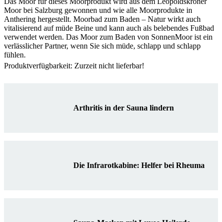
Das Moor für dieses Moorprodukt wird aus dem Leopoldskroner
Moor bei Salzburg gewonnen und wie alle Moorprodukte in
Anthering hergestellt. Moorbad zum Baden – Natur wirkt auch
vitalisierend auf müde Beine und kann auch als belebendes Fußbad
verwendet werden. Das Moor zum Baden von SonnenMoor ist ein
verlässlicher Partner, wenn Sie sich müde, schlapp und schlapp
fühlen.
Produktverfügbarkeit: Zurzeit nicht lieferbar!
Arthritis in der Sauna lindern
Die Infrarotkabine: Helfer bei Rheuma