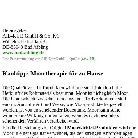
Herausgeber
AIB-KUR GmbH & Co. KG
Wilhelm-Leibl-Platz 3
DE-83043 Bad Aibling
www.bad-aibling.de
Eine Pressemitteilung von AIB-Kur GmbH – Quelle: (
easy-PR
)
Kauftipp: Moortherapie für zu Hause
Die Qualität von Torfprodukten wird in erster Linie durch die
Herkunft des Rohmaterials bestimmt. Moor ist nicht gleich Moor.
Die Unterschiede zwischen den einzelnen Torfvorkommen sind
enorm. Auch die Art und Weise, wie Moorprodukte hergestellt
werden, ist von entscheidender Bedeutung. Moor kann seine
wunderbare Wirkung nur entfalten, wenn es nach besonders
schonenden Verfahren verarbeitet wird.
Für die Herstellung von Original
Moorwichtel-Produkten
wird nur
Moor in einer Qualität verwendet, die den strengen Anforderungen