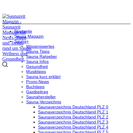
Startseite
Sauna Magazin
Sauna+
Wissenswertes
Sauna Tipps
Sauna Ratgeber
Sauna Infos
Gesundheit
Musiktipps
Sauna kurz erklärt
Promi-News
Buchtipps
Gastbeitrag
Saunahersteller
Sauna-Verzeichnis
Saunaverzeichnis Deutschland PLZ 0
Saunaverzeichnis Deutschland PLZ 1
Saunaverzeichnis Deutschland PLZ 2
Saunaverzeichnis Deutschland PLZ 3
Saunaverzeichnis Deutschland PLZ 4
Saunaverzeichnis Deutschland PLZ 5