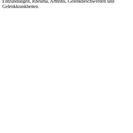
Entzündungen, Rheuma, Arthritis, Gelenkbeschwerden und
Gelenkkrankheiten.