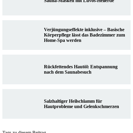
Sauna-Masken mit Luvos-Heilerde
Verjüngungseffekte inklusive – Basische
Körperpflege lässt das Badezimmer zum
Home-Spa werden
Rückfettendes Hautöl: Entspannung
nach dem Saunabesuch
Salzhaltiger Heilschlamm für
Hautprobleme und Gelenkschmerzen
Tags zu diesem Beitrag