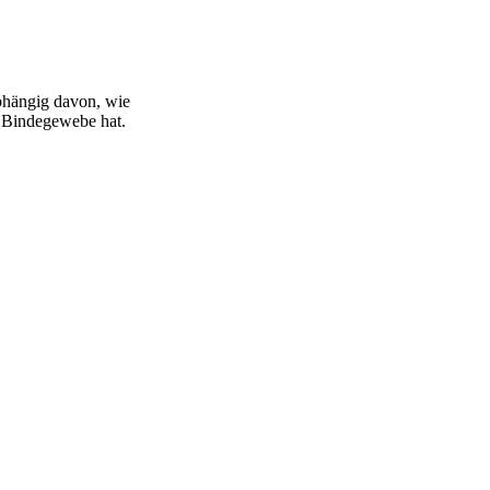
bhängig davon, wie
s Bindegewebe hat.