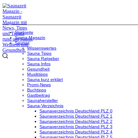
Startseite
Sauna Magazin
Sauna+
Wissenswertes
Sauna Tipps
Sauna Ratgeber
Sauna Infos
Gesundheit
Musiktipps
Sauna kurz erklärt
Promi-News
Buchtipps
Gastbeitrag
Saunahersteller
Sauna-Verzeichnis
Saunaverzeichnis Deutschland PLZ 0
Saunaverzeichnis Deutschland PLZ 1
Saunaverzeichnis Deutschland PLZ 2
Saunaverzeichnis Deutschland PLZ 3
Saunaverzeichnis Deutschland PLZ 4
Saunaverzeichnis Deutschland PLZ 5