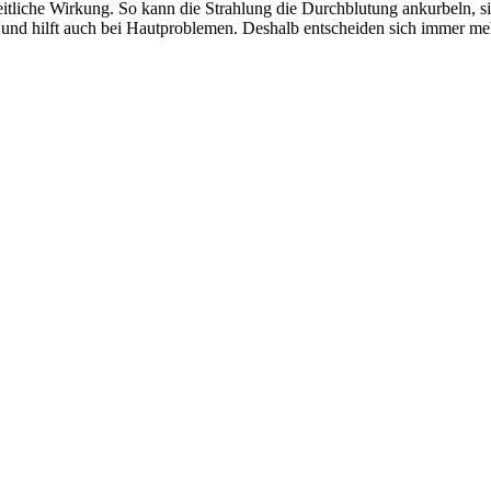
itliche Wirkung. So kann die Strahlung die Durchblutung ankurbeln, sie
nd hilft auch bei Hautproblemen. Deshalb entscheiden sich immer me