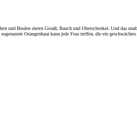
rübchen und Beulen zieren Gesäß, Bauch und Oberschenkel. Und das una
e sogenannte Orangenhaut kann jede Frau treffen, die ein geschwächte