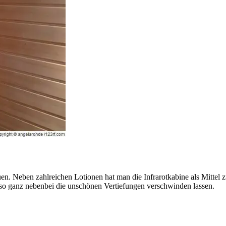
auen. Neben zahlreichen Lotionen hat man die Infrarotkabine als Mitte
so ganz nebenbei die unschönen Vertiefungen verschwinden lassen.