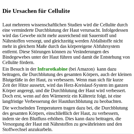
Die Ursachen für Cellulite
Laut mehreren wissenschaftlichen Studien wird die Cellulite durch
eine verminderte Durchblutung der Haut verursacht. Infolgedessen
wird das Gewebe nicht mehr ausreichend mit Sauerstoff und
Nährstoffen versorgt, und gleichzeitig werden Abfallstoffe nicht
mehr in gleichem Maße durch das körpereigene Abfuhrsystem
entfernt. Diese Störungen können zu Veränderungen des
Bindegewebes unter der Haut führen und damit die Entstehung von
Cellulite fördern.
Ein Besuch in der
Infrarotkabine
(bei Amazon) kann dazu
beitragen, die Durchblutung des gesamten Körpers, auch der kleinen
Blutgefäße in der Haut, zu verbessern. Wenn man sich für kurze
Zeit der Hitze aussetzt, wird das Herz-Kreislauf-System im ganzen
Körper angeregt, und die Durchblutung der Haut wird verbessert.
Doch erst, wenn auf den Wärmereiz ein Kältereiz folgt, ist eine
langfristige Verbesserung der Hautdurchblutung zu beobachten.
Die wechselnden Temperaturen tragen dazu bei, die Durchblutung
des gesamten Körpers, einschließlich der Haut, zu verbessern,
indem sie den Blutfluss erhöhen. Dies kann dazu beitragen, die
Versorgung der Haut mit Nährstoffen zu gewährleisten und den
Stoffwechsel anzukurbeln.