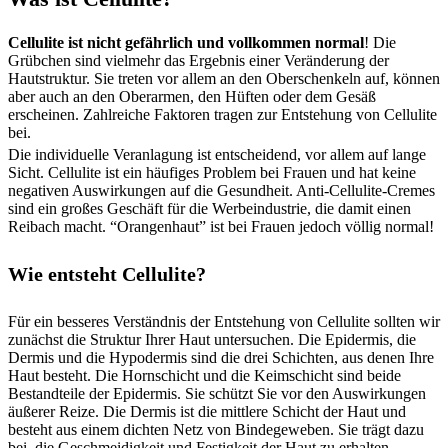
Cellulite ist nicht gefährlich und vollkommen normal
! Die
Grübchen sind vielmehr das Ergebnis einer Veränderung der
Hautstruktur. Sie treten vor allem an den Oberschenkeln auf, können
aber auch an den Oberarmen, den Hüften oder dem Gesäß
erscheinen. Zahlreiche Faktoren tragen zur Entstehung von Cellulite
bei.
Die individuelle Veranlagung ist entscheidend, vor allem auf lange
Sicht. Cellulite ist ein häufiges Problem bei Frauen und hat keine
negativen Auswirkungen auf die Gesundheit. Anti-Cellulite-Cremes
sind ein großes Geschäft für die Werbeindustrie, die damit einen
Reibach macht. “Orangenhaut” ist bei Frauen jedoch völlig normal!
Wie entsteht Cellulite?
Für ein besseres Verständnis der Entstehung von Cellulite sollten wir
zunächst die Struktur Ihrer Haut untersuchen. Die Epidermis, die
Dermis und die Hypodermis sind die drei Schichten, aus denen Ihre
Haut besteht. Die Hornschicht und die Keimschicht sind beide
Bestandteile der Epidermis. Sie schützt Sie vor den Auswirkungen
äußerer Reize. Die Dermis ist die mittlere Schicht der Haut und
besteht aus einem dichten Netz von Bindegeweben. Sie trägt dazu
bei, die Geschmeidigkeit und Festigkeit der Haut zu erhalten.