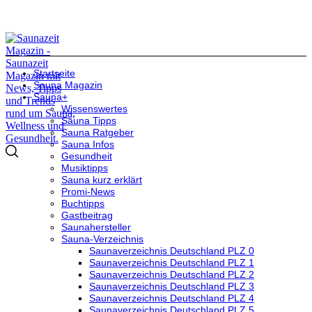
Startseite
Sauna Magazin
Sauna+
Wissenswertes
Sauna Tipps
Sauna Ratgeber
Sauna Infos
Gesundheit
Musiktipps
Sauna kurz erklärt
Promi-News
Buchtipps
Gastbeitrag
Saunahersteller
Sauna-Verzeichnis
Saunaverzeichnis Deutschland PLZ 0
Saunaverzeichnis Deutschland PLZ 1
Saunaverzeichnis Deutschland PLZ 2
Saunaverzeichnis Deutschland PLZ 3
Saunaverzeichnis Deutschland PLZ 4
Saunaverzeichnis Deutschland PLZ 5