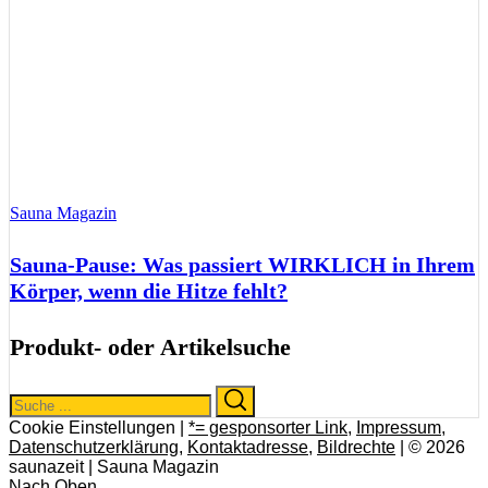
Sauna Magazin
Sauna-Pause: Was passiert WIRKLICH in Ihrem
Körper, wenn die Hitze fehlt?
Produkt- oder Artikelsuche
Search
Search
for:
Cookie Einstellungen |
*= gesponsorter Link
,
Impressum
,
Datenschutzerklärung
,
Kontaktadresse
,
Bildrechte
| © 2026
saunazeit | Sauna Magazin
Nach Oben