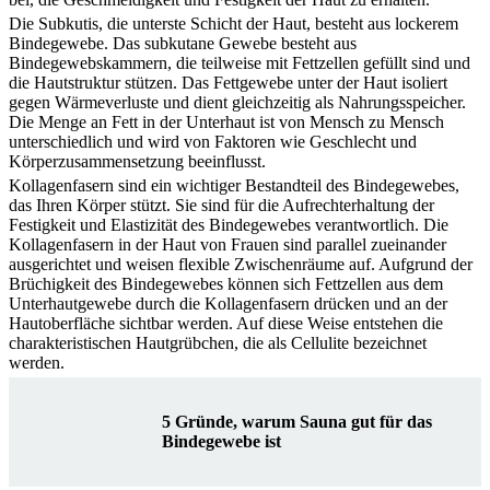
Die Subkutis, die unterste Schicht der Haut, besteht aus lockerem
Bindegewebe. Das subkutane Gewebe besteht aus
Bindegewebskammern, die teilweise mit Fettzellen gefüllt sind und
die Hautstruktur stützen. Das Fettgewebe unter der Haut isoliert
gegen Wärmeverluste und dient gleichzeitig als Nahrungsspeicher.
Die Menge an Fett in der Unterhaut ist von Mensch zu Mensch
unterschiedlich und wird von Faktoren wie Geschlecht und
Körperzusammensetzung beeinflusst.
Kollagenfasern sind ein wichtiger Bestandteil des Bindegewebes,
das Ihren Körper stützt. Sie sind für die Aufrechterhaltung der
Festigkeit und Elastizität des Bindegewebes verantwortlich. Die
Kollagenfasern in der Haut von Frauen sind parallel zueinander
ausgerichtet und weisen flexible Zwischenräume auf. Aufgrund der
Brüchigkeit des Bindegewebes können sich Fettzellen aus dem
Unterhautgewebe durch die Kollagenfasern drücken und an der
Hautoberfläche sichtbar werden. Auf diese Weise entstehen die
charakteristischen Hautgrübchen, die als Cellulite bezeichnet
werden.
5 Gründe, warum Sauna gut für das
Bindegewebe ist