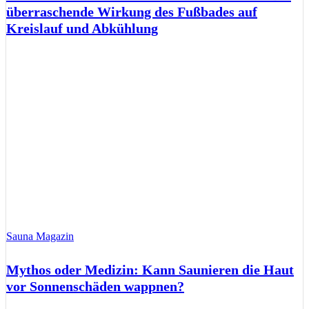
überraschende Wirkung des Fußbades auf
Kreislauf und Abkühlung
Sauna Magazin
Mythos oder Medizin: Kann Saunieren die Haut
vor Sonnenschäden wappnen?