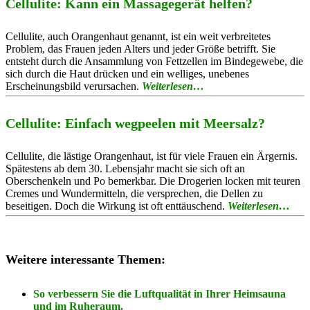
Cellulite: Kann ein Massagegerät helfen?
Cellulite, auch Orangenhaut genannt, ist ein weit verbreitetes
Problem, das Frauen jeden Alters und jeder Größe betrifft. Sie
entsteht durch die Ansammlung von Fettzellen im Bindegewebe, die
sich durch die Haut drücken und ein welliges, unebenes
Erscheinungsbild verursachen.
Weiterlesen…
Cellulite: Einfach wegpeelen mit Meersalz?
Cellulite, die lästige Orangenhaut, ist für viele Frauen ein Ärgernis.
Spätestens ab dem 30. Lebensjahr macht sie sich oft an
Oberschenkeln und Po bemerkbar. Die Drogerien locken mit teuren
Cremes und Wundermitteln, die versprechen, die Dellen zu
beseitigen. Doch die Wirkung ist oft enttäuschend.
Weiterlesen…
Weitere interessante Themen:
So verbessern Sie die Luftqualität in Ihrer Heimsauna
und im Ruheraum.