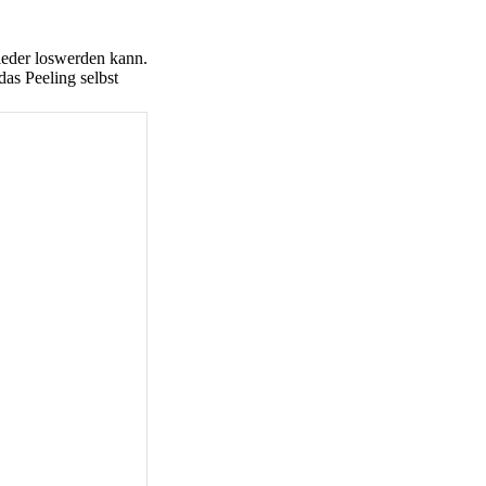
ieder loswerden kann.
as Peeling selbst