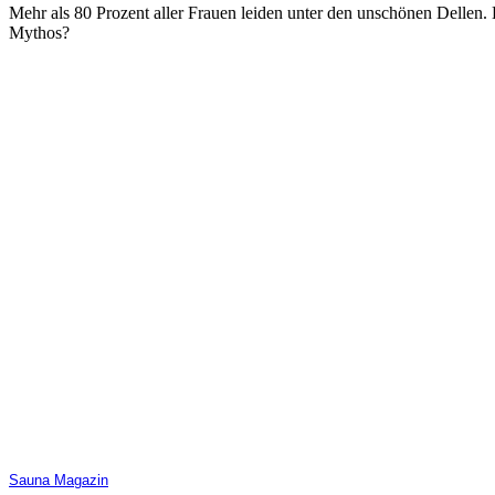
Mehr als 80 Prozent aller Frauen leiden unter den unschönen Dellen. L
Mythos?
Sauna Magazin