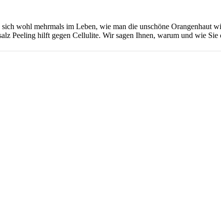
agen sich wohl mehrmals im Leben, wie man die unschöne Orangenhaut w
lz Peeling hilft gegen Cellulite. Wir sagen Ihnen, warum und wie Sie d