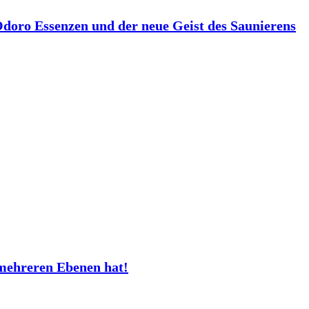
 Odoro Essenzen und der neue Geist des Saunierens
mehreren Ebenen hat!