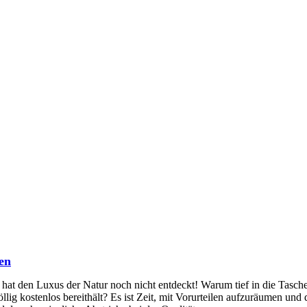
ten
, hat den Luxus der Natur noch nicht entdeckt! Warum tief in die Tasch
ig kostenlos bereithält? Es ist Zeit, mit Vorurteilen aufzuräumen und 