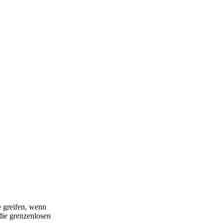
e greifen, wenn
die grenzenlosen