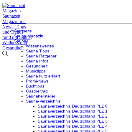
Startseite
Sauna Magazin
Sauna+
Wissenswertes
Sauna Tipps
Sauna Ratgeber
Sauna Infos
Gesundheit
Musiktipps
Sauna kurz erklärt
Promi-News
Buchtipps
Gastbeitrag
Saunahersteller
Sauna-Verzeichnis
Saunaverzeichnis Deutschland PLZ 0
Saunaverzeichnis Deutschland PLZ 1
Saunaverzeichnis Deutschland PLZ 2
Saunaverzeichnis Deutschland PLZ 3
Saunaverzeichnis Deutschland PLZ 4
Saunaverzeichnis Deutschland PLZ 5