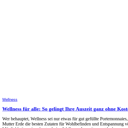
Wellness
Wellness für alle: So gelingt Ihre Auszeit ganz ohne Kos
Wer behauptet, Wellness sei nur etwas für gut gefüllte Portemonnaies
Mutter Erde die besten Zutaten für Wohlbefinden und Entspannung völl