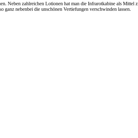
auen. Neben zahlreichen Lotionen hat man die Infrarotkabine als Mitte
so ganz nebenbei die unschönen Vertiefungen verschwinden lassen.