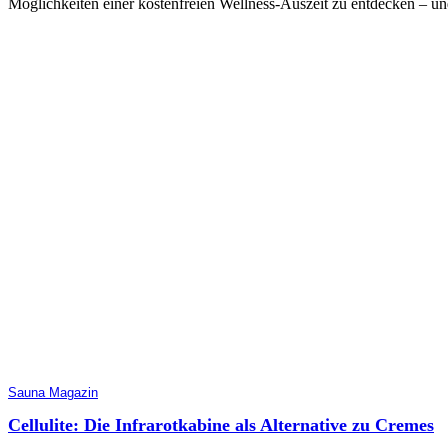
Möglichkeiten einer kostenfreien Wellness-Auszeit zu entdecken – und
Sauna Magazin
Cellulite: Die Infrarotkabine als Alternative zu Cremes