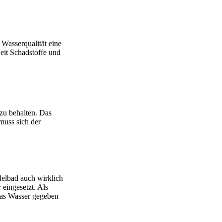
 Wasserqualität eine
Zeit Schadstoffe und
zu behalten. Das
muss sich der
delbad auch wirklich
eingesetzt. Als
 das Wasser gegeben