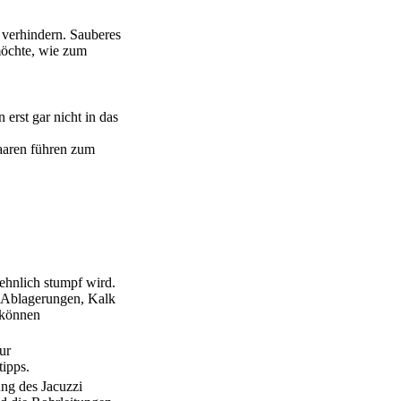
 verhindern. Sauberes
möchte, wie zum
erst gar nicht in das
aaren führen zum
ehnlich stumpf wird.
n. Ablagerungen, Kalk
 können
ur
tipps.
ng des Jacuzzi