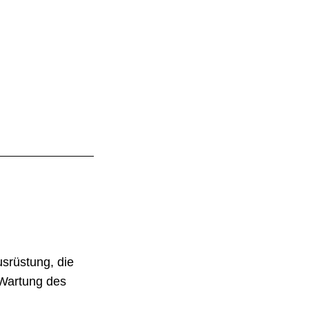
srüstung, die
 Wartung des