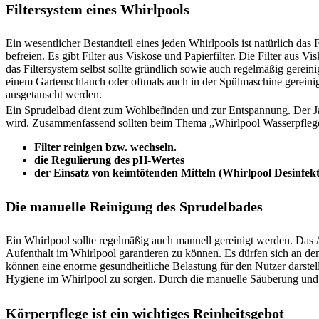
Filtersystem eines Whirlpools
Ein wesentlicher Bestandteil eines jeden Whirlpools ist natürlich das 
befreien. Es gibt Filter aus Viskose und Papierfilter. Die Filter aus 
das Filtersystem selbst sollte gründlich sowie auch regelmäßig gerein
einem Gartenschlauch oder oftmals auch in der Spülmaschine gereinigt 
ausgetauscht werden.
Ein Sprudelbad dient zum Wohlbefinden und zur Entspannung. Der Ja
wird. Zusammenfassend sollten beim Thema „Whirlpool Wasserpflege“ 
Filter reinigen bzw. wechseln.
die Regulierung des pH-Wertes
der Einsatz von keimtötenden Mitteln (Whirlpool Desinfekt
Die manuelle Reinigung des Sprudelbades
Ein Whirlpool sollte regelmäßig auch manuell gereinigt werden. Da
Aufenthalt im Whirlpool garantieren zu können. Es dürfen sich an 
können eine enorme gesundheitliche Belastung für den Nutzer darstel
Hygiene im Whirlpool zu sorgen. Durch die manuelle Säuberung und m
Körperpflege ist ein wichtiges Reinheitsgebot