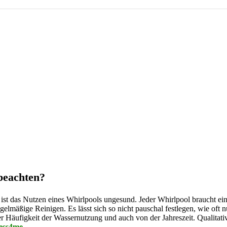
 beachten?
ist das Nutzen eines Whirlpools ungesund. Jeder Whirlpool braucht e
elmäßige Reinigen. Es lässt sich so nicht pauschal festlegen, wie oft 
r Häufigkeit der Wassernutzung und auch von der Jahreszeit.
Qualitati
ess4me
.