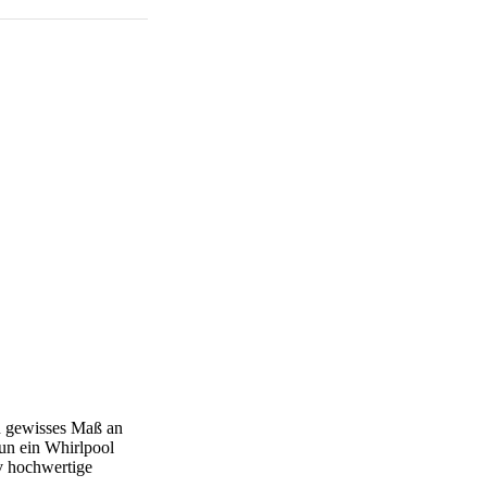
in gewisses Maß an
nun ein Whirlpool
v hochwertige