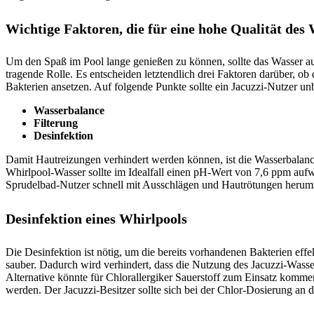
Wichtige Faktoren, die für eine hohe Qualität des
Um den Spaß im Pool lange genießen zu können, sollte das Wasser auch
tragende Rolle. Es
entscheiden letztendlich drei Faktoren darüber, o
Bakterien ansetzen. Auf folgende Punkte sollte ein Jacuzzi-Nutzer un
Wasserbalance
Filterung
Desinfektion
Damit Hautreizungen verhindert werden können, ist die Wasserbalanc
Whirlpool-Wasser sollte im Idealfall einen pH-Wert von 7,6 ppm auf
Sprudelbad-Nutzer schnell mit Ausschlägen und Hautrötungen herum
Desinfektion eines Whirlpools
Die Desinfektion ist nötig, um die bereits vorhandenen Bakterien eff
sauber. Dadurch wird verhindert, dass die Nutzung des Jacuzzi-Wasse
Alternative könnte für Chlorallergiker Sauerstoff zum Einsatz komme
werden. Der Jacuzzi-Besitzer sollte sich bei der Chlor-Dosierung an 