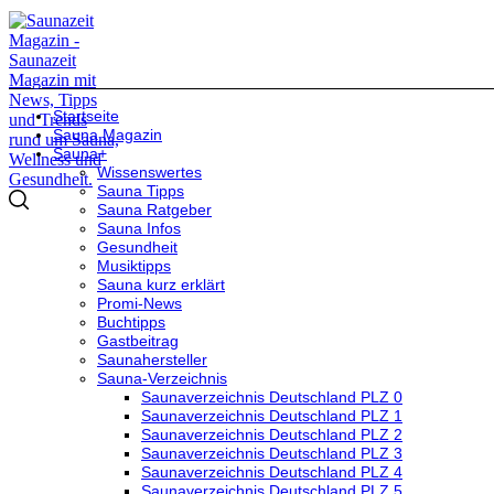
Startseite
Sauna Magazin
Sauna+
Wissenswertes
Sauna Tipps
Sauna Ratgeber
Sauna Infos
Gesundheit
Musiktipps
Sauna kurz erklärt
Promi-News
Buchtipps
Gastbeitrag
Saunahersteller
Sauna-Verzeichnis
Saunaverzeichnis Deutschland PLZ 0
Saunaverzeichnis Deutschland PLZ 1
Saunaverzeichnis Deutschland PLZ 2
Saunaverzeichnis Deutschland PLZ 3
Saunaverzeichnis Deutschland PLZ 4
Saunaverzeichnis Deutschland PLZ 5