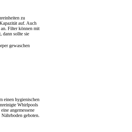
nreinheiten zu
 Kapazität auf. Auch
 an. Filter können mit
 dann sollte sie
Körper gewaschen
m einen hygienischen
nreinigte Whirlpools
 eine angemessene
in Nährboden geboten.