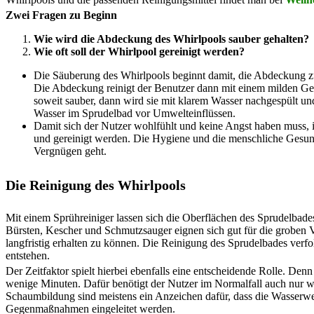
Zwei Fragen zu Beginn
Wie wird die Abdeckung des Whirlpools sauber gehalten?
Wie oft soll der Whirlpool gereinigt werden?
Die Säuberung des Whirlpools beginnt damit, die Abdeckung zu
Die Abdeckung reinigt der Benutzer dann mit einem milden Ges
soweit sauber, dann wird sie mit klarem Wasser nachgespült u
Wasser im Sprudelbad vor Umwelteinflüssen.
Damit sich der Nutzer wohlfühlt und keine Angst haben muss, in
und gereinigt werden. Die Hygiene und die menschliche Gesu
Vergnügen geht.
Die Reinigung des Whirlpools
Mit einem Sprühreiniger lassen sich die Oberflächen des Sprudelbades
Bürsten, Kescher und Schmutzsauger eignen sich gut für die groben
langfristig erhalten zu können. Die Reinigung des Sprudelbades verfo
entstehen.
Der Zeitfaktor spielt hierbei ebenfalls eine entscheidende Rolle. Den
wenige Minuten. Dafür benötigt der Nutzer im Normalfall auch nur w
Schaumbildung sind meistens ein Anzeichen dafür, dass die Wasserwer
Gegenmaßnahmen eingeleitet werden.