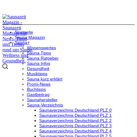
Startseite
Sauna Magazin
Sauna+
Wissenswertes
Sauna Tipps
Sauna Ratgeber
Sauna Infos
Gesundheit
Musiktipps
Sauna kurz erklärt
Promi-News
Buchtipps
Gastbeitrag
Saunahersteller
Sauna-Verzeichnis
Saunaverzeichnis Deutschland PLZ 0
Saunaverzeichnis Deutschland PLZ 1
Saunaverzeichnis Deutschland PLZ 2
Saunaverzeichnis Deutschland PLZ 3
Saunaverzeichnis Deutschland PLZ 4
Saunaverzeichnis Deutschland PLZ 5