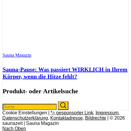
Sauna Magazin
Sauna-Pause: Was passiert WIRKLICH in Ihrem
Körper, wenn die Hitze fehlt?
Produkt- oder Artikelsuche
Search
Search
for:
Cookie Einstellungen |
*= gesponsorter Link
,
Impressum
,
Datenschutzerklärung
,
Kontaktadresse
,
Bildrechte
| © 2026
saunazeit | Sauna Magazin
Nach Oben