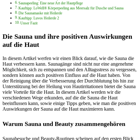
Saunapeeling: Eine neue Art der Hautpflege
Kauftipp: LoWell® Körperpeeling aus Meersalz für Dusche und Sauna
Die Saunamaske mit Heilerde
Kauftipp: Luvos Heilerde 2
Unser Fazit
Die Sauna und ihre positiven Auswirkungen
auf die Haut
In diesem Artikel werfen wir einen Blick darauf, wie die Sauna die
Haut verbessern kann. Saunagänge sind nicht nur eine angenehme
Möglichkeit, sich zu entspannen und den Alltagsstress zu vergessen,
sondern können auch positiven Einfluss auf die Haut haben. Von
der Reinigung über die Verbesserung der Durchblutung bis hin zur
Unterstützung bei der Heilung von Hautirritationen bietet die Sauna
viele Vorteile für die Haut. In diesem Artikel werden wir die
verschiedenen Wege erkunden, auf die die Sauna die Haut
beeinflussen kann, sowie einige Tipps geben, wie man die positiven
Auswirkungen der Sauna auf die Haut maximieren kann.
Warum Sauna und Beauty zusammengehören
Saunabesuche und Beauty-Routinen scheinen auf den ersten Blick