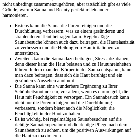
nicht unbedingt zusammenzugehören, aber tatsächlich gibt es viele
Gründe, warum Sauna und Beauty perfekt miteinander
harmonieren.
Erstens kann die Sauna die Poren reinigen und die
Durchblutung verbessern, was zu einem gesünderen und
strahlenderen Teint beitragen kann. Regelmäßige
Saunabesuche können auch dazu beitragen, die Hautelastizität
zu verbessern und die Heilung von Hautirritationen zu
unterstützen.
Zweitens kann die Sauna dazu beitragen, Stress abzubauen,
denn dieser kann die Haut belasten und zu Hautunreinheiten
führen. Indem man den Körper in der Sauna entspannt, kann
man dazu beitragen, dass sich die Haut beruhigt und ein
gesünderes Aussehen annimmt.
Die Sauna kann eine wunderbare Ergänzung zu Ihrer
Schönheitsroutine sein, vor allem, wenn es darum geht, die
Haut mit Feuchtigkeit zu versorgen. Ein Saunabesuch kann
nicht nur die Poren reinigen und die Durchblutung
verbessern, sondern bietet auch die Möglichkeit, die
Feuchtigkeit in der Haut zu halten.
Es ist wichtig, bei regelmäßigen Saunabesuchen auf die
richtige Saunatemperatur und die richtige Pflege nach dem
Saunabesuch zu achten, um die positiven Auswirkungen auf
die Haut zu maximieren.