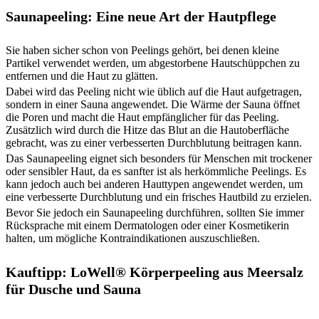
Saunapeeling: Eine neue Art der Hautpflege
Sie haben sicher schon von Peelings gehört, bei denen kleine
Partikel verwendet werden, um abgestorbene Hautschüppchen zu
entfernen und die Haut zu glätten.
Dabei wird das Peeling nicht wie üblich auf die Haut aufgetragen,
sondern in einer Sauna angewendet. Die Wärme der Sauna öffnet
die Poren und macht die Haut empfänglicher für das Peeling.
Zusätzlich wird durch die Hitze das Blut an die Hautoberfläche
gebracht, was zu einer verbesserten Durchblutung beitragen kann.
Das Saunapeeling eignet sich besonders für Menschen mit trockener
oder sensibler Haut, da es sanfter ist als herkömmliche Peelings. Es
kann jedoch auch bei anderen Hauttypen angewendet werden, um
eine verbesserte Durchblutung und ein frisches Hautbild zu erzielen.
Bevor Sie jedoch ein Saunapeeling durchführen, sollten Sie immer
Rücksprache mit einem Dermatologen oder einer Kosmetikerin
halten, um mögliche Kontraindikationen auszuschließen.
Kauftipp:
LoWell® Körperpeeling aus Meersalz
für Dusche und Sauna