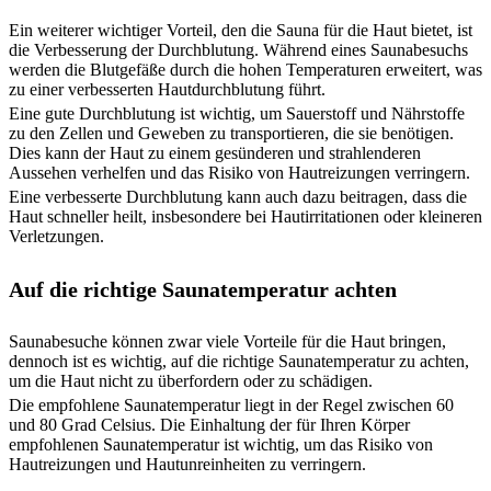
Ein weiterer wichtiger Vorteil, den die Sauna für die Haut bietet, ist
die Verbesserung der Durchblutung. Während eines Saunabesuchs
werden die Blutgefäße durch die hohen Temperaturen erweitert, was
zu einer verbesserten Hautdurchblutung führt.
Eine gute Durchblutung ist wichtig, um Sauerstoff und Nährstoffe
zu den Zellen und Geweben zu transportieren, die sie benötigen.
Dies kann der Haut zu einem gesünderen und strahlenderen
Aussehen verhelfen und das Risiko von Hautreizungen verringern.
Eine verbesserte Durchblutung kann auch dazu beitragen, dass die
Haut schneller heilt, insbesondere bei Hautirritationen oder kleineren
Verletzungen.
Auf die richtige Saunatemperatur achten
Saunabesuche können zwar viele Vorteile für die Haut bringen,
dennoch ist es wichtig, auf die richtige Saunatemperatur zu achten,
um die Haut nicht zu überfordern oder zu schädigen.
Die empfohlene Saunatemperatur liegt in der Regel zwischen 60
und 80 Grad Celsius. Die Einhaltung der für Ihren Körper
empfohlenen Saunatemperatur ist wichtig, um das Risiko von
Hautreizungen und Hautunreinheiten zu verringern.