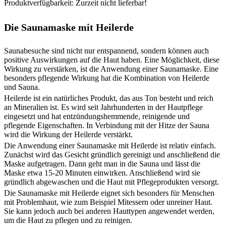
Produktverfügbarkeit: Zurzeit nicht lieferbar!
Die Saunamaske mit Heilerde
Saunabesuche sind nicht nur entspannend, sondern können auch
positive Auswirkungen auf die Haut haben. Eine Möglichkeit, diese
Wirkung zu verstärken, ist die Anwendung einer Saunamaske. Eine
besonders pflegende Wirkung hat die Kombination von Heilerde
und Sauna.
Heilerde ist ein natürliches Produkt, das aus Ton besteht und reich
an Mineralien ist. Es wird seit Jahrhunderten in der Hautpflege
eingesetzt und hat entzündungshemmende, reinigende und
pflegende Eigenschaften. In Verbindung mit der Hitze der Sauna
wird die Wirkung der Heilerde verstärkt.
Die Anwendung einer Saunamaske mit Heilerde ist relativ einfach.
Zunächst wird das Gesicht gründlich gereinigt und anschließend die
Maske aufgetragen. Dann geht man in die Sauna und lässt die
Maske etwa 15-20 Minuten einwirken. Anschließend wird sie
gründlich abgewaschen und die Haut mit Pflegeprodukten versorgt.
Die Saunamaske mit Heilerde eignet sich besonders für Menschen
mit Problemhaut, wie zum Beispiel Mitessern oder unreiner Haut.
Sie kann jedoch auch bei anderen Hauttypen angewendet werden,
um die Haut zu pflegen und zu reinigen.