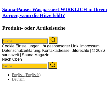
Sauna-Pause: Was passiert WIRKLICH in Ihrem
Körper, wenn die Hitze fehlt?
Produkt- oder Artikelsuche
Search
Search
for:
Cookie Einstellungen |
*= gesponsorter Link
,
Impressum
,
Datenschutzerklärung
,
Kontaktadresse
,
Bildrechte
| © 2026
saunazeit | Sauna Magazin
Nach Oben
Search
Search
for:
English
(
Englisch
)
Deutsch