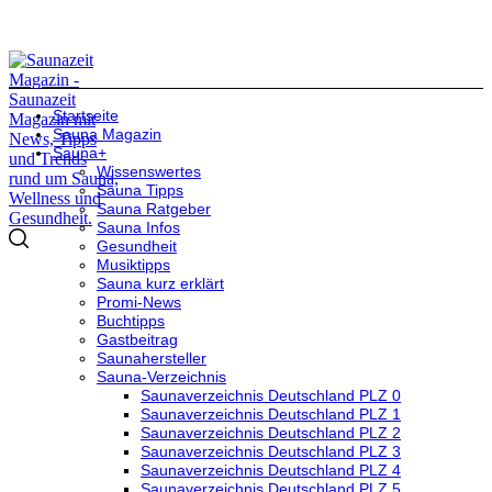
Startseite
Sauna Magazin
Sauna+
Wissenswertes
Sauna Tipps
Sauna Ratgeber
Sauna Infos
Gesundheit
Musiktipps
Sauna kurz erklärt
Promi-News
Buchtipps
Gastbeitrag
Saunahersteller
Sauna-Verzeichnis
Saunaverzeichnis Deutschland PLZ 0
Saunaverzeichnis Deutschland PLZ 1
Saunaverzeichnis Deutschland PLZ 2
Saunaverzeichnis Deutschland PLZ 3
Saunaverzeichnis Deutschland PLZ 4
Saunaverzeichnis Deutschland PLZ 5