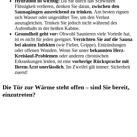
Hydration ist wichtig:
Da Sie durch das Schwitzen
Flüssigkeit verlieren, denken Sie daran,
zwischen den
Saunagängen ausreichend zu trinken
. Am besten eignen
sich Wasser oder ungesüßter Tee, um den Verlust
auszugleichen. Trinken Sie jedoch nicht während des
Aufenthalts in der heißen Kabine.
Gesundheit geht vor:
Obwohl Saunieren viele Vorteile hat,
ist es nicht für jeden geeignet.
Verzichten Sie auf die Sauna
bei akuten Infekten
(wie Fieber, Grippe), Entzündungen
oder offenen Wunden. Wenn Sie unter
bekannten Herz-
Kreislauf-Problemen
oder anderen chronischen
Erkrankungen leiden, ist eine
vorherige Rücksprache mit
Ihrem Arzt unerlässlich
. Im Zweifel gilt immer: Sicherheit
zuerst!
Die Tür zur Wärme steht offen – sind Sie bereit,
einzutreten?