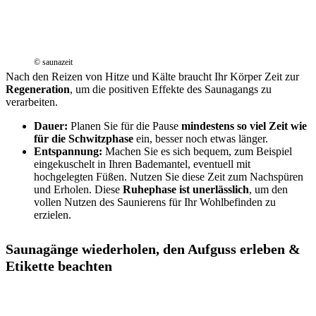
© saunazeit
Nach den Reizen von Hitze und Kälte braucht Ihr Körper Zeit zur
Regeneration
, um die positiven Effekte des Saunagangs zu
verarbeiten.
Dauer:
Planen Sie für die Pause
mindestens so viel Zeit wie
für die Schwitzphase
ein, besser noch etwas länger.
Entspannung:
Machen Sie es sich bequem, zum Beispiel
eingekuschelt in Ihren Bademantel, eventuell mit
hochgelegten Füßen. Nutzen Sie diese Zeit zum Nachspüren
und Erholen. Diese
Ruhephase ist unerlässlich
, um den
vollen Nutzen des Saunierens für Ihr Wohlbefinden zu
erzielen.
Saunagänge wiederholen, den Aufguss erleben &
Etikette beachten