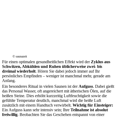
© saunazeit
Für einen optimalen gesundheitlichen Effekt wird der
Zyklus aus
Schwitzen, Abkühlen und Ruhen üblicherweise zwei- bis
dreimal wiederholt
. Hören Sie dabei jedoch immer auf Ihr
persönliches Empfinden – weniger ist manchmal mehr, gerade am
Anfang.
Ein besonderes Ritual in vielen Saunen ist der
Aufguss
. Dabei gießt
das Personal Wasser, oft angereichert mit ätherischen Ölen, auf die
heißen Steine. Dies erhöht kurzzeitig Luftfeuchtigkeit sowie die
gefühlte Temperatur deutlich, manchmal wird die heiße Luft
zusätzlich mit einem Handtuch verwirbelt.
Wichtig für Einsteiger:
Ein Aufguss kann sehr intensiv sein; Ihre
Teilnahme ist absolut
freiwillig
. Beobachten Sie das Geschehen entspannt von einer