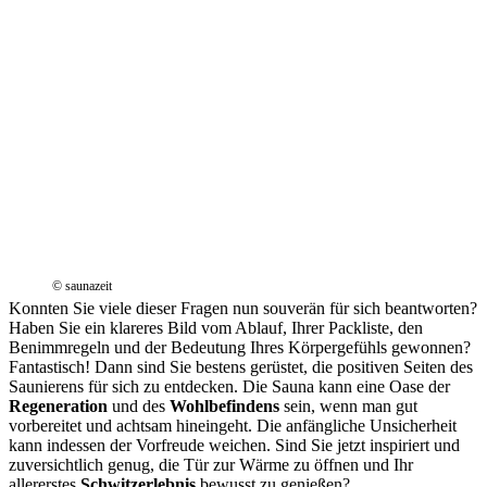
© saunazeit
Konnten Sie viele dieser Fragen nun souverän für sich beantworten?
Haben Sie ein klareres Bild vom Ablauf, Ihrer Packliste, den
Benimmregeln und der Bedeutung Ihres Körpergefühls gewonnen?
Fantastisch! Dann sind Sie bestens gerüstet, die positiven Seiten des
Saunierens für sich zu entdecken. Die Sauna kann eine Oase der
Regeneration
und des
Wohlbefindens
sein, wenn man gut
vorbereitet und achtsam hineingeht. Die anfängliche Unsicherheit
kann indessen der Vorfreude weichen. Sind Sie jetzt inspiriert und
zuversichtlich genug, die Tür zur Wärme zu öffnen und Ihr
allererstes
Schwitzerlebnis
bewusst zu genießen?