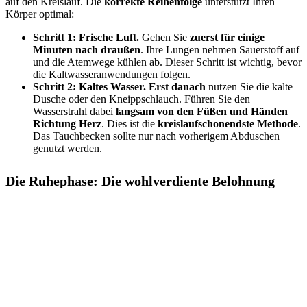
auf den Kreislauf. Die
korrekte Reihenfolge
unterstützt Ihren
Körper optimal:
Schritt 1: Frische Luft.
Gehen Sie
zuerst für einige
Minuten nach draußen
. Ihre Lungen nehmen Sauerstoff auf
und die Atemwege kühlen ab. Dieser Schritt ist wichtig, bevor
die Kaltwasseranwendungen folgen.
Schritt 2: Kaltes Wasser.
Erst danach
nutzen Sie die kalte
Dusche oder den Kneippschlauch. Führen Sie den
Wasserstrahl dabei
langsam von den Füßen und Händen
Richtung Herz
. Dies ist die
kreislaufschonendste Methode
.
Das Tauchbecken sollte nur nach vorherigem Abduschen
genutzt werden.
Die Ruhephase: Die wohlverdiente Belohnung