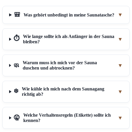
🎒
▼
Was gehört unbedingt in meine Saunatasche?
Wie lange sollte ich als Anfänger in der Sauna
⏱️
▼
bleiben?
Warum muss ich mich vor der Sauna
🧼
▼
duschen und abtrocknen?
Wie kühle ich mich nach dem Saunagang
❄️
▼
richtig ab?
Welche Verhaltensregeln (Etikette) sollte ich
🤫
▼
kennen?