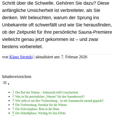
Schritt über die Schwelle. Gehören Sie dazu? Diese
anfängliche Unsicherheit ist verbreiteter, als Sie
denken. Wir beleuchten, warum der Sprung ins
Unbekannte oft schwerfällt und wie Sie herausfinden,
ob der Zeitpunkt für Ihre persönliche Sauna-Premiere
vielleicht genau jetzt gekommen ist – und zwar
bestens vorbereitet.
von
Klaus Sirotzki
| aktualisiert am: 7. Februar 2026
Inhaltsverzeichnis
Der Ruf der Wärme – Sehnsucht trifft Unsicherheit
Was ist Ihr persönliches „Warum“ für den Saunabesuch?
Wie steht es um Ihre Vorbereitung – ist die Saunatasche mental gepackt?
Die Vorbereitung: Startklar für die Wärme
Die Schwitzphase: Rein in die Hitze
Die Abkühlphase: Wichtig für den Effekt