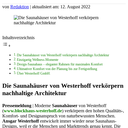
von
Redaktion
| aktualisiert am: 12. August 2022
Inhaltsverzeichnis
Die Saunahäuser von Westerhoff verkörpern nachhaltige Architektur
Einzigartig Wellness-Momente
Design-Saunahaus – eleganter Rahmen für maximalen Komfort
Ultimativer Komfort von der Planung bis zur Fertigstellung
Über Westerhoff GmbH:
Die Saunahäuser von Westerhoff verkörpern
nachhaltige Architektur
Pressemeldung
| Moderne
Saunahäuser
von Westerhoff
(
www.blockhaus-westerhoff.de
) verkörpern den hohen Qualitäts-,
Komfort- und Designanspruch von naturbewussten Menschen.
Ansgar Westerhoff
entwickelt immer wieder neue Saunahaus-
Designs, weil er die Menschen und Markttrends genau kennt. Die