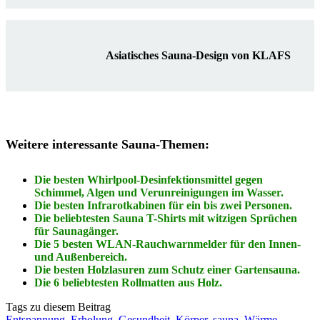
Asiatisches Sauna-Design von KLAFS
Weitere interessante Sauna-Themen:
Die besten Whirlpool-Desinfektionsmittel gegen
Schimmel, Algen und Verunreinigungen im Wasser.
Die besten Infrarotkabinen für ein bis zwei Personen.
Die beliebtesten Sauna T-Shirts mit witzigen Sprüchen
für Saunagänger.
Die 5 besten WLAN-Rauchwarnmelder für den Innen-
und Außenbereich.
Die besten Holzlasuren zum Schutz einer Gartensauna.
Die 6 beliebtesten Rollmatten aus Holz.
Tags zu diesem Beitrag
Entspannung
,
Erholung
,
Gesundheit
,
Körper
,
sauna
,
Wärme
,