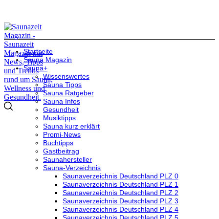
Startseite
Sauna Magazin
Sauna+
Wissenswertes
Sauna Tipps
Sauna Ratgeber
Sauna Infos
Gesundheit
Musiktipps
Sauna kurz erklärt
Promi-News
Buchtipps
Gastbeitrag
Saunahersteller
Sauna-Verzeichnis
Saunaverzeichnis Deutschland PLZ 0
Saunaverzeichnis Deutschland PLZ 1
Saunaverzeichnis Deutschland PLZ 2
Saunaverzeichnis Deutschland PLZ 3
Saunaverzeichnis Deutschland PLZ 4
Saunaverzeichnis Deutschland PLZ 5