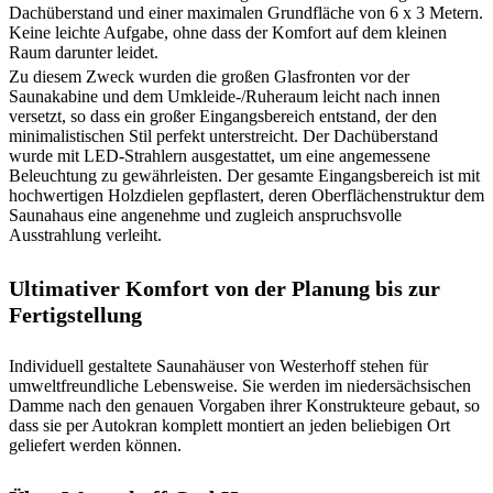
Dachüberstand und einer maximalen Grundfläche von 6 x 3 Metern.
Keine leichte Aufgabe, ohne dass der Komfort auf dem kleinen
Raum darunter leidet.
Zu diesem Zweck wurden die großen Glasfronten vor der
Saunakabine und dem Umkleide-/Ruheraum leicht nach innen
versetzt, so dass ein großer Eingangsbereich entstand, der den
minimalistischen Stil perfekt unterstreicht. Der Dachüberstand
wurde mit LED-Strahlern ausgestattet, um eine angemessene
Beleuchtung zu gewährleisten. Der gesamte Eingangsbereich ist mit
hochwertigen Holzdielen gepflastert, deren Oberflächenstruktur dem
Saunahaus eine angenehme und zugleich anspruchsvolle
Ausstrahlung verleiht.
Ultimativer Komfort von der Planung bis zur
Fertigstellung
Individuell gestaltete Saunahäuser von Westerhoff stehen für
umweltfreundliche Lebensweise. Sie werden im niedersächsischen
Damme nach den genauen Vorgaben ihrer Konstrukteure gebaut, so
dass sie per Autokran komplett montiert an jeden beliebigen Ort
geliefert werden können.