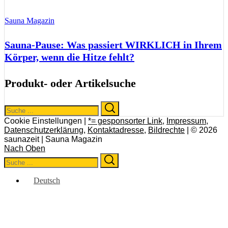
Sauna Magazin
Sauna-Pause: Was passiert WIRKLICH in Ihrem
Körper, wenn die Hitze fehlt?
Produkt- oder Artikelsuche
Search
Search
for:
Cookie Einstellungen |
*= gesponsorter Link
,
Impressum
,
Datenschutzerklärung
,
Kontaktadresse
,
Bildrechte
| © 2026
saunazeit | Sauna Magazin
Nach Oben
Search
Search
for:
Deutsch