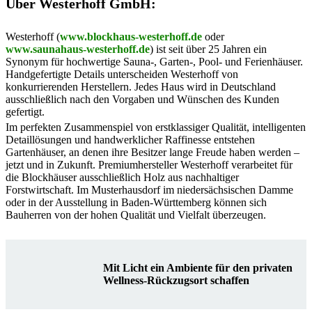
Über Westerhoff GmbH:
Westerhoff (
www.blockhaus-westerhoff.de
oder
www.saunahaus-westerhoff.de
) ist seit über 25 Jahren ein
Synonym für hochwertige Sauna-, Garten-, Pool- und Ferienhäuser.
Handgefertigte Details unterscheiden Westerhoff von
konkurrierenden Herstellern. Jedes Haus wird in Deutschland
ausschließlich nach den Vorgaben und Wünschen des Kunden
gefertigt.
Im perfekten Zusammenspiel von erstklassiger Qualität, intelligenten
Detaillösungen und handwerklicher Raffinesse entstehen
Gartenhäuser, an denen ihre Besitzer lange Freude haben werden –
jetzt und in Zukunft. Premiumhersteller Westerhoff verarbeitet für
die Blockhäuser ausschließlich Holz aus nachhaltiger
Forstwirtschaft. Im Musterhausdorf im niedersächsischen Damme
oder in der Ausstellung in Baden-Württemberg können sich
Bauherren von der hohen Qualität und Vielfalt überzeugen.
Mit Licht ein Ambiente für den privaten
Wellness-Rückzugsort schaffen