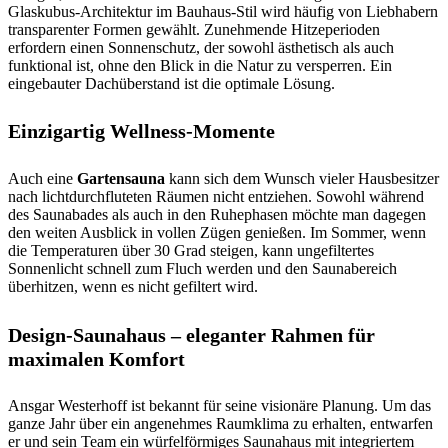
Glaskubus-Architektur im Bauhaus-Stil wird häufig von Liebhabern
transparenter Formen gewählt. Zunehmende Hitzeperioden
erfordern einen Sonnenschutz, der sowohl ästhetisch als auch
funktional ist, ohne den Blick in die Natur zu versperren. Ein
eingebauter Dachüberstand ist die optimale Lösung.
Einzigartig Wellness-Momente
Auch eine
Gartensauna
kann sich dem Wunsch vieler Hausbesitzer
nach lichtdurchfluteten Räumen nicht entziehen. Sowohl während
des Saunabades als auch in den Ruhephasen möchte man dagegen
den weiten Ausblick in vollen Zügen genießen. Im Sommer, wenn
die Temperaturen über 30 Grad steigen, kann ungefiltertes
Sonnenlicht schnell zum Fluch werden und den Saunabereich
überhitzen, wenn es nicht gefiltert wird.
Design-Saunahaus – eleganter Rahmen für
maximalen Komfort
Ansgar Westerhoff ist bekannt für seine visionäre Planung. Um das
ganze Jahr über ein angenehmes Raumklima zu erhalten, entwarfen
er und sein Team ein würfelförmiges Saunahaus mit integriertem