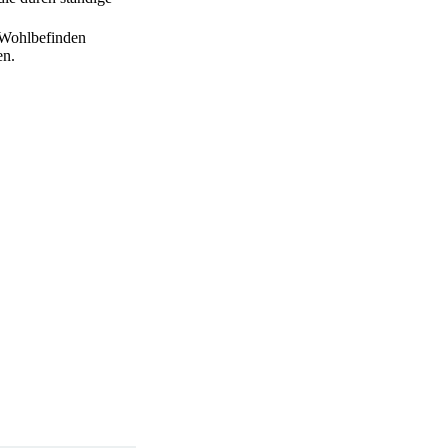
s Wohlbefinden
en.