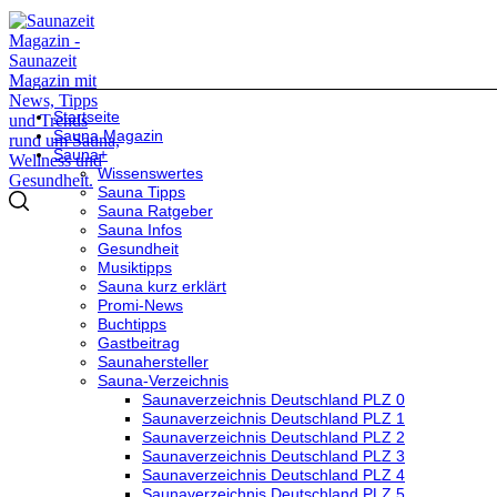
Startseite
Sauna Magazin
Sauna+
Wissenswertes
Sauna Tipps
Sauna Ratgeber
Sauna Infos
Gesundheit
Musiktipps
Sauna kurz erklärt
Promi-News
Buchtipps
Gastbeitrag
Saunahersteller
Sauna-Verzeichnis
Saunaverzeichnis Deutschland PLZ 0
Saunaverzeichnis Deutschland PLZ 1
Saunaverzeichnis Deutschland PLZ 2
Saunaverzeichnis Deutschland PLZ 3
Saunaverzeichnis Deutschland PLZ 4
Saunaverzeichnis Deutschland PLZ 5