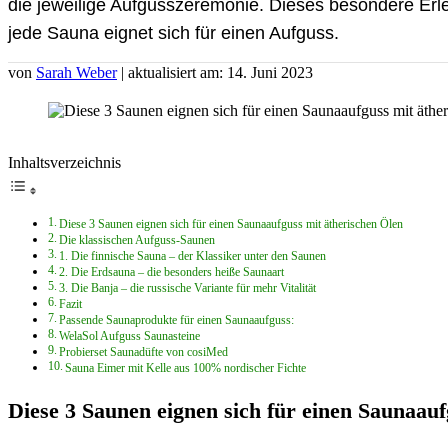
die jeweilige Aufgusszeremonie. Dieses besondere Erle
jede Sauna eignet sich für einen Aufguss.
von
Sarah Weber
| aktualisiert am: 14. Juni 2023
Inhaltsverzeichnis
Diese 3 Saunen eignen sich für einen Saunaaufguss mit ätherischen Ölen
Die klassischen Aufguss-Saunen
1. Die finnische Sauna – der Klassiker unter den Saunen
2. Die Erdsauna – die besonders heiße Saunaart
3. Die Banja – die russische Variante für mehr Vitalität
Fazit
Passende Saunaprodukte für einen Saunaaufguss:
WelaSol Aufguss Saunasteine
Probierset Saunadüfte von cosiMed
Sauna Eimer mit Kelle aus 100% nordischer Fichte
Diese 3 Saunen eignen sich für einen Saunaauf