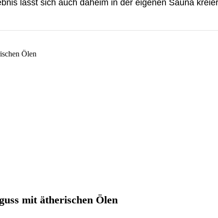
bnis lässt sich auch daheim in der eigenen Sauna kreier
guss mit ätherischen Ölen