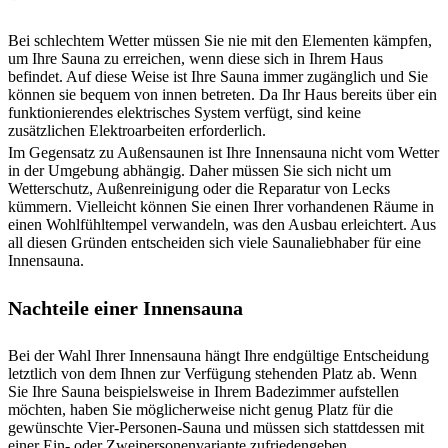
Bei schlechtem Wetter müssen Sie nie mit den Elementen kämpfen,
um Ihre Sauna zu erreichen, wenn diese sich in Ihrem Haus
befindet. Auf diese Weise ist Ihre Sauna immer zugänglich und Sie
können sie bequem von innen betreten. Da Ihr Haus bereits über ein
funktionierendes elektrisches System verfügt, sind keine
zusätzlichen Elektroarbeiten erforderlich.
Im Gegensatz zu Außensaunen ist Ihre Innensauna nicht vom Wetter
in der Umgebung abhängig. Daher müssen Sie sich nicht um
Wetterschutz, Außenreinigung oder die Reparatur von Lecks
kümmern. Vielleicht können Sie einen Ihrer vorhandenen Räume in
einen Wohlfühltempel verwandeln, was den Ausbau erleichtert. Aus
all diesen Gründen entscheiden sich viele Saunaliebhaber für eine
Innensauna.
Nachteile einer Innensauna
Bei der Wahl Ihrer Innensauna hängt Ihre endgültige Entscheidung
letztlich von dem Ihnen zur Verfügung stehenden Platz ab. Wenn
Sie Ihre Sauna beispielsweise in Ihrem Badezimmer aufstellen
möchten, haben Sie möglicherweise nicht genug Platz für die
gewünschte Vier-Personen-Sauna und müssen sich stattdessen mit
einer Ein- oder Zweipersonenvariante zufriedengeben.