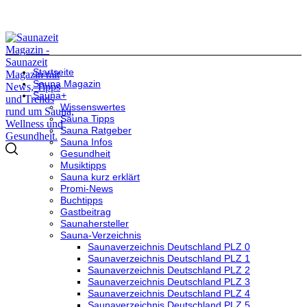
Startseite
Sauna Magazin
Sauna+
Wissenswertes
Sauna Tipps
Sauna Ratgeber
Sauna Infos
Gesundheit
Musiktipps
Sauna kurz erklärt
Promi-News
Buchtipps
Gastbeitrag
Saunahersteller
Sauna-Verzeichnis
Saunaverzeichnis Deutschland PLZ 0
Saunaverzeichnis Deutschland PLZ 1
Saunaverzeichnis Deutschland PLZ 2
Saunaverzeichnis Deutschland PLZ 3
Saunaverzeichnis Deutschland PLZ 4
Saunaverzeichnis Deutschland PLZ 5