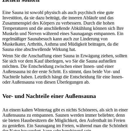
Eine Sauna ist sowohl physisch als auch psychisch eine gute
Investition, da sie dazu beiträgt, die inneren Abläufe und das
Zusammenspiel des Körpers zu verbessern. Durch die hohen
Temperaturen und die anschließende Abkühlung können sich Ihre
Muskeln und Nerven während eines Saunagangs entspannen. Ein
regelmäßiger Saunabesuch kann auch zur Linderung von
Muskelkater, Arthritis, Asthma und Müdigkeit beitragen, da die
Sauna eine abschwellende Wirkung hat.
Wenn Sie die Anschaffung einer Sauna in Erwägung ziehen, sollten
Sie sich vor dem Kauf überlegen, wo Sie die Sauna aufstellen
möchten. Die Entscheidung zwischen einer Innen- und einer
Außensauna ist der erste Schritt. Es stimmt, dass beide Vor- und
Nachteile haben. Letztlich hängt die Entscheidung für eine Innen-
oder Außensauna von diesen Überlegungen ab.
Vor- und Nachteile einer Außensauna
An einem kalten Wintertag gibt es nichts Schöneres, als sich in einer
Außensauna zu entspannen. Saunen werden immer beliebter, denn
sie bieten Hausbesitzern die Möglichkeit, den Aufenthalt im Freien
zu genießen. Ein Saunagang im Freien, während man die Schönheit
der Natur bewundert, kann sehr beruhigend sein.