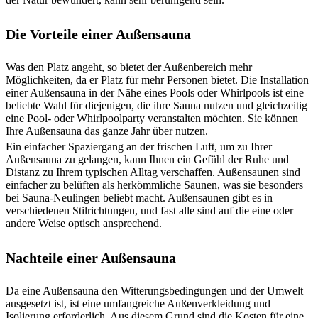
Die Vorteile einer Außensauna
Was den Platz angeht, so bietet der Außenbereich mehr
Möglichkeiten, da er Platz für mehr Personen bietet. Die Installation
einer Außensauna in der Nähe eines Pools oder Whirlpools ist eine
beliebte Wahl für diejenigen, die ihre Sauna nutzen und gleichzeitig
eine Pool- oder Whirlpoolparty veranstalten möchten. Sie können
Ihre Außensauna das ganze Jahr über nutzen.
Ein einfacher Spaziergang an der frischen Luft, um zu Ihrer
Außensauna zu gelangen, kann Ihnen ein Gefühl der Ruhe und
Distanz zu Ihrem typischen Alltag verschaffen. Außensaunen sind
einfacher zu belüften als herkömmliche Saunen, was sie besonders
bei Sauna-Neulingen beliebt macht. Außensaunen gibt es in
verschiedenen Stilrichtungen, und fast alle sind auf die eine oder
andere Weise optisch ansprechend.
Nachteile einer Außensauna
Da eine Außensauna den Witterungsbedingungen und der Umwelt
ausgesetzt ist, ist eine umfangreiche Außenverkleidung und
Isolierung erforderlich. Aus diesem Grund sind die Kosten für eine