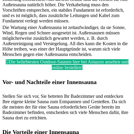
Außensauna natürlich höher. Die Verkabelung muss den
Vorschriften entsprechen, ein stabiles Fundament ist erforderlich,
und es ist möglich, dass zusätzliche Leitungen und Kabel zum
Fundament verlegt werden müssen.
Die Wartung einer Außensauna ist zeitaufwändiger, da sie Sonne,
Wind, Regen und Schnee ausgesetzt ist. Außensaunen müssen
möglicherweise zusätzlich gewartet werden, z. B. durch
Außenreinigung und Versiegelung. All dies kann die Kosten in die
Höhe treiben, was einer der Hauptgründe ist, warum sich viele
Menschen gegen eine Außensauna entscheiden.
Die beliebtesten Outdoor-Saunen hier bei Amazon ansehen und
online bestellen!
Vor- und Nachteile einer Innensauna
Stellen Sie sich vor, Sie betreten Ihr Badezimmer und entdecken
Ihre eigene kleine Sauna zum Entspannen und Genießen. Da sich
die meisten der für eine Sauna erforderlichen Geräte bereits im
Badezimmer befinden, entscheiden sich viele Menschen dafür, ihre
Sauna dort zu errichten.
Die Vorteile einer Innensauna