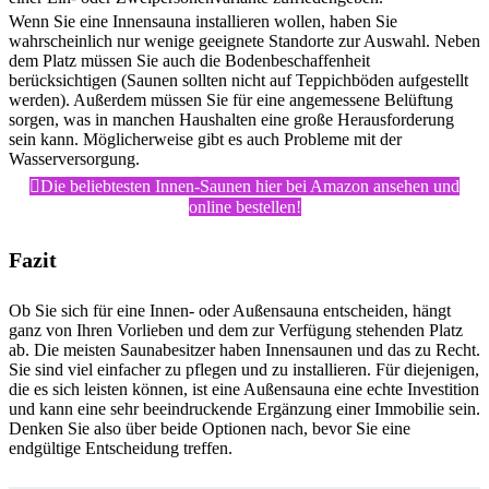
Wenn Sie eine Innensauna installieren wollen, haben Sie
wahrscheinlich nur wenige geeignete Standorte zur Auswahl. Neben
dem Platz müssen Sie auch die Bodenbeschaffenheit
berücksichtigen (Saunen sollten nicht auf Teppichböden aufgestellt
werden). Außerdem müssen Sie für eine angemessene Belüftung
sorgen, was in manchen Haushalten eine große Herausforderung
sein kann. Möglicherweise gibt es auch Probleme mit der
Wasserversorgung.
Die beliebtesten Innen-Saunen hier bei Amazon ansehen und
online bestellen!
Fazit
Ob Sie sich für eine Innen- oder Außensauna entscheiden, hängt
ganz von Ihren Vorlieben und dem zur Verfügung stehenden Platz
ab. Die meisten Saunabesitzer haben Innensaunen und das zu Recht.
Sie sind viel einfacher zu pflegen und zu installieren. Für diejenigen,
die es sich leisten können, ist eine Außensauna eine echte Investition
und kann eine sehr beeindruckende Ergänzung einer Immobilie sein.
Denken Sie also über beide Optionen nach, bevor Sie eine
endgültige Entscheidung treffen.