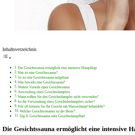
Inhaltsverzeichnis
Die Gesichtssauna ermöglicht eine intensive Hautpflege
Was ist eine Gesichtssauna?
So ist eine Gesichtssauna aufgebaut
Was bewirkt eine Gesichtssauna?
Weitere Vorteile einer Gesichtssauna
Anwendung eines Gesichtsdampfers
Wann sollten Sie den Gesichtsdampfer nicht verwenden?
Ist die Verwendung eines Gesichtsbedampfers sicher?
Wie oft können Sie Ihr Gesicht mit Wasserdampf behandeln?
Welcher Gesichtssteamer ist der Beste?
Top 8: Gesichtssauna oder Gesichtsdampfbad
Die Gesichtssauna ermöglicht eine intensive H