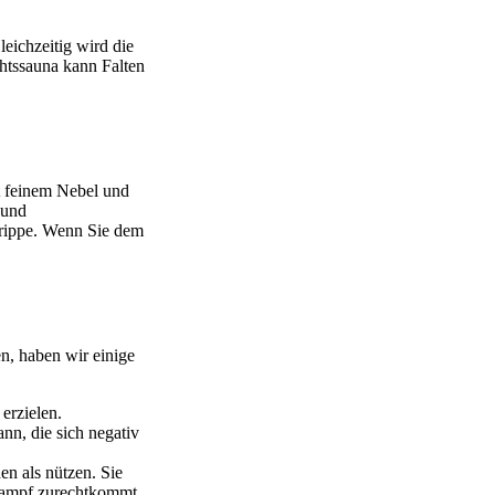
eichzeitig wird die
htssauna kann Falten
 feinem Nebel und
 und
Grippe. Wenn Sie dem
n, haben wir einige
erzielen.
nn, die sich negativ
en als nützen. Sie
 Dampf zurechtkommt.