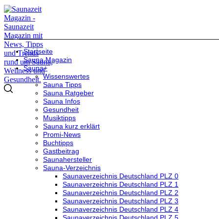
Startseite
Sauna Magazin
Sauna+
Wissenswertes
Sauna Tipps
Sauna Ratgeber
Sauna Infos
Gesundheit
Musiktipps
Sauna kurz erklärt
Promi-News
Buchtipps
Gastbeitrag
Saunahersteller
Sauna-Verzeichnis
Saunaverzeichnis Deutschland PLZ 0
Saunaverzeichnis Deutschland PLZ 1
Saunaverzeichnis Deutschland PLZ 2
Saunaverzeichnis Deutschland PLZ 3
Saunaverzeichnis Deutschland PLZ 4
Saunaverzeichnis Deutschland PLZ 5