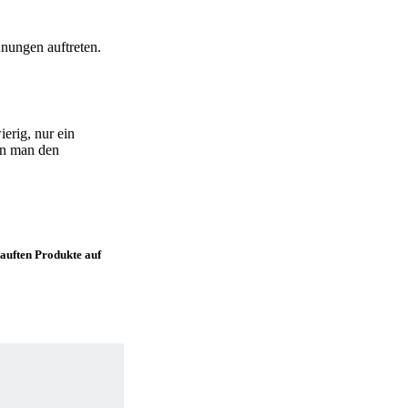
nungen auftreten.
ierig, nur ein
nn man den
kauften Produkte auf