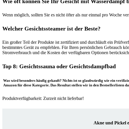
Wie oft können Sie Ihr Gesicht mit Wasserdampf 
Wenn möglich, sollten Sie es nicht öfter als nur einmal pro Woche 
Welcher Gesichtssteamer ist der Beste?
Ein großer Teil der Produkte ist zertifiziert und durchläuft ein Prüf
bestimmtes Gerät zu empfehlen. Für Ihren persönlichen Gebrauch kön
Stromverbrauch und die Kosten der verfügbaren Optionen berücksicht
Top 8: Gesichtssauna oder Gesichtsdampfbad
Was wird besonders häufig gekauft? Nichts ist so glaubwürdig wie ein verifi
Amazon für diese Kategorie. Das Resultat stellen wir in den Bestsellerlisten da
Produktverfügbarkeit: Zurzeit nicht lieferbar!
Akne und Pickel 