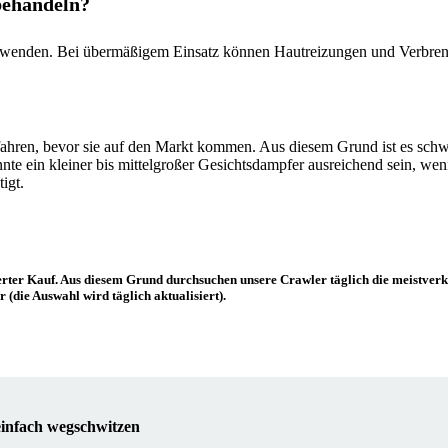
behandeln?
verwenden. Bei übermäßigem Einsatz können Hautreizungen und Verbren
verfahren, bevor sie auf den Markt kommen. Aus diesem Grund ist es schw
nte ein kleiner bis mittelgroßer Gesichtsdampfer ausreichend sein, we
igt.
zierter Kauf. Aus diesem Grund durchsuchen unsere Crawler täglich die meistver
r (die Auswahl wird täglich aktualisiert).
einfach wegschwitzen