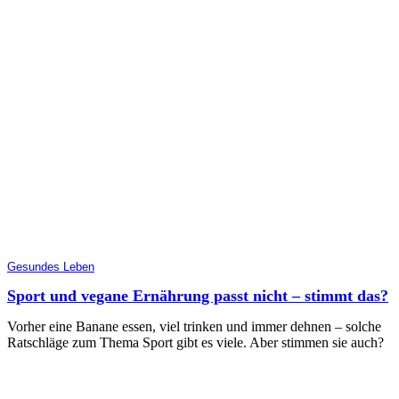
Gesundes Leben
Sport und vegane Ernährung passt nicht – stimmt das?
Vorher eine Banane essen, viel trinken und immer dehnen – solche
Ratschläge zum Thema Sport gibt es viele. Aber stimmen sie auch?