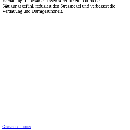
Verdauung. Langsames Essen sorgt für ein natürliches
Sättigungsgefühl, reduziert den Stresspegel und verbessert die
Verdauung und Darmgesundheit.
Gesundes Leben