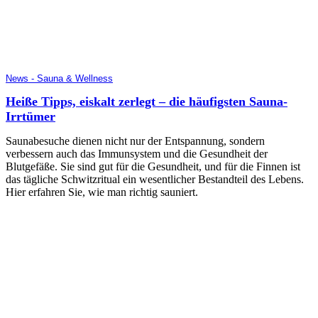
News - Sauna & Wellness
Heiße Tipps, eiskalt zerlegt – die häufigsten Sauna-
Irrtümer
Saunabesuche dienen nicht nur der Entspannung, sondern
verbessern auch das Immunsystem und die Gesundheit der
Blutgefäße. Sie sind gut für die Gesundheit, und für die Finnen ist
das tägliche Schwitzritual ein wesentlicher Bestandteil des Lebens.
Hier erfahren Sie, wie man richtig sauniert.