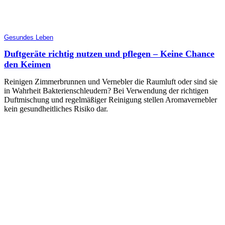
Gesundes Leben
Duftgeräte richtig nutzen und pflegen – Keine Chance
den Keimen
Reinigen Zimmerbrunnen und Vernebler die Raumluft oder sind sie
in Wahrheit Bakterienschleudern? Bei Verwendung der richtigen
Duftmischung und regelmäßiger Reinigung stellen Aromavernebler
kein gesundheitliches Risiko dar.