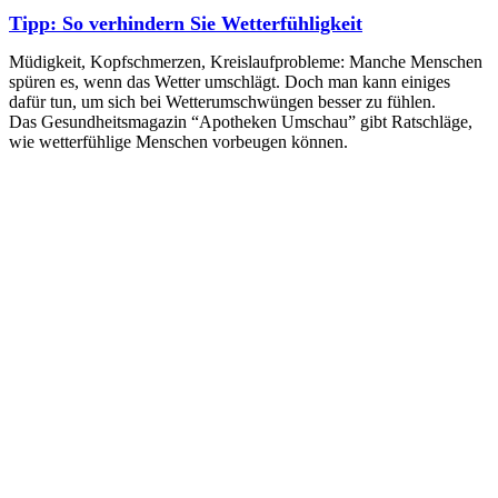
Tipp: So verhindern Sie Wetterfühligkeit
Müdigkeit, Kopfschmerzen, Kreislaufprobleme: Manche Menschen
spüren es, wenn das Wetter umschlägt. Doch man kann einiges
dafür tun, um sich bei Wetterumschwüngen besser zu fühlen.
Das Gesundheitsmagazin “Apotheken Umschau” gibt Ratschläge,
wie wetterfühlige Menschen vorbeugen können.