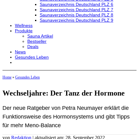
Saunaverzeichnis Deutschland PLZ 6
Saunaverzeichnis Deutschland PLZ 7
Saunaverzeichnis Deutschland PLZ 8
Saunaverzeichnis Deutschland PLZ 9
Wellness
Produkte
Sauna Artikel
Bestseller
Deals
News
Gesundes Leben
Home
»
Gesundes Leben
Wechseljahre: Der Tanz der Hormone
Der neue Ratgeber von Petra Neumayer erklärt die
Funktionsweise des Hormonsystems und gibt Tipps
für mehr Meno-Balance
von
Redaktion
| aktualisiert am: 28. September 2022