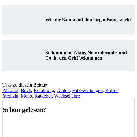
Wie die Sauna auf den Organismus wirkt
So kann man Akne, Neurodermitis und
Co. in den Griff bekommen
Tags zu diesem Beitrag
Alkohol
,
Buch
,
Ernährung
,
Gluten
,
Hitzewallungen
,
Kaffee
,
Medizin
,
Meno
,
Ratgeber
,
Wechseljahre
Schon gelesen?