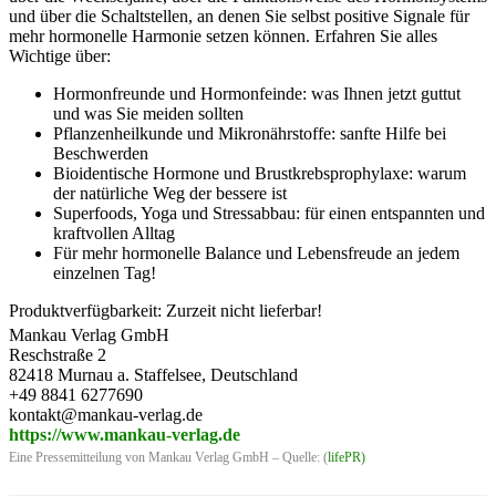
und über die Schaltstellen, an denen Sie selbst positive Signale für
mehr hormonelle Harmonie setzen können. Erfahren Sie alles
Wichtige über:
Hormonfreunde und Hormonfeinde: was Ihnen jetzt guttut
und was Sie meiden sollten
Pflanzenheilkunde und Mikronährstoffe: sanfte Hilfe bei
Beschwerden
Bioidentische Hormone und Brustkrebsprophylaxe: warum
der natürliche Weg der bessere ist
Superfoods, Yoga und Stressabbau: für einen entspannten und
kraftvollen Alltag
Für mehr hormonelle Balance und Lebensfreude an jedem
einzelnen Tag!
Produktverfügbarkeit: Zurzeit nicht lieferbar!
Mankau Verlag GmbH
Reschstraße 2
82418 Murnau a. Staffelsee, Deutschland
+49 8841 6277690
kontakt@mankau-verlag.de
https://www.mankau-verlag.de
Eine Pressemitteilung von Mankau Verlag GmbH – Quelle: (
lifePR
)