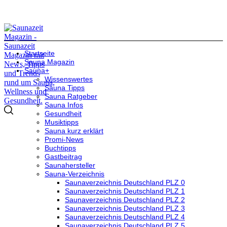
Startseite
Sauna Magazin
Sauna+
Wissenswertes
Sauna Tipps
Sauna Ratgeber
Sauna Infos
Gesundheit
Musiktipps
Sauna kurz erklärt
Promi-News
Buchtipps
Gastbeitrag
Saunahersteller
Sauna-Verzeichnis
Saunaverzeichnis Deutschland PLZ 0
Saunaverzeichnis Deutschland PLZ 1
Saunaverzeichnis Deutschland PLZ 2
Saunaverzeichnis Deutschland PLZ 3
Saunaverzeichnis Deutschland PLZ 4
Saunaverzeichnis Deutschland PLZ 5