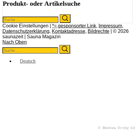
Produkt- oder Artikelsuche
Search
Search
for:
Cookie Einstellungen |
*= gesponsorter Link
,
Impressum
,
Datenschutzerklärung
,
Kontaktadresse
,
Bildrechte
| © 2026
saunazeit | Sauna Magazin
Nach Oben
Search
Search
for:
Deutsch
© Mankau Verlag 