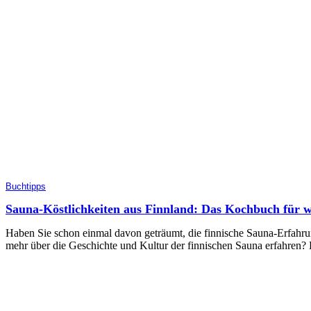
Buchtipps
Sauna-Köstlichkeiten aus Finnland: Das Kochbuch für 
Haben Sie schon einmal davon geträumt, die finnische Sauna-Erfahru
mehr über die Geschichte und Kultur der finnischen Sauna erfahren?