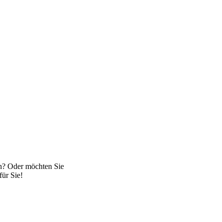
rn? Oder möchten Sie
ür Sie!