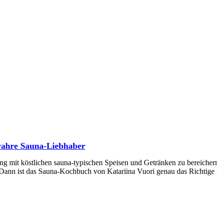
wahre Sauna-Liebhaber
ng mit köstlichen sauna-typischen Speisen und Getränken zu bereiche
 Dann ist das Sauna-Kochbuch von Katariina Vuori genau das Richtige f