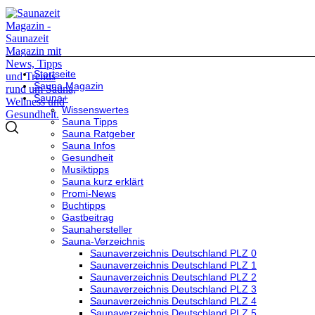
Startseite
Sauna Magazin
Sauna+
Wissenswertes
Sauna Tipps
Sauna Ratgeber
Sauna Infos
Gesundheit
Musiktipps
Sauna kurz erklärt
Promi-News
Buchtipps
Gastbeitrag
Saunahersteller
Sauna-Verzeichnis
Saunaverzeichnis Deutschland PLZ 0
Saunaverzeichnis Deutschland PLZ 1
Saunaverzeichnis Deutschland PLZ 2
Saunaverzeichnis Deutschland PLZ 3
Saunaverzeichnis Deutschland PLZ 4
Saunaverzeichnis Deutschland PLZ 5