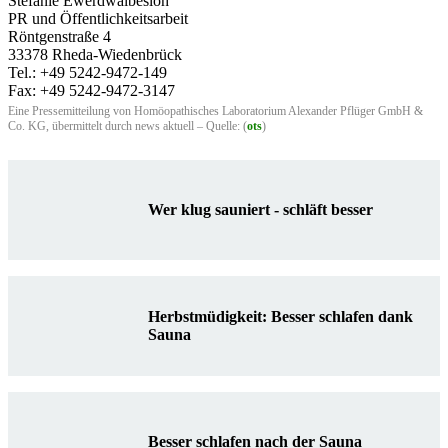
Stefanie Ewerdwalbesloh
PR und Öffentlichkeitsarbeit
Röntgenstraße 4
33378 Rheda-Wiedenbrück
Tel.: +49 5242-9472-149
Fax: +49 5242-9472-3147
Eine Pressemitteilung von Homöopathisches Laboratorium Alexander Pflüger GmbH &
Co. KG, übermittelt durch news aktuell – Quelle: (
ots
)
Wer klug sauniert - schläft besser
Herbstmüdigkeit: Besser schlafen dank
Sauna
Besser schlafen nach der Sauna