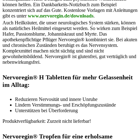
können helfen. Ein Dankbarkeits-Notizbuch zum Beispiel
konzentriert sich auf das Gute. Kostenlose Vorlagen mit Anleitungen
gibt es unter
www.nervoregin.de/downloads
.
Auch Heilkräuter, die unser neurologisches System stärken, können
als natürliches Heilmittel eingesetzt werden. So wirken zum Beispiel
Hafer, Passionsblume, Johanniskraut und Myrte. Das
apothekenpflichtige Pflüger Nervoregin® kombiniert sie. Bei akuten
und chronischen Zuständen beruhigt es das Nervensystem.
Komplexmittel machen nicht süchtig und sind nicht
gewohnheitsbildend. Nervoregin® ist glutenfrei, gut verträglich und
nebenwirkungsfrei.
Nervoregin® H Tabletten für mehr Gelassenheit
im Alltag:
Reduzieren Nervosität und innere Unruhe
Lindern Verstimmungs- und Erschöpfungszustände
Unterstützen bei Überforderung
Produktverfügbarkeit: Zurzeit nicht lieferbar!
Nervoregin® Tropfen für eine erholsame