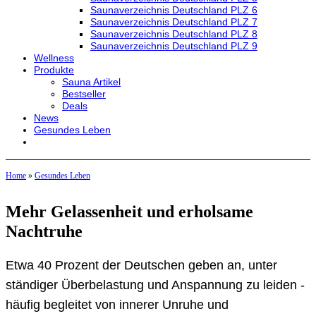
Saunaverzeichnis Deutschland PLZ 6
Saunaverzeichnis Deutschland PLZ 7
Saunaverzeichnis Deutschland PLZ 8
Saunaverzeichnis Deutschland PLZ 9
Wellness
Produkte
Sauna Artikel
Bestseller
Deals
News
Gesundes Leben
Home
»
Gesundes Leben
Mehr Gelassenheit und erholsame
Nachtruhe
Etwa 40 Prozent der Deutschen geben an, unter
ständiger Überbelastung und Anspannung zu leiden -
häufig begleitet von innerer Unruhe und