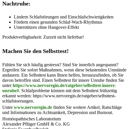
Nachtruhe:
Lindern Schlafstörungen und Einschlafschwierigkeiten
Fördern einen gesunden Schlaf-Wach-Rhythmus
Unterstützen ohne Hangover-Effekt
Produktverfügbarkeit: Zurzeit nicht lieferbar!
Machen Sie den Selbsttest!
Fühlen Sie sich häufig gestresst? Sind Sie innerlich angespannt?
Ergreifen Sie sofort Maßnahmen, wenn diese belastenden Umstände
andauern. Ein Selbsttest kann Ihnen helfen, herauszufinden, ob Sie
davon betroffen sind. Einen Selbsttest für innere Unruhe finden Sie
unter
https://www.nervoregin.de/ratgeber/selbsttest-innere-
unruhe#
. Schlafprobleme können mit dem Selbsttest frühzeitig
erkannt werden: https://www.nervoregin.de/ratgeber/selbsttest-
schlafstoerungen.
Unter
www.nervoregin.de
finden Sie weitere Artikel, Ratschläge
und Informationen zu Achtsamkeit, Depression und Burnout.
Homöopathisches Laboratorium
Alexander Pflüger GmbH & Co. KG