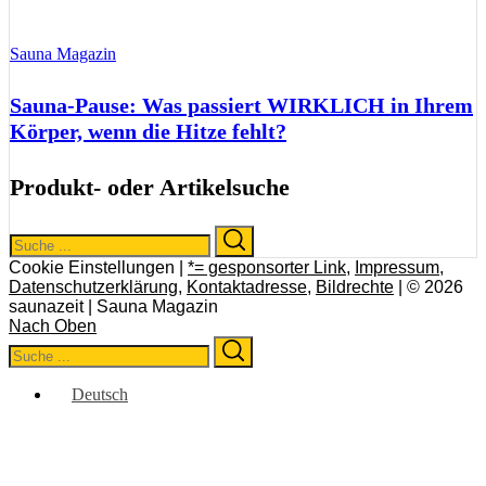
Sauna Magazin
Sauna-Pause: Was passiert WIRKLICH in Ihrem
Körper, wenn die Hitze fehlt?
Produkt- oder Artikelsuche
Search
Search
for:
Cookie Einstellungen |
*= gesponsorter Link
,
Impressum
,
Datenschutzerklärung
,
Kontaktadresse
,
Bildrechte
| © 2026
saunazeit | Sauna Magazin
Nach Oben
Search
Search
for:
Deutsch