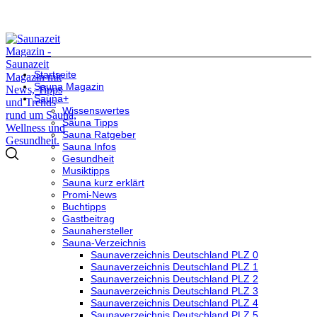
Startseite
Sauna Magazin
Sauna+
Wissenswertes
Sauna Tipps
Sauna Ratgeber
Sauna Infos
Gesundheit
Musiktipps
Sauna kurz erklärt
Promi-News
Buchtipps
Gastbeitrag
Saunahersteller
Sauna-Verzeichnis
Saunaverzeichnis Deutschland PLZ 0
Saunaverzeichnis Deutschland PLZ 1
Saunaverzeichnis Deutschland PLZ 2
Saunaverzeichnis Deutschland PLZ 3
Saunaverzeichnis Deutschland PLZ 4
Saunaverzeichnis Deutschland PLZ 5