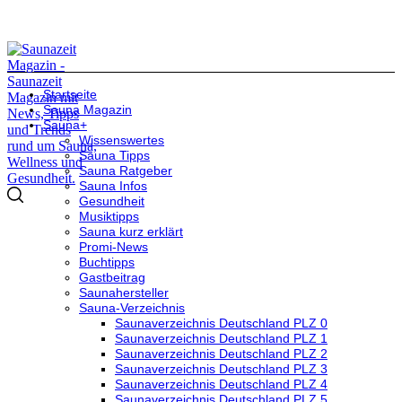
Startseite
Sauna Magazin
Sauna+
Wissenswertes
Sauna Tipps
Sauna Ratgeber
Sauna Infos
Gesundheit
Musiktipps
Sauna kurz erklärt
Promi-News
Buchtipps
Gastbeitrag
Saunahersteller
Sauna-Verzeichnis
Saunaverzeichnis Deutschland PLZ 0
Saunaverzeichnis Deutschland PLZ 1
Saunaverzeichnis Deutschland PLZ 2
Saunaverzeichnis Deutschland PLZ 3
Saunaverzeichnis Deutschland PLZ 4
Saunaverzeichnis Deutschland PLZ 5