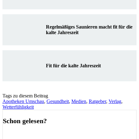
Regelmäßiges Saunieren macht fit für die
kalte Jahreszeit
Fit für die kalte Jahreszeit
Tags zu diesem Beitrag
Apotheken Umschau
,
Gesundheit
,
Medien
,
Ratgeber
,
Verlag
,
Wetterfühligkeit
Schon gelesen?