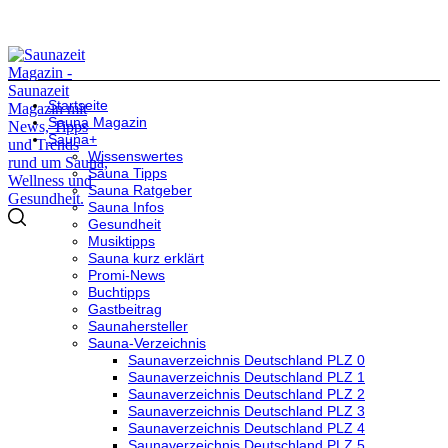
Startseite
Sauna Magazin
Sauna+
Wissenswertes
Sauna Tipps
Sauna Ratgeber
Sauna Infos
Gesundheit
Musiktipps
Sauna kurz erklärt
Promi-News
Buchtipps
Gastbeitrag
Saunahersteller
Sauna-Verzeichnis
Saunaverzeichnis Deutschland PLZ 0
Saunaverzeichnis Deutschland PLZ 1
Saunaverzeichnis Deutschland PLZ 2
Saunaverzeichnis Deutschland PLZ 3
Saunaverzeichnis Deutschland PLZ 4
Saunaverzeichnis Deutschland PLZ 5