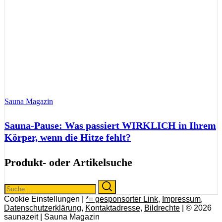
Sauna Magazin
Sauna-Pause: Was passiert WIRKLICH in Ihrem
Körper, wenn die Hitze fehlt?
Produkt- oder Artikelsuche
Search
Search
for:
Cookie Einstellungen |
*= gesponsorter Link
,
Impressum
,
Datenschutzerklärung
,
Kontaktadresse
,
Bildrechte
| © 2026
saunazeit | Sauna Magazin