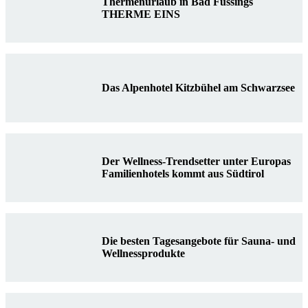
Thermenurlaub in Bad Füssings
THERME EINS
Das Alpenhotel Kitzbühel am Schwarzsee
Der Wellness-Trendsetter unter Europas
Familienhotels kommt aus Südtirol
Die besten Tagesangebote für Sauna- und
Wellnessprodukte