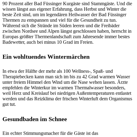
90 Prozent aller Bad Füssinger Kurgäste sind Stammgäste. Und die
wissen längst aus eigener Erfahrung, dass Herbst und Winter die
beste Zeit sind, um im legendären Heilwasser der Bad Füssinger
Thermen zu entspannen und viel für die Gesundheit zu tun.
Während sich die Strände im Süden leeren und die Freibäder
zwischen Nordsee und Alpen längst geschlossen haben, herrscht in
Europas größter Thermenlandschaft zum Jahresende immer bestes
Badewetter, auch bei minus 10 Grad im Freien.
Ein wohltuendes Wintermärchen
In etwa der Hälfte der mehr als 100 Wellness-, Spaß- und
Therapiebecken kann man sich im bis zu 42 Grad warmen Wasser
unter freiem Himmel den Wind um die Nase wehen lassen. Ärzte
empfehlen die Winterkur im warmen Thermalwasser besonders,
weil Herz und Kreislauf bei niedrigen Außentemperaturen entlastet
werden und das Reizklima der frischen Winterluft dem Organismus
gut tut.
Gesundbaden im Schnee
Ein echter Stimmungsmacher für die Gäste ist das