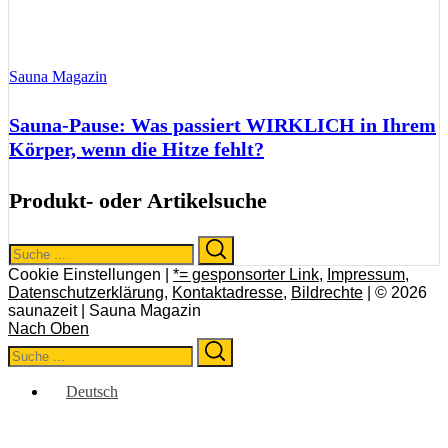
Sauna Magazin
Sauna-Pause: Was passiert WIRKLICH in Ihrem
Körper, wenn die Hitze fehlt?
Produkt- oder Artikelsuche
Search
Search
for:
Cookie Einstellungen |
*= gesponsorter Link
,
Impressum
,
Datenschutzerklärung
,
Kontaktadresse
,
Bildrechte
| © 2026
saunazeit | Sauna Magazin
Nach Oben
Search
Search
for:
Deutsch