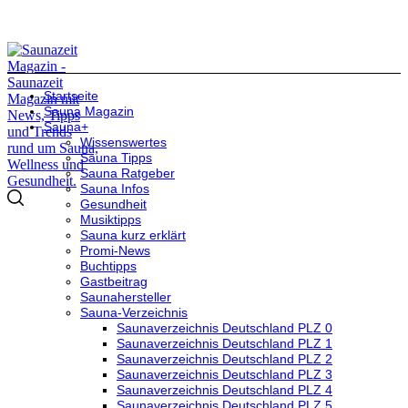
Startseite
Sauna Magazin
Sauna+
Wissenswertes
Sauna Tipps
Sauna Ratgeber
Sauna Infos
Gesundheit
Musiktipps
Sauna kurz erklärt
Promi-News
Buchtipps
Gastbeitrag
Saunahersteller
Sauna-Verzeichnis
Saunaverzeichnis Deutschland PLZ 0
Saunaverzeichnis Deutschland PLZ 1
Saunaverzeichnis Deutschland PLZ 2
Saunaverzeichnis Deutschland PLZ 3
Saunaverzeichnis Deutschland PLZ 4
Saunaverzeichnis Deutschland PLZ 5