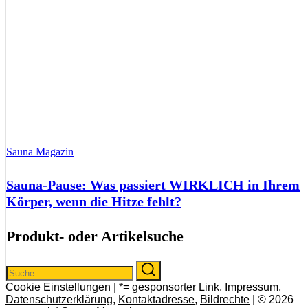
Sauna Magazin
Sauna-Pause: Was passiert WIRKLICH in Ihrem
Körper, wenn die Hitze fehlt?
Produkt- oder Artikelsuche
Search
Search
for:
Cookie Einstellungen |
*= gesponsorter Link
,
Impressum
,
Datenschutzerklärung
,
Kontaktadresse
,
Bildrechte
| © 2026