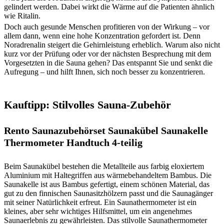
gelindert werden. Dabei wirkt die Wärme auf die Patienten ähnlich
wie Ritalin.
Doch auch gesunde Menschen profitieren von der Wirkung – vor
allem dann, wenn eine hohe Konzentration gefordert ist. Denn
Noradrenalin steigert die Gehirnleistung erheblich. Warum also nicht
kurz vor der Prüfung oder vor der nächsten Besprechung mit dem
Vorgesetzten in die Sauna gehen? Das entspannt Sie und senkt die
Aufregung – und hilft Ihnen, sich noch besser zu konzentrieren.
Kauftipp: Stilvolles Sauna-Zubehör
Rento Saunazubehörset Saunakübel Saunakelle
Thermometer Handtuch 4-teilig
Beim Saunakübel bestehen die Metallteile aus farbig eloxiertem
Aluminium mit Haltegriffen aus wärmebehandeltem Bambus. Die
Saunakelle ist aus Bambus gefertigt, einem schönen Material, das
gut zu den finnischen Saunasitzhölzern passt und die Saunagänger
mit seiner Natürlichkeit erfreut. Ein Saunathermometer ist ein
kleines, aber sehr wichtiges Hilfsmittel, um ein angenehmes
Saunaerlebnis zu gewährleisten. Das stilvolle Saunathermometer