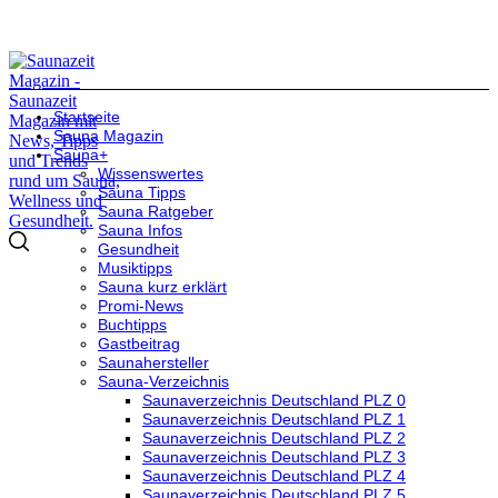
Startseite
Sauna Magazin
Sauna+
Wissenswertes
Sauna Tipps
Sauna Ratgeber
Sauna Infos
Gesundheit
Musiktipps
Sauna kurz erklärt
Promi-News
Buchtipps
Gastbeitrag
Saunahersteller
Sauna-Verzeichnis
Saunaverzeichnis Deutschland PLZ 0
Saunaverzeichnis Deutschland PLZ 1
Saunaverzeichnis Deutschland PLZ 2
Saunaverzeichnis Deutschland PLZ 3
Saunaverzeichnis Deutschland PLZ 4
Saunaverzeichnis Deutschland PLZ 5