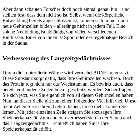
Aber dann schauten Forscher doch noch einmal genau hin – und
stellten fest, dass dem nicht so ist. Selbst wenn die körperliche
Entwicklung bereits abgeschlossen ist, können sich immer noch
neue Gehirnzellen bilden – allerdings nicht in jedem Fall. Eine
solche Neubildung ist abhängig von vielen verschiedenen
Einflüssen. Einer von ihnen ist Sport oder der regelmäßige Besuch
in der Sauna.
Verbesserung des Langzeitgedächtnisses
Durch die kontrollierte Wärme wird vermehrt BDNF freigesetzt.
Diese Substanz sorgt dafür, dass Ihre Gehirnzellen wachsen. Doch
das Protein regt nicht nur das Wachstum an. Es bewirkt auch, dass
bereits vorhandene Zellen besser geschützt werden. Sicher fragen
Sie sich jetzt, was Sie eigentlich von all diesen Gehirnzellen haben.
Nun, an dieser Stelle gilt zum einen Folgendes: Viel hilft viel. Umso
mehr Zellen Sie in Ihrem Gehirn haben, umso mehr können Sie
lernen. Mit jeder einzelnen Zelle steigern Sie sozusagen Ihre
Speicherkapazität. Zum anderen verbessert sich in der Sauna auch
das Langzeitgedächtnis – schließlich haben Sie ja Ihre
Speicherkapazität erhöht.