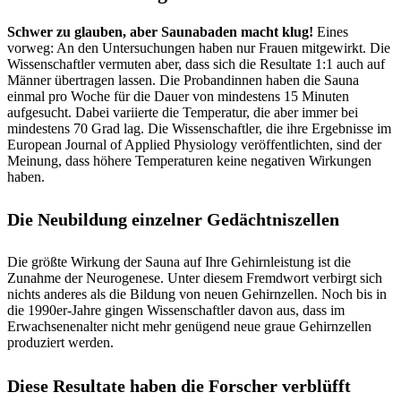
Schwer zu glauben, aber Saunabaden macht klug!
Eines
vorweg: An den Untersuchungen haben nur Frauen mitgewirkt. Die
Wissenschaftler vermuten aber, dass sich die Resultate 1:1 auch auf
Männer übertragen lassen. Die Probandinnen haben die Sauna
einmal pro Woche für die Dauer von mindestens 15 Minuten
aufgesucht. Dabei variierte die Temperatur, die aber immer bei
mindestens 70 Grad lag. Die Wissenschaftler, die ihre Ergebnisse im
European Journal of Applied Physiology veröffentlichten, sind der
Meinung, dass höhere Temperaturen keine negativen Wirkungen
haben.
Die Neubildung einzelner Gedächtniszellen
Die größte Wirkung der Sauna auf Ihre Gehirnleistung ist die
Zunahme der Neurogenese. Unter diesem Fremdwort verbirgt sich
nichts anderes als die Bildung von neuen Gehirnzellen. Noch bis in
die 1990er-Jahre gingen Wissenschaftler davon aus, dass im
Erwachsenenalter nicht mehr genügend neue graue Gehirnzellen
produziert werden.
Diese Resultate haben die Forscher verblüfft