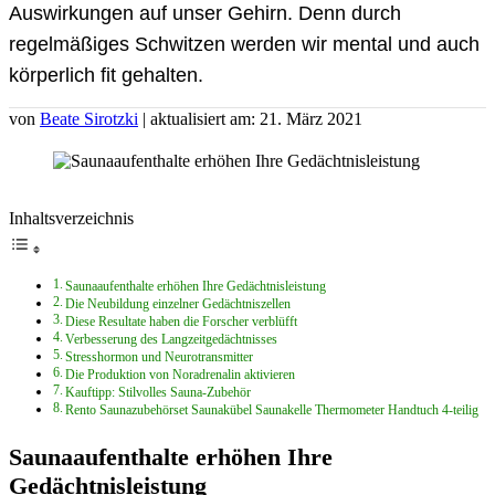
Auswirkungen auf unser Gehirn. Denn durch
regelmäßiges Schwitzen werden wir mental und auch
körperlich fit gehalten.
von
Beate Sirotzki
| aktualisiert am: 21. März 2021
Inhaltsverzeichnis
Saunaaufenthalte erhöhen Ihre Gedächtnisleistung
Die Neubildung einzelner Gedächtniszellen
Diese Resultate haben die Forscher verblüfft
Verbesserung des Langzeitgedächtnisses
Stresshormon und Neurotransmitter
Die Produktion von Noradrenalin aktivieren
Kauftipp: Stilvolles Sauna-Zubehör
Rento Saunazubehörset Saunakübel Saunakelle Thermometer Handtuch 4-teilig
Saunaaufenthalte erhöhen Ihre
Gedächtnisleistung