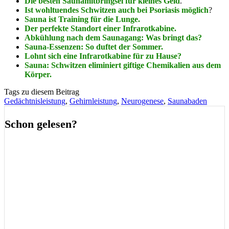
Die besten Saunamitbringsel für kleines Geld
.
Ist wohltuendes Schwitzen auch bei Psoriasis möglich
?
Sauna ist Training für die Lunge.
Der perfekte Standort einer Infrarotkabine.
Abkühlung nach dem Saunagang: Was bringt das?
Sauna-Essenzen: So duftet der Sommer.
Lohnt sich eine Infrarotkabine für zu Hause?
Sauna: Schwitzen eliminiert giftige Chemikalien aus dem
Körper.
Tags zu diesem Beitrag
Gedächtnisleistung
,
Gehirnleistung
,
Neurogenese
,
Saunabaden
Schon gelesen?