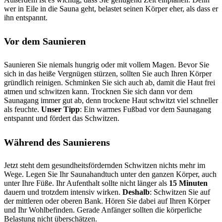
wer in Eile in die Sauna geht, belastet seinen Körper eher, als dass er
ihn entspannt.
Vor dem Saunieren
Saunieren Sie niemals hungrig oder mit vollem Magen. Bevor Sie
sich in das heiße Vergnügen stürzen, sollten Sie auch Ihren Körper
gründlich reinigen. Schminken Sie sich auch ab, damit die Haut frei
atmen und schwitzen kann. Trocknen Sie sich dann vor dem
Saunagang immer gut ab, denn trockene Haut schwitzt viel schneller
als feuchte.
Unser Tipp
: Ein warmes Fußbad vor dem Saunagang
entspannt und fördert das Schwitzen.
Während des Saunierens
Jetzt steht dem gesundheitsfördernden Schwitzen nichts mehr im
Wege. Legen Sie Ihr Saunahandtuch unter den ganzen Körper, auch
unter Ihre Füße. Ihr Aufenthalt sollte nicht länger als
15 Minuten
dauern und trotzdem intensiv wirken.
Deshalb
: Schwitzen Sie auf
der mittleren oder oberen Bank. Hören Sie dabei auf Ihren Körper
und Ihr Wohlbefinden. Gerade Anfänger sollten die körperliche
Belastung nicht überschätzen.