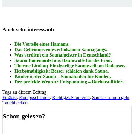
Auch sehr interessant:
Die Vorteile eines Hamams.
Das Geheimnis eines erholsamen Saunagangs.
Was verdient ein Saunameister in Deutschland?
Sauna Bademantel aus Baumwolle für die Frau.
Therme Lindau; Einzigartige Saunawelt am Bodensee.
Herbstmüdigkeit: Besser schlafen dank Sauna.
Kinder in der Sauna – Saunabaden für Kinden.
Der perfekte Weg zur Entspannung – Barbara Ritter.
Tags zu diesem Beitrag
Fußbad
,
Kneippschlauch
,
Richtiges Saunieren
,
Sauna-Grundregeln
,
Tauchbecken
Schon gelesen?