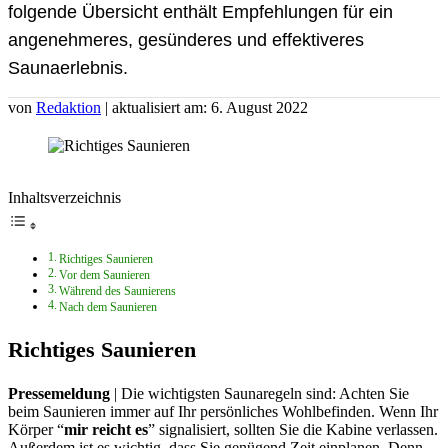
folgende Übersicht enthält Empfehlungen für ein
angenehmeres, gesünderes und effektiveres
Saunaerlebnis.
von
Redaktion
| aktualisiert am: 6. August 2022
Inhaltsverzeichnis
Richtiges Saunieren
Vor dem Saunieren
Während des Saunierens
Nach dem Saunieren
Richtiges Saunieren
Pressemeldung
| Die wichtigsten Saunaregeln sind: Achten Sie
beim Saunieren immer auf Ihr persönliches Wohlbefinden. Wenn Ihr
Körper “
mir reicht es
” signalisiert, sollten Sie die Kabine verlassen.
Außerdem ist es wichtig, dass Sie genügend Zeit einplanen. Denn