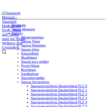
Startseite
Sauna Magazin
Sauna+
Wissenswertes
Sauna Tipps
Sauna Ratgeber
Sauna Infos
Gesundheit
Musiktipps
Sauna kurz erklärt
Promi-News
Buchtipps
Gastbeitrag
Saunahersteller
Sauna-Verzeichnis
Saunaverzeichnis Deutschland PLZ 0
Saunaverzeichnis Deutschland PLZ 1
Saunaverzeichnis Deutschland PLZ 2
Saunaverzeichnis Deutschland PLZ 3
Saunaverzeichnis Deutschland PLZ 4
Saunaverzeichnis Deutschland PLZ 5