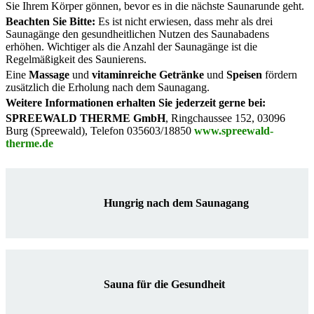
Sie Ihrem Körper gönnen, bevor es in die nächste Saunarunde geht.
Beachten Sie Bitte:
Es ist nicht erwiesen, dass mehr als drei
Saunagänge den gesundheitlichen Nutzen des Saunabadens
erhöhen. Wichtiger als die Anzahl der Saunagänge ist die
Regelmäßigkeit des Saunierens.
Eine
Massage
und
vitaminreiche Getränke
und
Speisen
fördern
zusätzlich die Erholung nach dem Saunagang.
Weitere Informationen erhalten Sie jederzeit gerne bei:
SPREEWALD THERME GmbH
, Ringchaussee 152, 03096
Burg (Spreewald), Telefon 035603/18850
www.spreewald-
therme.de
Hungrig nach dem Saunagang
Sauna für die Gesundheit