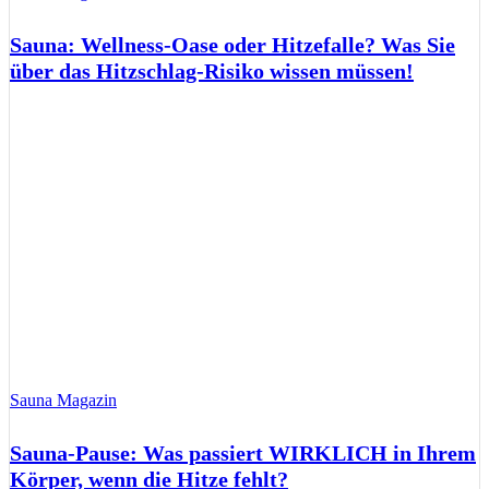
Sauna: Wellness-Oase oder Hitzefalle? Was Sie
über das Hitzschlag-Risiko wissen müssen!
Sauna Magazin
Sauna-Pause: Was passiert WIRKLICH in Ihrem
Körper, wenn die Hitze fehlt?