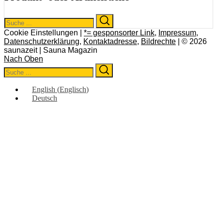
Search
Search
for:
Cookie Einstellungen |
*= gesponsorter Link
,
Impressum
,
Datenschutzerklärung
,
Kontaktadresse
,
Bildrechte
| © 2026
saunazeit | Sauna Magazin
Nach Oben
Search
Search
for:
English
(
Englisch
)
Deutsch