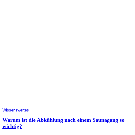
Wissenswertes
Warum ist die Abkühlung nach einem Saunagang so
wichtig?