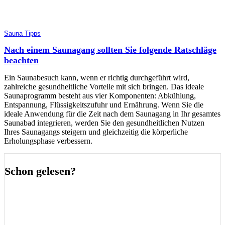
Sauna Tipps
Nach einem Saunagang sollten Sie folgende Ratschläge
beachten
Ein Saunabesuch kann, wenn er richtig durchgeführt wird,
zahlreiche gesundheitliche Vorteile mit sich bringen. Das ideale
Saunaprogramm besteht aus vier Komponenten: Abkühlung,
Entspannung, Flüssigkeitszufuhr und Ernährung. Wenn Sie die
ideale Anwendung für die Zeit nach dem Saunagang in Ihr gesamtes
Saunabad integrieren, werden Sie den gesundheitlichen Nutzen
Ihres Saunagangs steigern und gleichzeitig die körperliche
Erholungsphase verbessern.
Schon gelesen?