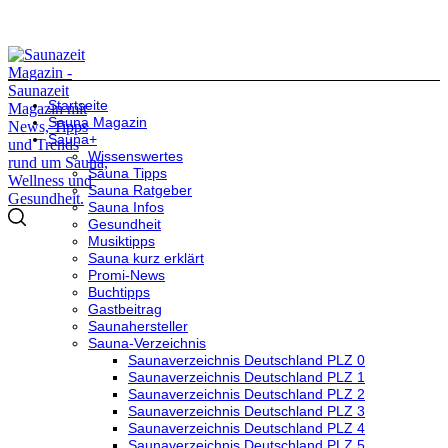
Startseite
Sauna Magazin
Sauna+
Wissenswertes
Sauna Tipps
Sauna Ratgeber
Sauna Infos
Gesundheit
Musiktipps
Sauna kurz erklärt
Promi-News
Buchtipps
Gastbeitrag
Saunahersteller
Sauna-Verzeichnis
Saunaverzeichnis Deutschland PLZ 0
Saunaverzeichnis Deutschland PLZ 1
Saunaverzeichnis Deutschland PLZ 2
Saunaverzeichnis Deutschland PLZ 3
Saunaverzeichnis Deutschland PLZ 4
Saunaverzeichnis Deutschland PLZ 5