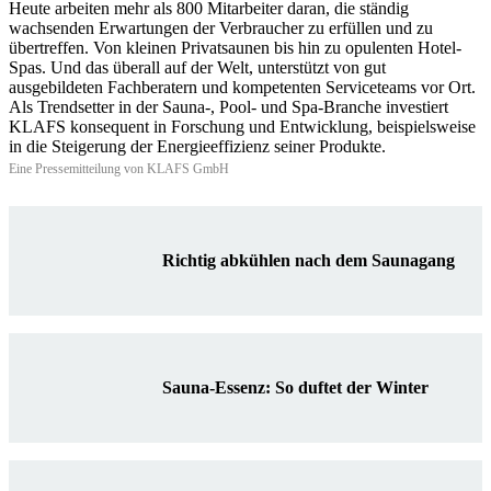
Heute arbeiten mehr als 800 Mitarbeiter daran, die ständig
wachsenden Erwartungen der Verbraucher zu erfüllen und zu
übertreffen. Von kleinen Privatsaunen bis hin zu opulenten Hotel-
Spas. Und das überall auf der Welt, unterstützt von gut
ausgebildeten Fachberatern und kompetenten Serviceteams vor Ort.
Als Trendsetter in der Sauna-, Pool- und Spa-Branche investiert
KLAFS konsequent in Forschung und Entwicklung, beispielsweise
in die Steigerung der Energieeffizienz seiner Produkte.
Eine Pressemitteilung von KLAFS GmbH
Richtig abkühlen nach dem Saunagang
Sauna-Essenz: So duftet der Winter