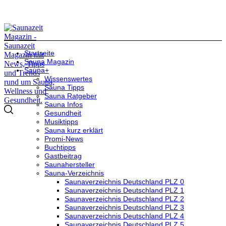
Startseite
Sauna Magazin
Sauna+
Wissenswertes
Sauna Tipps
Sauna Ratgeber
Sauna Infos
Gesundheit
Musiktipps
Sauna kurz erklärt
Promi-News
Buchtipps
Gastbeitrag
Saunahersteller
Sauna-Verzeichnis
Saunaverzeichnis Deutschland PLZ 0
Saunaverzeichnis Deutschland PLZ 1
Saunaverzeichnis Deutschland PLZ 2
Saunaverzeichnis Deutschland PLZ 3
Saunaverzeichnis Deutschland PLZ 4
Saunaverzeichnis Deutschland PLZ 5