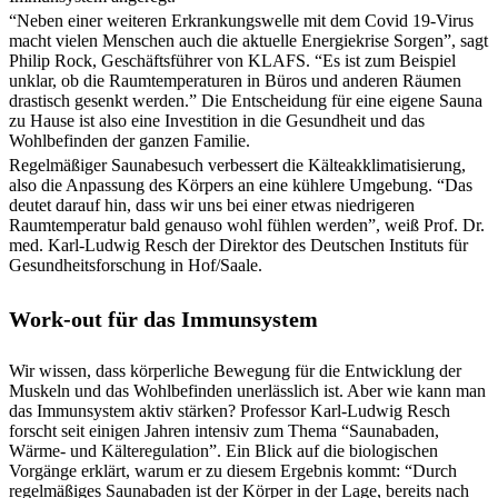
“Neben einer weiteren Erkrankungswelle mit dem Covid 19-Virus
macht vielen Menschen auch die aktuelle Energiekrise Sorgen”, sagt
Philip Rock, Geschäftsführer von KLAFS. “Es ist zum Beispiel
unklar, ob die Raumtemperaturen in Büros und anderen Räumen
drastisch gesenkt werden.” Die Entscheidung für eine eigene Sauna
zu Hause ist also eine Investition in die Gesundheit und das
Wohlbefinden der ganzen Familie.
Regelmäßiger Saunabesuch verbessert die Kälteakklimatisierung,
also die Anpassung des Körpers an eine kühlere Umgebung. “Das
deutet darauf hin, dass wir uns bei einer etwas niedrigeren
Raumtemperatur bald genauso wohl fühlen werden”, weiß Prof. Dr.
med. Karl-Ludwig Resch der Direktor des Deutschen Instituts für
Gesundheitsforschung in Hof/Saale.
Work-out für das Immunsystem
Wir wissen, dass körperliche Bewegung für die Entwicklung der
Muskeln und das Wohlbefinden unerlässlich ist. Aber wie kann man
das Immunsystem aktiv stärken? Professor Karl-Ludwig Resch
forscht seit einigen Jahren intensiv zum Thema “Saunabaden,
Wärme- und Kälteregulation”. Ein Blick auf die biologischen
Vorgänge erklärt, warum er zu diesem Ergebnis kommt: “Durch
regelmäßiges Saunabaden ist der Körper in der Lage, bereits nach