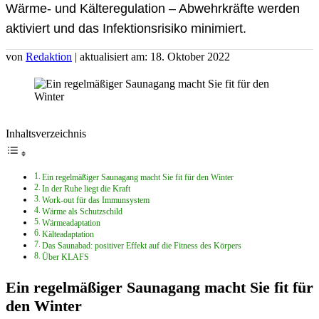
Wärme- und Kälteregulation – Abwehrkräfte werden
aktiviert und das Infektionsrisiko minimiert.
von
Redaktion
| aktualisiert am: 18. Oktober 2022
Inhaltsverzeichnis
Ein regelmäßiger Saunagang macht Sie fit für den Winter
In der Ruhe liegt die Kraft
Work-out für das Immunsystem
Wärme als Schutzschild
Wärmeadaptation
Kälteadaptation
Das Saunabad: positiver Effekt auf die Fitness des Körpers
Über KLAFS
Ein regelmäßiger Saunagang macht Sie fit für
den Winter