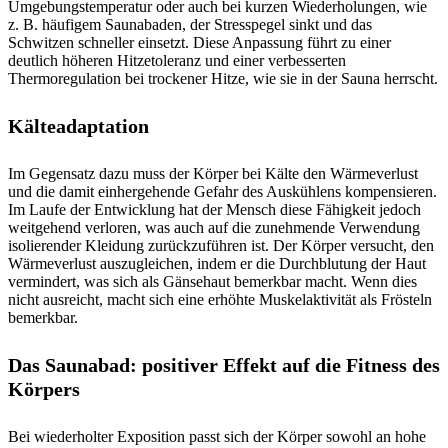
Umgebungstemperatur oder auch bei kurzen Wiederholungen, wie
z. B. häufigem Saunabaden, der Stresspegel sinkt und das
Schwitzen schneller einsetzt. Diese Anpassung führt zu einer
deutlich höheren Hitzetoleranz und einer verbesserten
Thermoregulation bei trockener Hitze, wie sie in der Sauna herrscht.
Kälteadaptation
Im Gegensatz dazu muss der Körper bei Kälte den Wärmeverlust
und die damit einhergehende Gefahr des Auskühlens kompensieren.
Im Laufe der Entwicklung hat der Mensch diese Fähigkeit jedoch
weitgehend verloren, was auch auf die zunehmende Verwendung
isolierender Kleidung zurückzuführen ist. Der Körper versucht, den
Wärmeverlust auszugleichen, indem er die Durchblutung der Haut
vermindert, was sich als Gänsehaut bemerkbar macht. Wenn dies
nicht ausreicht, macht sich eine erhöhte Muskelaktivität als Frösteln
bemerkbar.
Das Saunabad: positiver Effekt auf die Fitness des
Körpers
Bei wiederholter Exposition passt sich der Körper sowohl an hohe