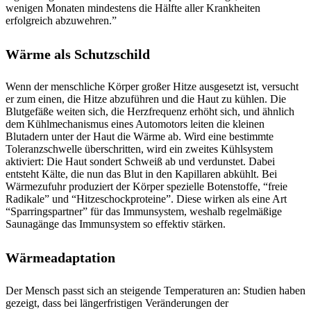
wenigen Monaten mindestens die Hälfte aller Krankheiten
erfolgreich abzuwehren.”
Wärme als Schutzschild
Wenn der menschliche Körper großer Hitze ausgesetzt ist, versucht
er zum einen, die Hitze abzuführen und die Haut zu kühlen. Die
Blutgefäße weiten sich, die Herzfrequenz erhöht sich, und ähnlich
dem Kühlmechanismus eines Automotors leiten die kleinen
Blutadern unter der Haut die Wärme ab. Wird eine bestimmte
Toleranzschwelle überschritten, wird ein zweites Kühlsystem
aktiviert: Die Haut sondert Schweiß ab und verdunstet. Dabei
entsteht Kälte, die nun das Blut in den Kapillaren abkühlt. Bei
Wärmezufuhr produziert der Körper spezielle Botenstoffe, “freie
Radikale” und “Hitzeschockproteine”. Diese wirken als eine Art
“Sparringspartner” für das Immunsystem, weshalb regelmäßige
Saunagänge das Immunsystem so effektiv stärken.
Wärmeadaptation
Der Mensch passt sich an steigende Temperaturen an: Studien haben
gezeigt, dass bei längerfristigen Veränderungen der