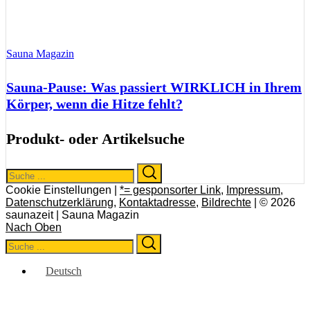
Sauna Magazin
Sauna-Pause: Was passiert WIRKLICH in Ihrem
Körper, wenn die Hitze fehlt?
Produkt- oder Artikelsuche
Search
Search
for:
Cookie Einstellungen |
*= gesponsorter Link
,
Impressum
,
Datenschutzerklärung
,
Kontaktadresse
,
Bildrechte
| © 2026
saunazeit | Sauna Magazin
Nach Oben
Search
Search
for:
Deutsch