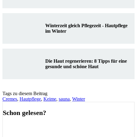
Winterzeit gleich Pflegezeit - Hautpflege
im Winter
Die Haut regenerieren: 8 Tipps für eine
gesunde und schöne Haut
Tags zu diesem Beitrag
Cremes
,
Hautpflege
,
Keime
,
sauna
,
Winter
Schon gelesen?