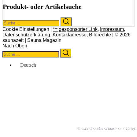
Produkt- oder Artikelsuche
Search
Search
for:
Cookie Einstellungen |
*= gesponsorter Link
,
Impressum
,
Datenschutzerklärung
,
Kontaktadresse
,
Bildrechte
| © 2026
saunazeit | Sauna Magazin
Nach Oben
Search
Search
for:
Deutsch
© wavebreakmediamicro / 123rf