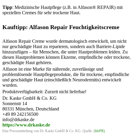
Tipp
: Medizinische Hautpflege (z.B. in Alfason® REPAIR) mit
speziellen Cremes für sehr trockene Haut.
Kauftipp: Alfason Repair Feuchtigkeitscreme
Alfason Repair Creme wurde dermatologisch entwickelt, um nicht
nur geschädigte Haut zu reparieren, sondern auch Barriere-Lipide
hinzuzufügen – für Menschen, die unter Hautproblemen leiden. Zu
diesen Hautproblemen können Ekzeme, empfindliche oder trockene,
geschädigte Haut gehören.
Alfason ist eine Marke für nährende, zuverlässige und
problemlösende Hautpflegeprodukte, die für trockene, empfindliche
und geschädigte Haut (einschließlich Neurodermitis) entwickelt
wurden.
Produktverfügbarkeit: Zurzeit nicht lieferbar!
Dr. Kaske GmbH & Co. KG
Sonnenstr 14
80331 München, Deutschland
+49 89 242156500
info@drkaske.de
https://www.drkaske.de
Eine Pressemitteilung von Dr. Kaske GmbH & Co. KG- Quelle: (
lifePR
)