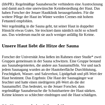
(lifePR). Regelmäßige Saunabesuche verhindern eine Austrocknung
und damit auch eine unerwünschte Keimbesiedlung der Haut. Das
haben Forscher der Jenaer Hautklinik herausgefunden. Für die
weitere Pflege der Haut im Winter werden Cremes mit hohem
Fettanteil empfohlen.
Wer regelmäßig in die Sauna geht, tut seiner Haut in doppelter
Hinsicht etwas Gutes. Sie trocknet dann nämlich nicht so schnell
aus. Das wiederum macht sie auch weniger anfällig für Keime.
Unsere Haut liebt die Hitze der Sauna
Forscher der Universität Jena ließen im Rahmen einer Studie* zwei
Gruppen gemeinsam in der Sauna schwitzen. Eine Gruppe bestand
aus Saunabegeisterten, die andere aus Saunamuffeln. Vor und nach
jedem Saunagang wurden an der Hautoberfläche Durchblutung,
Feuchtigkeit, Wasser- und Salzverlust, Lipidgehalt und pH-Wert der
Haut bestimmt. Das Ergebnis: Die Haut der Saunagänger war
feuchter und hatte einen niedrigeren pH-Wert als die der
Saunamuffel. Das bedeutet, so die Jenaer Forscher, dass
regelmäßige Saunabesuche die Schutzbarriere der Haut stärken.
Keime können so schlechter eindringen und die Haut schädigen.