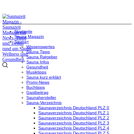
Startseite
Sauna Magazin
Sauna+
Wissenswertes
Sauna Tipps
Sauna Ratgeber
Sauna Infos
Gesundheit
Musiktipps
Sauna kurz erklärt
Promi-News
Buchtipps
Gastbeitrag
Saunahersteller
Sauna-Verzeichnis
Saunaverzeichnis Deutschland PLZ 0
Saunaverzeichnis Deutschland PLZ 1
Saunaverzeichnis Deutschland PLZ 2
Saunaverzeichnis Deutschland PLZ 3
Saunaverzeichnis Deutschland PLZ 4
Saunaverzeichnis Deutschland PLZ 5