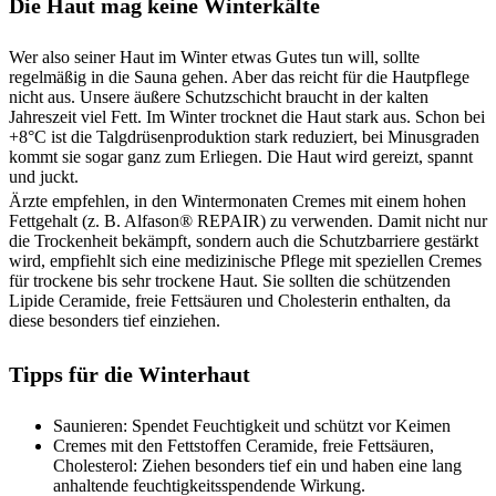
Die Haut mag keine Winterkälte
Wer also seiner Haut im Winter etwas Gutes tun will, sollte
regelmäßig in die Sauna gehen. Aber das reicht für die Hautpflege
nicht aus. Unsere äußere Schutzschicht braucht in der kalten
Jahreszeit viel Fett. Im Winter trocknet die Haut stark aus. Schon bei
+8°C ist die Talgdrüsenproduktion stark reduziert, bei Minusgraden
kommt sie sogar ganz zum Erliegen. Die Haut wird gereizt, spannt
und juckt.
Ärzte empfehlen, in den Wintermonaten Cremes mit einem hohen
Fettgehalt (z. B. Alfason® REPAIR) zu verwenden. Damit nicht nur
die Trockenheit bekämpft, sondern auch die Schutzbarriere gestärkt
wird, empfiehlt sich eine medizinische Pflege mit speziellen Cremes
für trockene bis sehr trockene Haut. Sie sollten die schützenden
Lipide Ceramide, freie Fettsäuren und Cholesterin enthalten, da
diese besonders tief einziehen.
Tipps für die Winterhaut
Saunieren: Spendet Feuchtigkeit und schützt vor Keimen
Cremes mit den Fettstoffen Ceramide, freie Fettsäuren,
Cholesterol: Ziehen besonders tief ein und haben eine lang
anhaltende feuchtigkeitsspendende Wirkung.