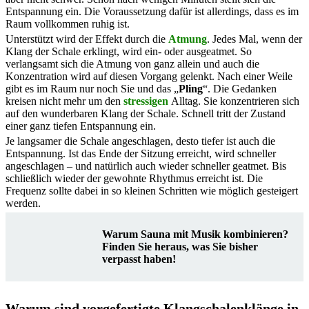
Entspannung ein. Die Voraussetzung dafür ist allerdings, dass es im
Raum vollkommen ruhig ist.
Unterstützt wird der Effekt durch die
Atmung
. Jedes Mal, wenn der
Klang der Schale erklingt, wird ein- oder ausgeatmet. So
verlangsamt sich die Atmung von ganz allein und auch die
Konzentration wird auf diesen Vorgang gelenkt. Nach einer Weile
gibt es im Raum nur noch Sie und das „
Pling
“. Die Gedanken
kreisen nicht mehr um den
stressigen
Alltag. Sie konzentrieren sich
auf den wunderbaren Klang der Schale. Schnell tritt der Zustand
einer ganz tiefen Entspannung ein.
Je langsamer die Schale angeschlagen, desto tiefer ist auch die
Entspannung. Ist das Ende der Sitzung erreicht, wird schneller
angeschlagen – und natürlich auch wieder schneller geatmet. Bis
schließlich wieder der gewohnte Rhythmus erreicht ist. Die
Frequenz sollte dabei in so kleinen Schritten wie möglich gesteigert
werden.
Warum Sauna mit Musik kombinieren?
Finden Sie heraus, was Sie bisher
verpasst haben!
Warum sind vorgefertigte Klangschalenklänge in