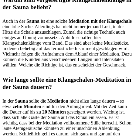
der Sauna beliebt?
Auch in der
Sauna
ist eine solche
Mediation mit der Klangschale
eine tolle Sache. Allerdings hat nicht immer jemand Lust, in der
Hitze die Schale anzuschlagen. Zumal die richtige Technik auch
einiges an Übung voraussetzt. Abhilfe schaffen hier
Klangschalenklänge vom Band. Das sind aber keine Musikstücke,
in denen beliebig auf das fernöstliche Instrument geschlagen wird.
Vielmehr folgen die Aufnahmen dem Ablauf einer Mediation. Dazu
können die Kunden aus verschiedenen Längen und Intensitäten
wählen. Welche die Richtige ist, das entscheidet der Geschmack.
Wie lange sollte eine Klangschalen-Meditation in
der Sauna dauern?
In der
Sauna
sollte die
Mediation
nicht allzu lange dauern – so
etwa
zehn Minuten
sind für den Anfang ideal. Mit der Zeit kann
die Dauer auf bis zu
20 Minuten
gesteigert werden. Wichtig ist,
dass sich alle Gäste der Sauna auf das Ritual einlassen. Es ist
wichtig, dass bei der Mediation vollkommene Stille herrscht. Schon
laute Atemgeräusche könnten zu einer unschönen Ablenkung
werden. Schließlich geht es darum, sich ganz und gar auf den