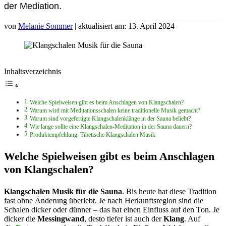
der Mediation.
von
Melanie Sommer
| aktualisiert am: 13. April 2024
Inhaltsverzeichnis
Welche Spielweisen gibt es beim Anschlagen von Klangschalen?
Warum wird mit Meditationsschalen keine traditionelle Musik gemacht?
Warum sind vorgefertigte Klangschalenklänge in der Sauna beliebt?
Wie lange sollte eine Klangschalen-Meditation in der Sauna dauern?
Produktempfehlung: Tibetische Klangschalen Musik
Welche Spielweisen gibt es beim Anschlagen
von Klangschalen?
Klangschalen Musik für die
Sauna
. Bis heute hat diese Tradition
fast ohne Änderung überlebt. Je nach Herkunftsregion sind die
Schalen dicker oder dünner – das hat einen Einfluss auf den Ton. Je
dicker die
Messingwand
, desto tiefer ist auch der
Klang
. Auf