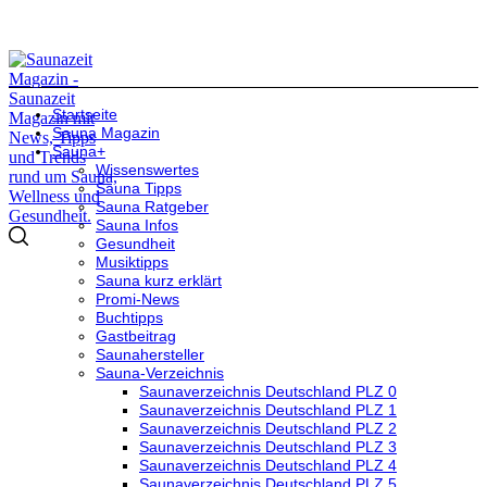
Startseite
Sauna Magazin
Sauna+
Wissenswertes
Sauna Tipps
Sauna Ratgeber
Sauna Infos
Gesundheit
Musiktipps
Sauna kurz erklärt
Promi-News
Buchtipps
Gastbeitrag
Saunahersteller
Sauna-Verzeichnis
Saunaverzeichnis Deutschland PLZ 0
Saunaverzeichnis Deutschland PLZ 1
Saunaverzeichnis Deutschland PLZ 2
Saunaverzeichnis Deutschland PLZ 3
Saunaverzeichnis Deutschland PLZ 4
Saunaverzeichnis Deutschland PLZ 5