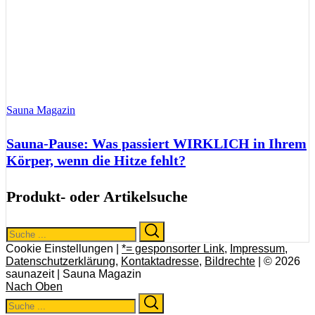
Sauna Magazin
Sauna-Pause: Was passiert WIRKLICH in Ihrem
Körper, wenn die Hitze fehlt?
Produkt- oder Artikelsuche
Search
Search
for:
Cookie Einstellungen |
*= gesponsorter Link
,
Impressum
,
Datenschutzerklärung
,
Kontaktadresse
,
Bildrechte
| © 2026
saunazeit | Sauna Magazin
Nach Oben
Search
Search
for: