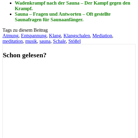
Wadenkrampf nach der Sauna – Der Kampf gegen den
Krampf.
Sauna – Fragen und Antworten – Oft gestellte
Saunafragen für Saunaanfänger.
Tags zu diesem Beitrag
Atmung
,
Entspannung
,
Klang
,
Klangschalen
,
Mediation
,
meditation
,
musik
,
sauna
,
Schale
,
Stößel
Schon gelesen?