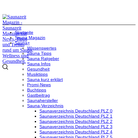
Startseite
Sauna Magazin
Sauna+
Wissenswertes
Sauna Tipps
Sauna Ratgeber
Sauna Infos
Gesundheit
Musiktipps
Sauna kurz erklärt
Promi-News
Buchtipps
Gastbeitrag
Saunahersteller
Sauna-Verzeichnis
Saunaverzeichnis Deutschland PLZ 0
Saunaverzeichnis Deutschland PLZ 1
Saunaverzeichnis Deutschland PLZ 2
Saunaverzeichnis Deutschland PLZ 3
Saunaverzeichnis Deutschland PLZ 4
Saunaverzeichnis Deutschland PLZ 5