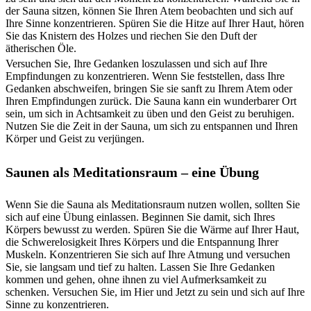
der Sauna sitzen, können Sie Ihren Atem beobachten und sich auf
Ihre Sinne konzentrieren. Spüren Sie die Hitze auf Ihrer Haut, hören
Sie das Knistern des Holzes und riechen Sie den Duft der
ätherischen Öle.
Versuchen Sie, Ihre Gedanken loszulassen und sich auf Ihre
Empfindungen zu konzentrieren. Wenn Sie feststellen, dass Ihre
Gedanken abschweifen, bringen Sie sie sanft zu Ihrem Atem oder
Ihren Empfindungen zurück. Die Sauna kann ein wunderbarer Ort
sein, um sich in Achtsamkeit zu üben und den Geist zu beruhigen.
Nutzen Sie die Zeit in der Sauna, um sich zu entspannen und Ihren
Körper und Geist zu verjüngen.
Saunen als Meditationsraum – eine Übung
Wenn Sie die Sauna als Meditationsraum nutzen wollen, sollten Sie
sich auf eine Übung einlassen. Beginnen Sie damit, sich Ihres
Körpers bewusst zu werden. Spüren Sie die Wärme auf Ihrer Haut,
die Schwerelosigkeit Ihres Körpers und die Entspannung Ihrer
Muskeln. Konzentrieren Sie sich auf Ihre Atmung und versuchen
Sie, sie langsam und tief zu halten. Lassen Sie Ihre Gedanken
kommen und gehen, ohne ihnen zu viel Aufmerksamkeit zu
schenken. Versuchen Sie, im Hier und Jetzt zu sein und sich auf Ihre
Sinne zu konzentrieren.