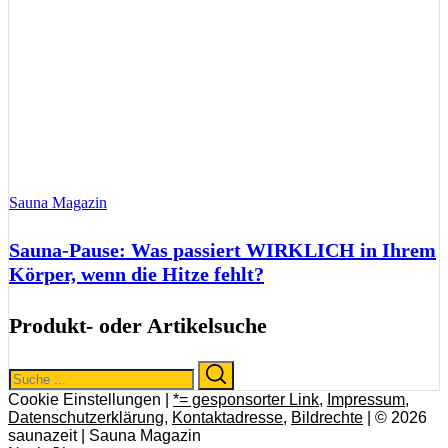
Sauna Magazin
Sauna-Pause: Was passiert WIRKLICH in Ihrem
Körper, wenn die Hitze fehlt?
Produkt- oder Artikelsuche
Search
Search
for:
Cookie Einstellungen |
*= gesponsorter Link
,
Impressum
,
Datenschutzerklärung
,
Kontaktadresse
,
Bildrechte
| © 2026
saunazeit | Sauna Magazin