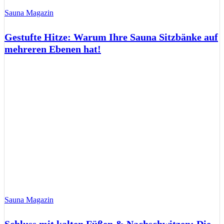
Sauna Magazin
Gestufte Hitze: Warum Ihre Sauna Sitzbänke auf
mehreren Ebenen hat!
Sauna Magazin
Schluss mit kalten Füßen & Nachschwitzen: Die