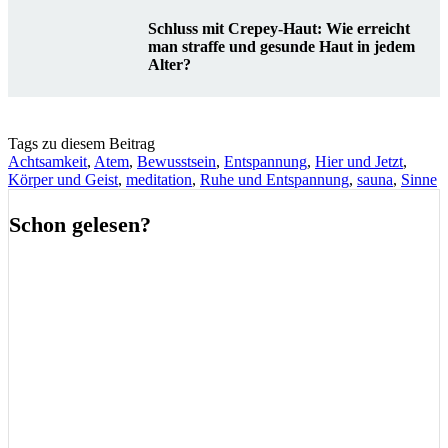
Schluss mit Crepey-Haut: Wie erreicht
man straffe und gesunde Haut in jedem
Alter?
Tags zu diesem Beitrag
Achtsamkeit
,
Atem
,
Bewusstsein
,
Entspannung
,
Hier und Jetzt
,
Körper und Geist
,
meditation
,
Ruhe und Entspannung
,
sauna
,
Sinne
Schon gelesen?