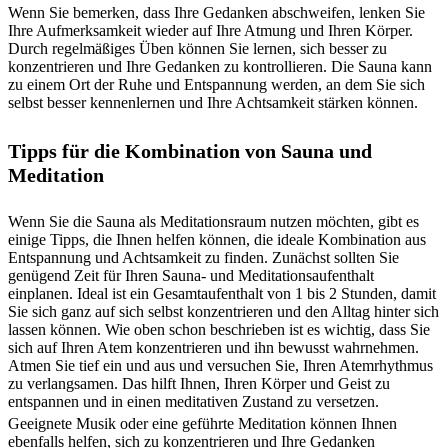
Wenn Sie bemerken, dass Ihre Gedanken abschweifen, lenken Sie
Ihre Aufmerksamkeit wieder auf Ihre Atmung und Ihren Körper.
Durch regelmäßiges Üben können Sie lernen, sich besser zu
konzentrieren und Ihre Gedanken zu kontrollieren. Die Sauna kann
zu einem Ort der Ruhe und Entspannung werden, an dem Sie sich
selbst besser kennenlernen und Ihre Achtsamkeit stärken können.
Tipps für die Kombination von Sauna und
Meditation
Wenn Sie die Sauna als Meditationsraum nutzen möchten, gibt es
einige Tipps, die Ihnen helfen können, die ideale Kombination aus
Entspannung und Achtsamkeit zu finden. Zunächst sollten Sie
genügend Zeit für Ihren Sauna- und Meditationsaufenthalt
einplanen. Ideal ist ein Gesamtaufenthalt von 1 bis 2 Stunden, damit
Sie sich ganz auf sich selbst konzentrieren und den Alltag hinter sich
lassen können. Wie oben schon beschrieben ist es wichtig, dass Sie
sich auf Ihren Atem konzentrieren und ihn bewusst wahrnehmen.
Atmen Sie tief ein und aus und versuchen Sie, Ihren Atemrhythmus
zu verlangsamen. Das hilft Ihnen, Ihren Körper und Geist zu
entspannen und in einen meditativen Zustand zu versetzen.
Geeignete Musik oder eine geführte Meditation können Ihnen
ebenfalls helfen, sich zu konzentrieren und Ihre Gedanken