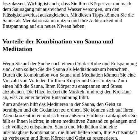
loszulassen. Wichtig ist auch, dass Sie Ihren Körper vor und nach
dem Saunagang mit ausreichend Wasser versorgen, um den
Flüssigkeitsverlust auszugleichen. Mit diesen Tipps können Sie die
Sauna als Meditationsraum nutzen und Ihre Achtsamkeit und
Entspannung auf ein neues Niveau heben.
Vorteile der Kombination von Sauna und
Meditation
Wenn Sie auf der Suche nach einem Ort der Ruhe und Entspannung
sind, dann sollten Sie die Sauna als Meditationsraum betrachten.
Durch die Kombination von Sauna und Meditation können Sie eine
Vielzahl von Vorteilen für Ihren Körper und Geist nutzen. Zum
einen hilft die Sauna, Ihren Körper zu entspannen und Stress
abzubauen. Die Hitze lockert die Muskeln und regt den Kreislauf
an, was zu einer tieferen Entspannung führt.
Zum anderen hilft das Meditieren in der Sauna, den Geist zu
beruhigen und die Gedanken zu ordnen. Sie können sich auf Ihren
Atem konzentrieren und sich von äußeren Einflüssen abkoppeln. So
fällt es Ihnen leichter, in einen meditativen Zustand zu gelangen und
sich völlig zu entspannen. Sauna und Meditation sind eine
unschlagbare Kombination, die Ihnen helfen kann, Ihre Achtsamkeit
zu verbessern und Ihren Körper und Geist zu regenerieren.