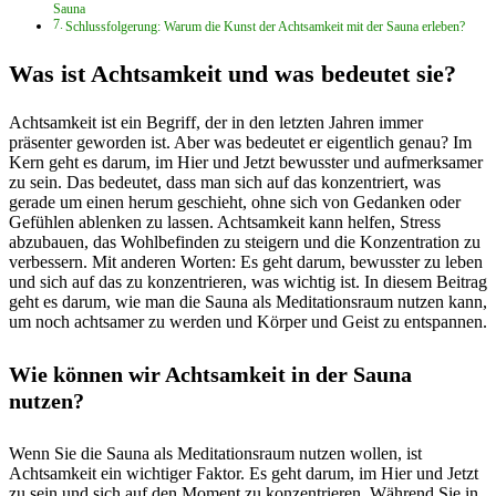
Sauna
Schlussfolgerung: Warum die Kunst der Achtsamkeit mit der Sauna erleben?
Was ist Achtsamkeit und was bedeutet sie?
Achtsamkeit ist ein Begriff, der in den letzten Jahren immer
präsenter geworden ist. Aber was bedeutet er eigentlich genau? Im
Kern geht es darum, im Hier und Jetzt bewusster und aufmerksamer
zu sein. Das bedeutet, dass man sich auf das konzentriert, was
gerade um einen herum geschieht, ohne sich von Gedanken oder
Gefühlen ablenken zu lassen. Achtsamkeit kann helfen, Stress
abzubauen, das Wohlbefinden zu steigern und die Konzentration zu
verbessern. Mit anderen Worten: Es geht darum, bewusster zu leben
und sich auf das zu konzentrieren, was wichtig ist. In diesem Beitrag
geht es darum, wie man die Sauna als Meditationsraum nutzen kann,
um noch achtsamer zu werden und Körper und Geist zu entspannen.
Wie können wir Achtsamkeit in der Sauna
nutzen?
Wenn Sie die Sauna als Meditationsraum nutzen wollen, ist
Achtsamkeit ein wichtiger Faktor. Es geht darum, im Hier und Jetzt
zu sein und sich auf den Moment zu konzentrieren. Während Sie in