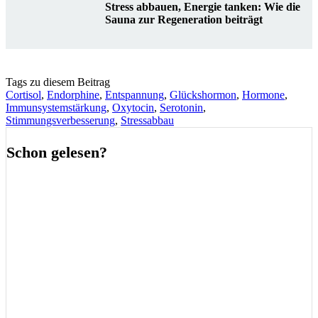
Stress abbauen, Energie tanken: Wie die
Sauna zur Regeneration beiträgt
Tags zu diesem Beitrag
Cortisol
,
Endorphine
,
Entspannung
,
Glückshormon
,
Hormone
,
Immunsystemstärkung
,
Oxytocin
,
Serotonin
,
Stimmungsverbesserung
,
Stressabbau
Schon gelesen?