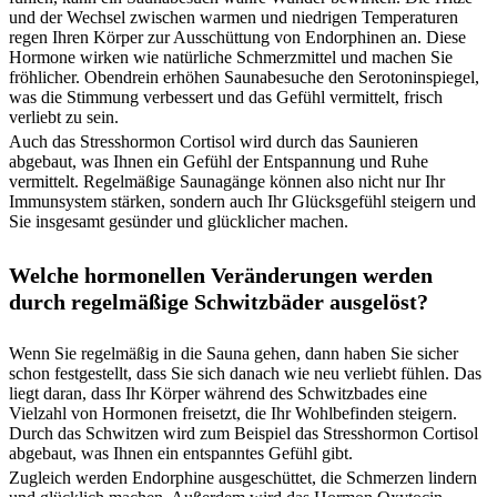
und der Wechsel zwischen warmen und niedrigen Temperaturen
regen Ihren Körper zur Ausschüttung von Endorphinen an. Diese
Hormone wirken wie natürliche Schmerzmittel und machen Sie
fröhlicher. Obendrein erhöhen Saunabesuche den Serotoninspiegel,
was die Stimmung verbessert und das Gefühl vermittelt, frisch
verliebt zu sein.
Auch das Stresshormon Cortisol wird durch das Saunieren
abgebaut, was Ihnen ein Gefühl der Entspannung und Ruhe
vermittelt. Regelmäßige Saunagänge können also nicht nur Ihr
Immunsystem stärken, sondern auch Ihr Glücksgefühl steigern und
Sie insgesamt gesünder und glücklicher machen.
Welche hormonellen Veränderungen werden
durch regelmäßige Schwitzbäder ausgelöst?
Wenn Sie regelmäßig in die Sauna gehen, dann haben Sie sicher
schon festgestellt, dass Sie sich danach wie neu verliebt fühlen. Das
liegt daran, dass Ihr Körper während des Schwitzbades eine
Vielzahl von Hormonen freisetzt, die Ihr Wohlbefinden steigern.
Durch das Schwitzen wird zum Beispiel das Stresshormon Cortisol
abgebaut, was Ihnen ein entspanntes Gefühl gibt.
Zugleich werden Endorphine ausgeschüttet, die Schmerzen lindern