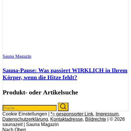
Sauna Magazin
Sauna-Pause: Was passiert WIRKLICH in Ihrem
Körper, wenn die Hitze fehlt?
Produkt- oder Artikelsuche
Search
Search
for:
Cookie Einstellungen |
*= gesponsorter Link
,
Impressum
,
Datenschutzerklärung
,
Kontaktadresse
,
Bildrechte
| © 2026
saunazeit | Sauna Magazin
Nach Oben