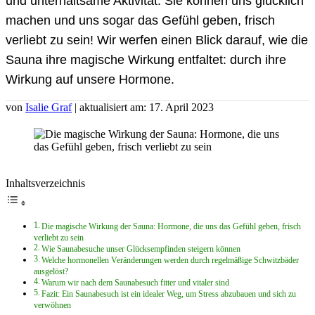
und unterhaltsame Aktivität. Sie können uns glücklich
machen und uns sogar das Gefühl geben, frisch
verliebt zu sein! Wir werfen einen Blick darauf, wie die
Sauna ihre magische Wirkung entfaltet: durch ihre
Wirkung auf unsere Hormone.
von
Isalie Graf
| aktualisiert am: 17. April 2023
Inhaltsverzeichnis
Die magische Wirkung der Sauna: Hormone, die uns das Gefühl geben, frisch
verliebt zu sein
Wie Saunabesuche unser Glücksempfinden steigern können
Welche hormonellen Veränderungen werden durch regelmäßige Schwitzbäder
ausgelöst?
Warum wir nach dem Saunabesuch fitter und vitaler sind
Fazit: Ein Saunabesuch ist ein idealer Weg, um Stress abzubauen und sich zu
verwöhnen