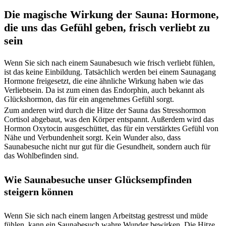
Die magische Wirkung der Sauna: Hormone,
die uns das Gefühl geben, frisch verliebt zu
sein
Wenn Sie sich nach einem Saunabesuch wie frisch verliebt fühlen,
ist das keine Einbildung. Tatsächlich werden bei einem Saunagang
Hormone freigesetzt, die eine ähnliche Wirkung haben wie das
Verliebtsein. Da ist zum einen das Endorphin, auch bekannt als
Glückshormon, das für ein angenehmes Gefühl sorgt.
Zum anderen wird durch die Hitze der Sauna das Stresshormon
Cortisol abgebaut, was den Körper entspannt. Außerdem wird das
Hormon Oxytocin ausgeschüttet, das für ein verstärktes Gefühl von
Nähe und Verbundenheit sorgt. Kein Wunder also, dass
Saunabesuche nicht nur gut für die Gesundheit, sondern auch für
das Wohlbefinden sind.
Wie Saunabesuche unser Glücksempfinden
steigern können
Wenn Sie sich nach einem langen Arbeitstag gestresst und müde
fühlen, kann ein Saunabesuch wahre Wunder bewirken. Die Hitze