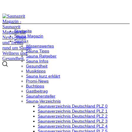
Startseite
Sauna Magazin
Sauna+
Wissenswertes
Sauna Tipps
Sauna Ratgeber
Sauna Infos
Gesundheit
Musiktipps
Sauna kurz erklärt
Promi-News
Buchtipps
Gastbeitrag
Saunahersteller
Sauna-Verzeichnis
Saunaverzeichnis Deutschland PLZ 0
Saunaverzeichnis Deutschland PLZ 1
Saunaverzeichnis Deutschland PLZ 2
Saunaverzeichnis Deutschland PLZ 3
Saunaverzeichnis Deutschland PLZ 4
Saunaverzeichnis Deutschland PLZ 5