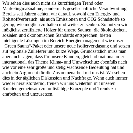
Wir sehen dies auch nicht als kurzfristigen Trend oder
Marketingmaßnahme, sondern als gesellschaftliche Verantwortung.
Bereits seit Jahren achten wir darauf, sowohl den Energie- und
Rohstoffverbrauch, als auch Emissionen und CO2 Schadstoffe so
gering, wie möglich zu halten und weiter zu senken. So nutzen wir
möglichst zertifizierte Hölzer für unsere Saunen, die ökologischen,
sozialen und ökonomischen Standards entsprechen, bieten
intelligente Lösungen im Bereich Energiemanagement wie unser
„Green Sauna“-Paket oder unsere neue Isolierverglasung und setzen
auf regionale Zulieferer und kurze Wege. Grundsätzlich muss man
aber auch sagen, dass für unsere Kunden, gleich ob national oder
international, das Thema Klima- und Umweltschutz ebenfalls nach
wie vor eine sehr große und stetig wachsende Bedeutung hat und
auch ein Argument für die Zusammenarbeit mit uns ist. Wir sehen
dies in der täglichen Diskussion und Nachfrage. Wenn auch immer
wieder herausfordernd, freuen wir uns weiterhin mit unseren
Kunden gemeinsam zukunftsfähige Konzepte und Trends zu
erarbeiten und umzusetzen.