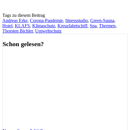
Tags zu diesem Beitrag
Andreas Erke
,
Corona-Pandemie
,
fitnessstudio
,
Green-Sauna
,
Hotel
,
KLAFS
,
Klimaschutz
,
Kreuzfahrtschiff
,
Spa
,
Thermen
,
Thorsten Bichler
,
Umweltschutz
Schon gelesen?