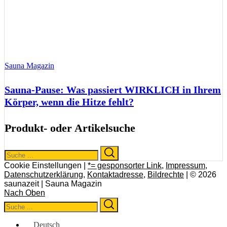
Sauna Magazin
Sauna-Pause: Was passiert WIRKLICH in Ihrem
Körper, wenn die Hitze fehlt?
Produkt- oder Artikelsuche
Search
Search
for:
Cookie Einstellungen |
*= gesponsorter Link
,
Impressum
,
Datenschutzerklärung
,
Kontaktadresse
,
Bildrechte
| © 2026
saunazeit | Sauna Magazin
Nach Oben
Search
Search
for:
Deutsch