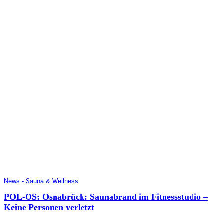
News - Sauna & Wellness
POL-OS: Osnabrück: Saunabrand im Fitnessstudio –
Keine Personen verletzt