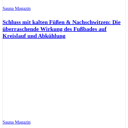
Sauna Magazin
Schluss mit kalten Füßen & Nachschwitzen: Die
überraschende Wirkung des Fußbades auf
Kreislauf und Abkühlung
Sauna Magazin