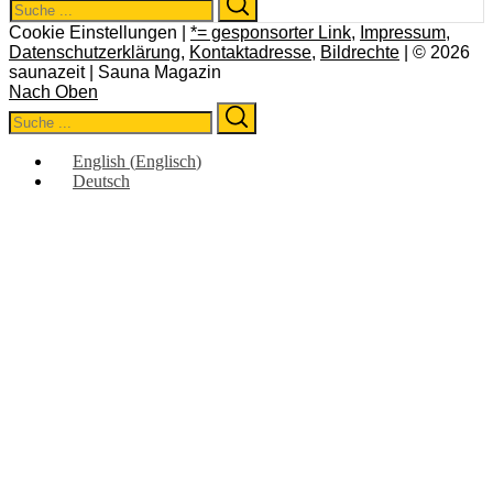
Search
for:
Cookie Einstellungen |
*= gesponsorter Link
,
Impressum
,
Datenschutzerklärung
,
Kontaktadresse
,
Bildrechte
| © 2026
saunazeit | Sauna Magazin
Nach Oben
Search
Search
for:
English
(
Englisch
)
Deutsch