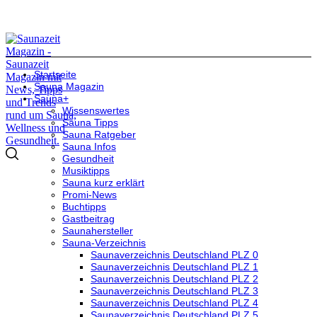
Startseite
Sauna Magazin
Sauna+
Wissenswertes
Sauna Tipps
Sauna Ratgeber
Sauna Infos
Gesundheit
Musiktipps
Sauna kurz erklärt
Promi-News
Buchtipps
Gastbeitrag
Saunahersteller
Sauna-Verzeichnis
Saunaverzeichnis Deutschland PLZ 0
Saunaverzeichnis Deutschland PLZ 1
Saunaverzeichnis Deutschland PLZ 2
Saunaverzeichnis Deutschland PLZ 3
Saunaverzeichnis Deutschland PLZ 4
Saunaverzeichnis Deutschland PLZ 5