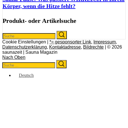
Körper, wenn die Hitze fehlt?
Produkt- oder Artikelsuche
Search
Search
for:
Cookie Einstellungen |
*= gesponsorter Link
,
Impressum
,
Datenschutzerklärung
,
Kontaktadresse
,
Bildrechte
| © 2026
saunazeit | Sauna Magazin
Nach Oben
Search
Search
for:
Deutsch