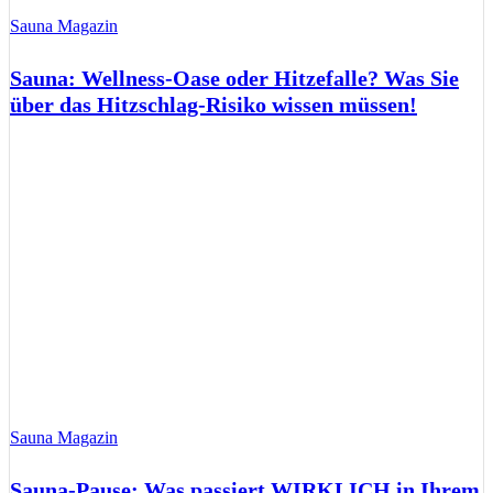
Sauna Magazin
Sauna: Wellness-Oase oder Hitzefalle? Was Sie
über das Hitzschlag-Risiko wissen müssen!
Sauna Magazin
Sauna-Pause: Was passiert WIRKLICH in Ihrem