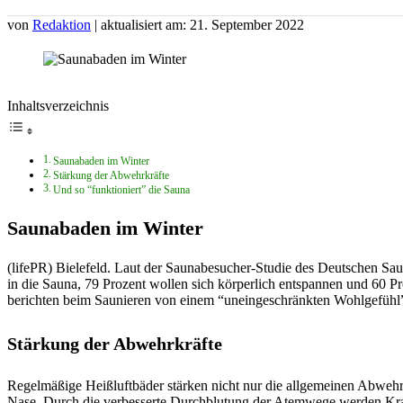
von
Redaktion
| aktualisiert am: 21. September 2022
Inhaltsverzeichnis
Saunabaden im Winter
Stärkung der Abwehrkräfte
Und so “funktioniert” die Sauna
Saunabaden im Winter
(lifePR) Bielefeld. Laut der Saunabesucher-Studie des Deutschen S
in die Sauna, 79 Prozent wollen sich körperlich entspannen und 60 
berichten beim Saunieren von einem “uneingeschränkten Wohlgefühl
Stärkung der Abwehrkräfte
Regelmäßige Heißluftbäder stärken nicht nur die allgemeinen Abweh
Nase. Durch die verbesserte Durchblutung der Atemwege werden Kra