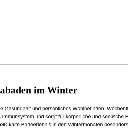
nabaden im Winter
ile Gesundheit und persönliches Wohlbefinden. Wöchent
as Immunsystem und sorgt für körperliche und seelische
ß-kalte Badeerlebnis in den Wintermonaten besonders r