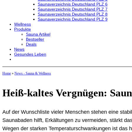
Saunaverzeichnis Deutschland PLZ 6
Saunaverzeichnis Deutschland PLZ 7
Saunaverzeichnis Deutschland PLZ 8
Saunaverzeichnis Deutschland PLZ 9
Wellness
Produkte
Sauna Artikel
Bestseller
Deals
News
Gesundes Leben
Home
»
News - Sauna & Wellness
Heiß-kaltes Vergnügen: Sau
Auf der Wunschliste vieler Menschen stehen eine stab
Saunabaden hilft, Erkältungen zu vermeiden, stärkt d
Wegen der starken Temperaturschwankungen ist das hei