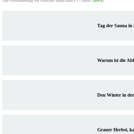
Eine Pressemitteilung von Deutscher Sauna-Bund e.V.- Quelle: (
lifePR
)
Tag der Sauna in 
Warum ist die Ab
Den Winter in der
Grauer Herbst, ka