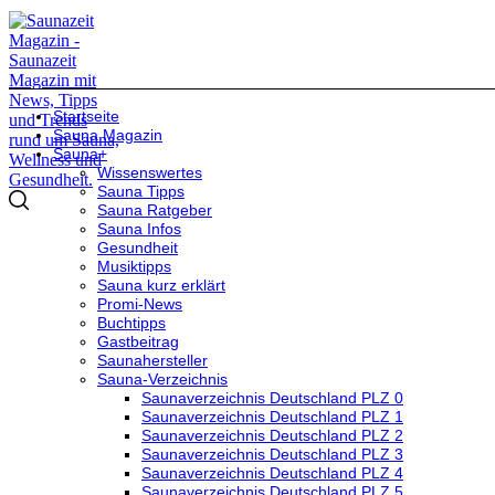
Startseite
Sauna Magazin
Sauna+
Wissenswertes
Sauna Tipps
Sauna Ratgeber
Sauna Infos
Gesundheit
Musiktipps
Sauna kurz erklärt
Promi-News
Buchtipps
Gastbeitrag
Saunahersteller
Sauna-Verzeichnis
Saunaverzeichnis Deutschland PLZ 0
Saunaverzeichnis Deutschland PLZ 1
Saunaverzeichnis Deutschland PLZ 2
Saunaverzeichnis Deutschland PLZ 3
Saunaverzeichnis Deutschland PLZ 4
Saunaverzeichnis Deutschland PLZ 5