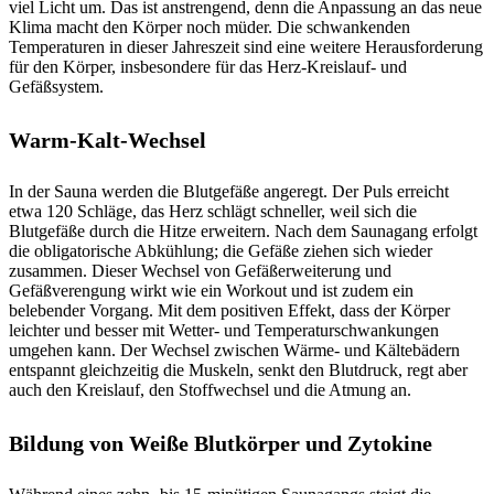
viel Licht um. Das ist anstrengend, denn die Anpassung an das neue
Klima macht den Körper noch müder. Die schwankenden
Temperaturen in dieser Jahreszeit sind eine weitere Herausforderung
für den Körper, insbesondere für das Herz-Kreislauf- und
Gefäßsystem.
Warm-Kalt-Wechsel
In der Sauna werden die Blutgefäße angeregt. Der Puls erreicht
etwa 120 Schläge, das Herz schlägt schneller, weil sich die
Blutgefäße durch die Hitze erweitern. Nach dem Saunagang erfolgt
die obligatorische Abkühlung; die Gefäße ziehen sich wieder
zusammen. Dieser Wechsel von Gefäßerweiterung und
Gefäßverengung wirkt wie ein Workout und ist zudem ein
belebender Vorgang. Mit dem positiven Effekt, dass der Körper
leichter und besser mit Wetter- und Temperaturschwankungen
umgehen kann. Der Wechsel zwischen Wärme- und Kältebädern
entspannt gleichzeitig die Muskeln, senkt den Blutdruck, regt aber
auch den Kreislauf, den Stoffwechsel und die Atmung an.
Bildung von Weiße Blutkörper und Zytokine