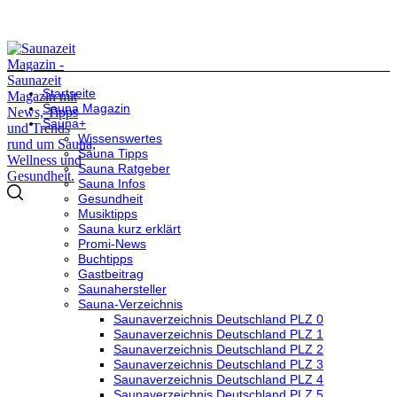
Startseite
Sauna Magazin
Sauna+
Wissenswertes
Sauna Tipps
Sauna Ratgeber
Sauna Infos
Gesundheit
Musiktipps
Sauna kurz erklärt
Promi-News
Buchtipps
Gastbeitrag
Saunahersteller
Sauna-Verzeichnis
Saunaverzeichnis Deutschland PLZ 0
Saunaverzeichnis Deutschland PLZ 1
Saunaverzeichnis Deutschland PLZ 2
Saunaverzeichnis Deutschland PLZ 3
Saunaverzeichnis Deutschland PLZ 4
Saunaverzeichnis Deutschland PLZ 5