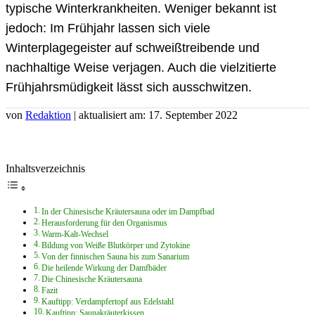
typische Winterkrankheiten. Weniger bekannt ist
jedoch: Im Frühjahr lassen sich viele
Winterplagegeister auf schweißtreibende und
nachhaltige Weise verjagen. Auch die vielzitierte
Frühjahrsmüdigkeit lässt sich ausschwitzen.
von
Redaktion
| aktualisiert am: 17. September 2022
Inhaltsverzeichnis
In der Chinesische Kräutersauna oder im Dampfbad
Herausforderung für den Organismus
Warm-Kalt-Wechsel
Bildung von Weiße Blutkörper und Zytokine
Von der finnischen Sauna bis zum Sanarium
Die heilende Wirkung der Damfbäder
Die Chinesische Kräutersauna
Fazit
Kauftipp: Verdampfertopf aus Edelstahl
Kauftipp: Saunakräuterkissen