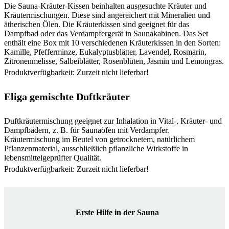
Die Sauna-Kräuter-Kissen beinhalten ausgesuchte Kräuter und
Kräutermischungen. Diese sind angereichert mit Mineralien und
ätherischen Ölen. Die Kräuterkissen sind geeignet für das
Dampfbad oder das Verdampfergerät in Saunakabinen. Das Set
enthält eine Box mit 10 verschiedenen Kräuterkissen in den Sorten:
Kamille, Pfefferminze, Eukalyptusblätter, Lavendel, Rosmarin,
Zitronenmelisse, Salbeiblätter, Rosenblüten, Jasmin und Lemongras.
Produktverfügbarkeit: Zurzeit nicht lieferbar!
Eliga gemischte Duftkräuter
Duftkräutermischung geeignet zur Inhalation in Vital-, Kräuter- und
Dampfbädern, z. B. für Saunaöfen mit Verdampfer.
Kräutermischung im Beutel von getrocknetem, natürlichem
Pflanzenmaterial, ausschließlich pflanzliche Wirkstoffe in
lebensmittelgeprüfter Qualität.
Produktverfügbarkeit: Zurzeit nicht lieferbar!
Erste Hilfe in der Sauna