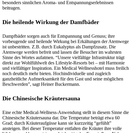
besonders sinnlichen Aroma- und Entspannungserlebnissen
beitragen.
Die heilende Wirkung der Damfbäder
Dampfbäder sorgen auch für Entspannung und Genuss; ihre
vorbeugende und heilende Wirkung bei Erkältungen der Atemwege
ist unbestritten. Z.B. durch Eukalyptus als Dampfzusatz. Die
Atemwege werden befreit und lassen die Besucher im wahrsten
Sinne des Wortes aufatmen. “Unsere vielfältige Infrastruktur trägt
direkt zur Wohlfühlwelt des Lifestyle-Resorts bei – mit Harmonie
und vielfältiger Inspiration. Ein Medical Wellnesshotel muss freilich
noch deutlich mehr bieten. Hochindividuelle und zugleich
ganzheitliche Aufmerksamkeit für den Gast und seine möglichen
Beschwerden”, sagt Heiner Buckermann.
Die Chinesische Kräutersauna
Eine echte Medical-Wellness-Anwendung stellt in diesem Sinne die
Chinesische Kräutersauna dar. Die Temperatur beträgt etwa 60
Grad; durch Kräuteraufgüsse kann sie kurzzeitig “gefühlt”
ansteigen. Bei dieser Temperatur entfalten die Kräuter ihre volle