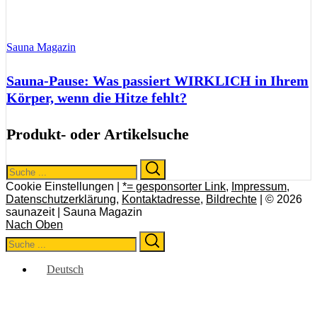
Sauna Magazin
Sauna-Pause: Was passiert WIRKLICH in Ihrem
Körper, wenn die Hitze fehlt?
Produkt- oder Artikelsuche
Search
Search
for:
Cookie Einstellungen |
*= gesponsorter Link
,
Impressum
,
Datenschutzerklärung
,
Kontaktadresse
,
Bildrechte
| © 2026
saunazeit | Sauna Magazin
Nach Oben
Search
Search
for:
Deutsch