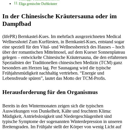
Eliga gemischte Duftkräuter
In der Chinesische Kräutersauna oder im
Dampfbad
(lifePR) Bernkastel-Kues. Im mehrfach ausgezeichneten Medical
Wellnesshotel Zum Kurfürsten, in Bernkastel-Kues, entstand sogar
eine speziell für den Vital- und Wellnessbereich des Hauses – hoch
über der romantischen Mittelmosel, auf dem Kueser Sonnenplateau
gelegen – entwickelte Chinesische Kräutersauna, die den erfahrenen
Spezialisten der Traditionellen chinesischen Medizin (TCM) ganz
besonders am Herzen lag. Per Saunagang wird die typische
Frühjahrsmüdigkeit nachhaltig vertrieben. “Energie und
Lebensfreude spüren”, lautet das Motto der TCM-Profis.
Herausforderung für den Organismus
Bereits in den Wintermonaten zeigen sich die typischen
Auswirkungen von Dunkelheit, Kälte und feuchtem Klima:
Müdigkeit, Antriebslosigkeit und Niedergeschlagenheit sind
typische Symptome der sogenannten Winterdepression in unseren
Breitengraden. Im Frühjahr stellt der Körper von wenig Licht auf