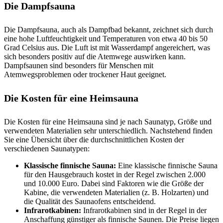
Die Dampfsauna
Die Dampfsauna, auch als Dampfbad bekannt, zeichnet sich durch
eine hohe Luftfeuchtigkeit und Temperaturen von etwa 40 bis 50
Grad Celsius aus. Die Luft ist mit Wasserdampf angereichert, was
sich besonders positiv auf die Atemwege auswirken kann.
Dampfsaunen sind besonders für Menschen mit
Atemwegsproblemen oder trockener Haut geeignet.
Die Kosten für eine Heimsauna
Die Kosten für eine Heimsauna sind je nach Saunatyp, Größe und
verwendeten Materialien sehr unterschiedlich. Nachstehend finden
Sie eine Übersicht über die durchschnittlichen Kosten der
verschiedenen Saunatypen:
Klassische finnische Sauna:
Eine klassische finnische Sauna
für den Hausgebrauch kostet in der Regel zwischen 2.000
und 10.000 Euro. Dabei sind Faktoren wie die Größe der
Kabine, die verwendeten Materialien (z. B. Holzarten) und
die Qualität des Saunaofens entscheidend.
Infrarotkabinen:
Infrarotkabinen sind in der Regel in der
Anschaffung günstiger als finnische Saunen. Die Preise liegen