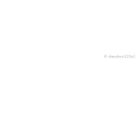
© timofeev/123rf