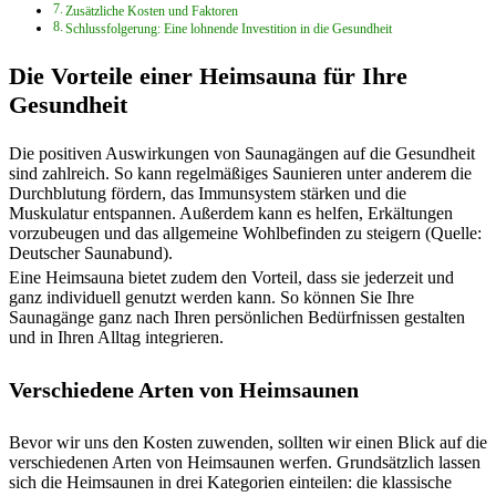
Zusätzliche Kosten und Faktoren
Schlussfolgerung: Eine lohnende Investition in die Gesundheit
Die Vorteile einer Heimsauna für Ihre
Gesundheit
Die positiven Auswirkungen von Saunagängen auf die Gesundheit
sind zahlreich. So kann regelmäßiges Saunieren unter anderem die
Durchblutung fördern, das Immunsystem stärken und die
Muskulatur entspannen. Außerdem kann es helfen, Erkältungen
vorzubeugen und das allgemeine Wohlbefinden zu steigern (Quelle:
Deutscher Saunabund).
Eine Heimsauna bietet zudem den Vorteil, dass sie jederzeit und
ganz individuell genutzt werden kann. So können Sie Ihre
Saunagänge ganz nach Ihren persönlichen Bedürfnissen gestalten
und in Ihren Alltag integrieren.
Verschiedene Arten von Heimsaunen
Bevor wir uns den Kosten zuwenden, sollten wir einen Blick auf die
verschiedenen Arten von Heimsaunen werfen. Grundsätzlich lassen
sich die Heimsaunen in drei Kategorien einteilen: die klassische