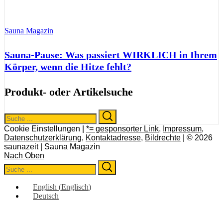
Sauna Magazin
Sauna-Pause: Was passiert WIRKLICH in Ihrem
Körper, wenn die Hitze fehlt?
Produkt- oder Artikelsuche
Search
Search
for:
Cookie Einstellungen |
*= gesponsorter Link
,
Impressum
,
Datenschutzerklärung
,
Kontaktadresse
,
Bildrechte
| © 2026
saunazeit | Sauna Magazin
Nach Oben
Search
Search
for:
English
(
Englisch
)
Deutsch