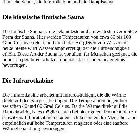
finnische Sauna, die Infrarotkabine und die Dampfsauna.
Die klassische finnische Sauna
Die finnische Sauna ist die bekannteste und am weitesten verbreitete
Form der Sauna. Hier werden Temperaturen von etwa 80 bis 100
Grad Celsius erreicht, und durch das Aufgießen von Wasser auf
heiße Steine wird Wasserdampf erzeugt, der die Luftfeuchtigkeit
erhöht. Diese Art der Sauna ist vor allem für Menschen geeignet, die
hohe Temperaturen schätzen und das klassische Saunaerlebnis
bevorzugen.
Die Infrarotkabine
Die Infrarotkabine arbeitet mit Infrarotstrahlern, die die Wärme
direkt auf den Körper übertragen. Die Temperaturen liegen hier
zwischen 40 und 60 Grad Celsius. Da die Wärme direkt auf die
Haut einwirkt, ist es möglich, auch bei niedrigeren Temperaturen zu
schwitzen. Infrarotkabinen eignen sich besonders für Menschen, die
empfindlich auf hohe Temperaturen reagieren oder eine sanftere
Wärmebehandlung bevorzugen.