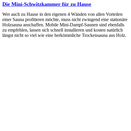
Die Mini-Schwitzkammer für zu Hause
Wer auch zu Hause in den eigenen 4 Wänden von allen Vorteilen
einer Sauna profitieren möchte, muss nicht zwingend eine stationäre
Holzsauna anschaffen. Mobile Mini-Dampf-Saunen sind ebenfalls
zu empfehlen, lassen sich schnell installieren und kosten natürlich
längst nicht so viel wie eine herkömmliche Trockensauna aus Holz.