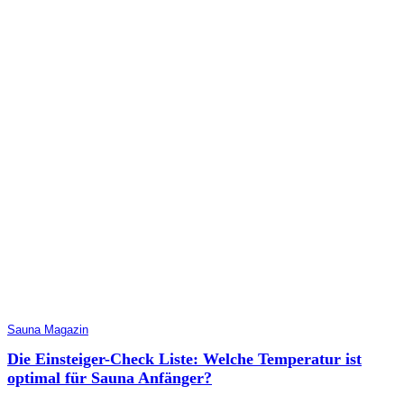
Sauna Magazin
Die Einsteiger-Check Liste: Welche Temperatur ist
optimal für Sauna Anfänger?