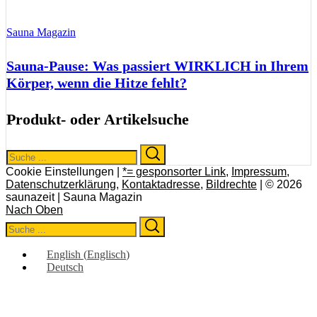
Sauna Magazin
Sauna-Pause: Was passiert WIRKLICH in Ihrem
Körper, wenn die Hitze fehlt?
Produkt- oder Artikelsuche
Search
Search
for:
Cookie Einstellungen |
*= gesponsorter Link
,
Impressum
,
Datenschutzerklärung
,
Kontaktadresse
,
Bildrechte
| © 2026
saunazeit | Sauna Magazin
Nach Oben
Search
Search
for:
English
(
Englisch
)
Deutsch