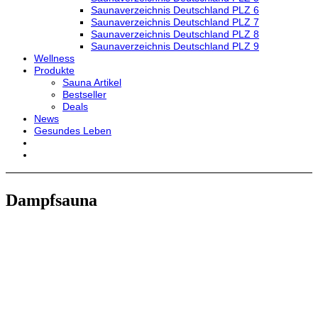
Saunaverzeichnis Deutschland PLZ 6
Saunaverzeichnis Deutschland PLZ 7
Saunaverzeichnis Deutschland PLZ 8
Saunaverzeichnis Deutschland PLZ 9
Wellness
Produkte
Sauna Artikel
Bestseller
Deals
News
Gesundes Leben
Dampfsauna