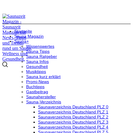
Startseite
Sauna Magazin
Sauna+
Wissenswertes
Sauna Tipps
Sauna Ratgeber
Sauna Infos
Gesundheit
Musiktipps
Sauna kurz erklärt
Promi-News
Buchtipps
Gastbeitrag
Saunahersteller
Sauna-Verzeichnis
Saunaverzeichnis Deutschland PLZ 0
Saunaverzeichnis Deutschland PLZ 1
Saunaverzeichnis Deutschland PLZ 2
Saunaverzeichnis Deutschland PLZ 3
Saunaverzeichnis Deutschland PLZ 4
Saunaverzeichnis Deutschland PLZ 5