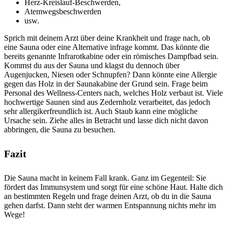
Herz-Kreislauf-Beschwerden,
Atemwegsbeschwerden
usw.
Sprich mit deinem Arzt über deine Krankheit und frage nach, ob
eine Sauna oder eine Alternative infrage kommt. Das könnte die
bereits genannte Infrarotkabine oder ein römisches Dampfbad sein.
Kommst du aus der Sauna und klagst du dennoch über
Augenjucken, Niesen oder Schnupfen? Dann könnte eine Allergie
gegen das Holz in der Saunakabine der Grund sein. Frage beim
Personal des Wellness-Centers nach, welches Holz verbaut ist. Viele
hochwertige Saunen sind aus Zedernholz verarbeitet, das jedoch
sehr allergikerfreundlich ist. Auch Staub kann eine mögliche
Ursache sein. Ziehe alles in Betracht und lasse dich nicht davon
abbringen, die Sauna zu besuchen.
Fazit
Die Sauna macht in keinem Fall krank. Ganz im Gegenteil: Sie
fördert das Immunsystem und sorgt für eine schöne Haut. Halte dich
an bestimmten Regeln und frage deinen Arzt, ob du in die Sauna
gehen darfst. Dann steht der warmen Entspannung nichts mehr im
Wege!