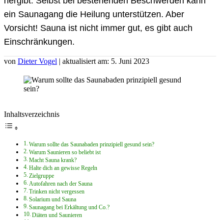
hergibt. Selbst bei bestehenden Beschwerden kann
ein Saunagang die Heilung unterstützen. Aber
Vorsicht! Sauna ist nicht immer gut, es gibt auch
Einschränkungen.
von
Dieter Vogel
| aktualisiert am: 5. Juni 2023
Inhaltsverzeichnis
Warum sollte das Saunabaden prinzipiell gesund sein?
Warum Saunieren so beliebt ist
Macht Sauna krank?
Halte dich an gewisse Regeln
Zielgruppe
Autofahren nach der Sauna
Trinken nicht vergessen
Solarium und Sauna
Saunagang bei Erkältung und Co.?
Diäten und Saunieren