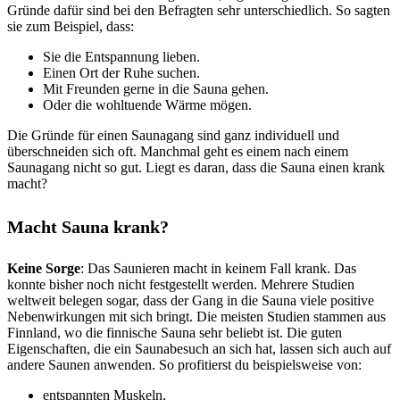
Gründe dafür sind bei den Befragten sehr unterschiedlich. So sagten
sie zum Beispiel, dass:
Sie die Entspannung lieben.
Einen Ort der Ruhe suchen.
Mit Freunden gerne in die Sauna gehen.
Oder die wohltuende Wärme mögen.
Die Gründe für einen Saunagang sind ganz individuell und
überschneiden sich oft. Manchmal geht es einem nach einem
Saunagang nicht so gut. Liegt es daran, dass die Sauna einen krank
macht?
Macht Sauna krank?
Keine Sorge
: Das Saunieren macht in keinem Fall krank. Das
konnte bisher noch nicht festgestellt werden. Mehrere Studien
weltweit belegen sogar, dass der Gang in die Sauna viele positive
Nebenwirkungen mit sich bringt. Die meisten Studien stammen aus
Finnland, wo die finnische Sauna sehr beliebt ist. Die guten
Eigenschaften, die ein Saunabesuch an sich hat, lassen sich auch auf
andere Saunen anwenden. So profitierst du beispielsweise von:
entspannten Muskeln,