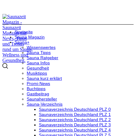
Startseite
Sauna Magazin
Sauna+
Wissenswertes
Sauna Tipps
Sauna Ratgeber
Sauna Infos
Gesundheit
Musiktipps
Sauna kurz erklärt
Promi-News
Buchtipps
Gastbeitrag
Saunahersteller
Sauna-Verzeichnis
Saunaverzeichnis Deutschland PLZ 0
Saunaverzeichnis Deutschland PLZ 1
Saunaverzeichnis Deutschland PLZ 2
Saunaverzeichnis Deutschland PLZ 3
Saunaverzeichnis Deutschland PLZ 4
Saunaverzeichnis Deutschland PLZ 5