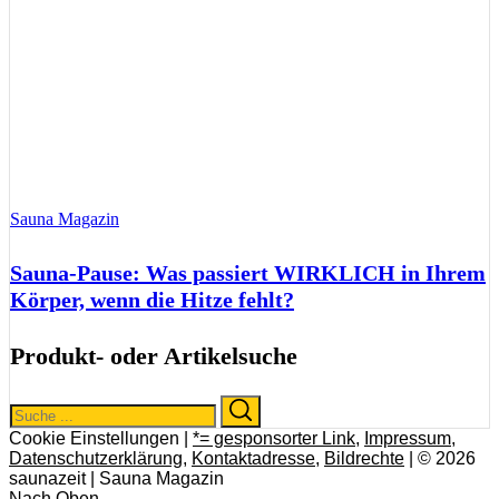
Sauna Magazin
Sauna-Pause: Was passiert WIRKLICH in Ihrem
Körper, wenn die Hitze fehlt?
Produkt- oder Artikelsuche
Search
Search
for:
Cookie Einstellungen |
*= gesponsorter Link
,
Impressum
,
Datenschutzerklärung
,
Kontaktadresse
,
Bildrechte
| © 2026
saunazeit | Sauna Magazin
Nach Oben