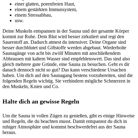
einer glatten, porenfreien Haut,
einem gestärkten Immunsystem,
einem Stressabbau,
usw.
Deine Muskeln entspannen in der Sauna und der gesamte Körper
kommt zur Ruhe. Dein Blut wird besser zirkuliert und regt den
Sauerstoff an. Dadurch atmest du intensiver. Deine Organe sind
besser durchblutet und Giftstoffe werden abgebaut. Wiederholte
Saunagänge von acht bis zwölf Minuten mit anschließendem
Abbrausen mit kaltem Wasser sind empfehlenswert. Das sind also
gleich mehrere gute Gründe, eine Sauna zu besuchen. Geht es dir
danach dennoch nicht so gut? Das kann verschiedene Ursachen
haben. Um dich auf den Saunagang bestens vorzubereiten, sind die
folgenden Regeln wichtig. Sie verhindern mögliche Schmerzen in
den Muskeln, Knien und Co.
Halte dich an gewisse Regeln
Um die Sauna in vollen Zügen zu genießen, gibt es einige Hinweise
und Regeln, die du beachten musst. Damit entspannst du dich in
ruhiger Atmosphäre und kommst beschwerdefrei aus der Sauna
heraus.