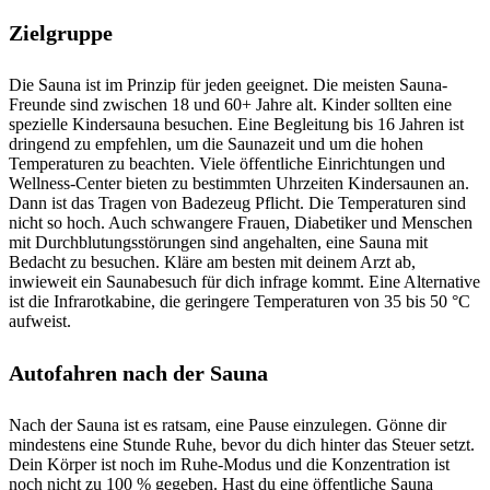
Zielgruppe
Die Sauna ist im Prinzip für jeden geeignet. Die meisten Sauna-
Freunde sind zwischen 18 und 60+ Jahre alt. Kinder sollten eine
spezielle Kindersauna besuchen. Eine Begleitung bis 16 Jahren ist
dringend zu empfehlen, um die Saunazeit und um die hohen
Temperaturen zu beachten. Viele öffentliche Einrichtungen und
Wellness-Center bieten zu bestimmten Uhrzeiten Kindersaunen an.
Dann ist das Tragen von Badezeug Pflicht. Die Temperaturen sind
nicht so hoch. Auch schwangere Frauen, Diabetiker und Menschen
mit Durchblutungsstörungen sind angehalten, eine Sauna mit
Bedacht zu besuchen. Kläre am besten mit deinem Arzt ab,
inwieweit ein Saunabesuch für dich infrage kommt. Eine Alternative
ist die Infrarotkabine, die geringere Temperaturen von 35 bis 50 °C
aufweist.
Autofahren nach der Sauna
Nach der Sauna ist es ratsam, eine Pause einzulegen. Gönne dir
mindestens eine Stunde Ruhe, bevor du dich hinter das Steuer setzt.
Dein Körper ist noch im Ruhe-Modus und die Konzentration ist
noch nicht zu 100 % gegeben. Hast du eine öffentliche Sauna