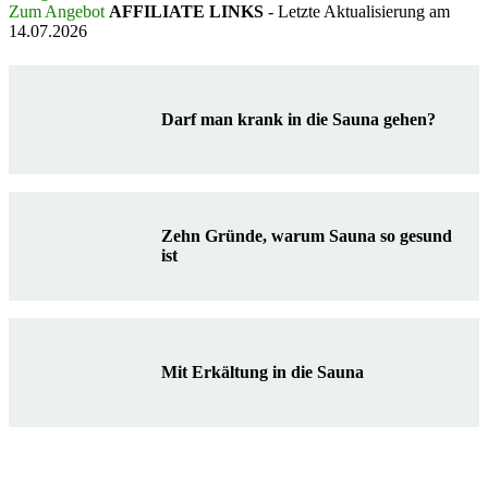
Zum Angebot
AFFILIATE LINKS
- Letzte Aktualisierung am
14.07.2026
Darf man krank in die Sauna gehen?
Zehn Gründe, warum Sauna so gesund
ist
Mit Erkältung in die Sauna