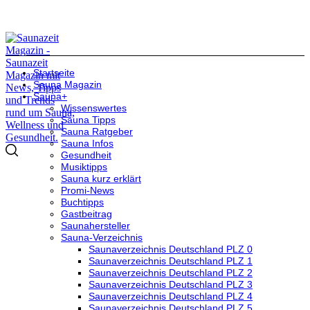
Startseite
Sauna Magazin
Sauna+
Wissenswertes
Sauna Tipps
Sauna Ratgeber
Sauna Infos
Gesundheit
Musiktipps
Sauna kurz erklärt
Promi-News
Buchtipps
Gastbeitrag
Saunahersteller
Sauna-Verzeichnis
Saunaverzeichnis Deutschland PLZ 0
Saunaverzeichnis Deutschland PLZ 1
Saunaverzeichnis Deutschland PLZ 2
Saunaverzeichnis Deutschland PLZ 3
Saunaverzeichnis Deutschland PLZ 4
Saunaverzeichnis Deutschland PLZ 5