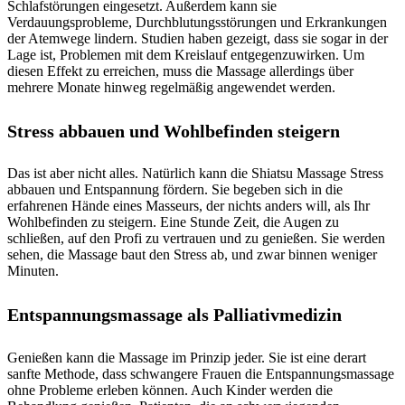
Schlafstörungen eingesetzt. Außerdem kann sie
Verdauungsprobleme, Durchblutungsstörungen und Erkrankungen
der Atemwege lindern. Studien haben gezeigt, dass sie sogar in der
Lage ist, Problemen mit dem Kreislauf entgegenzuwirken. Um
diesen Effekt zu erreichen, muss die Massage allerdings über
mehrere Monate hinweg regelmäßig angewendet werden.
Stress abbauen und Wohlbefinden steigern
Das ist aber nicht alles. Natürlich kann die Shiatsu Massage Stress
abbauen und Entspannung fördern. Sie begeben sich in die
erfahrenen Hände eines Masseurs, der nichts anders will, als Ihr
Wohlbefinden zu steigern. Eine Stunde Zeit, die Augen zu
schließen, auf den Profi zu vertrauen und zu genießen. Sie werden
sehen, die Massage baut den Stress ab, und zwar binnen weniger
Minuten.
Entspannungsmassage als Palliativmedizin
Genießen kann die Massage im Prinzip jeder. Sie ist eine derart
sanfte Methode, dass schwangere Frauen die Entspannungsmassage
ohne Probleme erleben können. Auch Kinder werden die