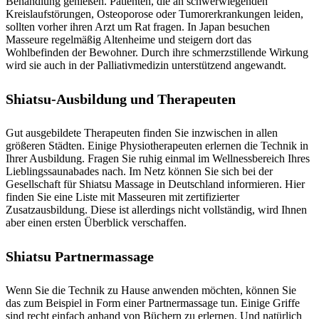
Behandlung genießen. Patienten, die an schwerwiegenden
Kreislaufstörungen, Osteoporose oder Tumorerkrankungen leiden,
sollten vorher ihren Arzt um Rat fragen. In Japan besuchen
Masseure regelmäßig Altenheime und steigern dort das
Wohlbefinden der Bewohner. Durch ihre schmerzstillende Wirkung
wird sie auch in der Palliativmedizin unterstützend angewandt.
Shiatsu-Ausbildung und Therapeuten
Gut ausgebildete Therapeuten finden Sie inzwischen in allen
größeren Städten. Einige Physiotherapeuten erlernen die Technik in
Ihrer Ausbildung. Fragen Sie ruhig einmal im Wellnessbereich Ihres
Lieblingssaunabades nach. Im Netz können Sie sich bei der
Gesellschaft für Shiatsu Massage in Deutschland informieren. Hier
finden Sie eine Liste mit Masseuren mit zertifizierter
Zusatzausbildung. Diese ist allerdings nicht vollständig, wird Ihnen
aber einen ersten Überblick verschaffen.
Shiatsu Partnermassage
Wenn Sie die Technik zu Hause anwenden möchten, können Sie
das zum Beispiel in Form einer Partnermassage tun. Einige Griffe
sind recht einfach anhand von Büchern zu erlernen. Und natürlich