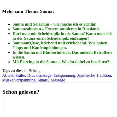
Mehr zum Thema Sauna:
Sauna und Solarium – wie mache ich es richtig!
Saunawahnsinn – Extrem saunieren in Russland.
Darf man mit Scheidenpilz in die Sauna? Kann man sich
in der Sauna einen Scheidenpilz einfangen?
Saunaaufgüsse, belebend und erfrischend. Wir haben
Tipps und Kaufempfehlungen.
In die Sauna mit Bluthochdruck. Das müssen Betroffene
wissen.
Mit Piercing in die Sauna – Was ist dabei zu beachten?
Tags zu diesem Beitrag
Abwehrkräfte
,
Druckmassage
,
Entspannung
,
Japanische Tradition
,
Muskelverspannung
,
Shiatsu Massage
Schon gelesen?