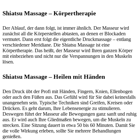
Shiatsu Massage – Körpertherapie
Der Ablauf, der dann folgt, ist immer ähnlich. Der Masseur wird
zunächst all die Körperstellen abtasten, an denen er Blockaden
vermutet. Dann erst folgt die eigentliche Druckmassage – entlang
verschiedener Meridiane. Die Shiatsu Massage ist eine
Körpertherapie. Das heißt, der Masseur wird Ihren ganzen Körper
mit einbeziehen und nicht nur die Verspannungen in den Muskeln
lösen.
Shiatsu Massage – Heilen mit Händen
Den Druck übt der Profi mit Händen, Fingern, Knien, Ellenbogen
oder auch den Füßen aus. Das Gefühl wird für Sie dabei keinesfalls
unangenehm sein. Typische Techniken sind Greifen, Kreisen oder
Drücken. Es geht darum, Ihre Lebensenergie zu stimulieren.
Deswegen führt der Masseur alle Bewegungen ganz sanft und ruhig
aus. Er wird auch Ihre Gliedmaßen bewegen, um die Muskeln zu
strecken. Eine Sitzung dauert in etwa 50 bis 60 Minuten. Damit Sie
die volle Wirkung erleben, sollte Sie mehrere Behandlungen
genießen.