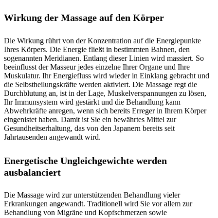
Wirkung der Massage auf den Körper
Die Wirkung rührt von der Konzentration auf die Energiepunkte
Ihres Körpers. Die Energie fließt in bestimmten Bahnen, den
sogenannten Meridianen. Entlang dieser Linien wird massiert. So
beeinflusst der Masseur jedes einzelne Ihrer Organe und Ihre
Muskulatur. Ihr Energiefluss wird wieder in Einklang gebracht und
die Selbstheilungskräfte werden aktiviert. Die Massage regt die
Durchblutung an, ist in der Lage, Muskelverspannungen zu lösen,
Ihr Immunsystem wird gestärkt und die Behandlung kann
Abwehrkräfte anregen, wenn sich bereits Erreger in Ihrem Körper
eingenistet haben. Damit ist Sie ein bewährtes Mittel zur
Gesundheitserhaltung, das von den Japanern bereits seit
Jahrtausenden angewandt wird.
Energetische Ungleichgewichte werden
ausbalanciert
Die Massage wird zur unterstützenden Behandlung vieler
Erkrankungen angewandt. Traditionell wird Sie vor allem zur
Behandlung von Migräne und Kopfschmerzen sowie