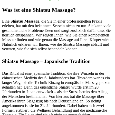
Was ist eine Shiatsu Massage?
Eine
Shiatsu Massage
, die Sie in einer professionellen Praxis
erleben, hat mit den bekannten Sesseln nichts zu tun. Sie kann viele
gesundheitliche Probleme lösen und sorgt zusätzlich dafür, dass Sie
herrlich entspannen. Wir zeigen Ihnen, wie Sie einen kompetenten
Masseur finden und wie genau die Massage auf Ihren Körper wirkt.
Natürlich erklären wir Ihnen, wie die Shiatsu Massage abläuft und
verraten, wie Sie sich selbst behandeln können.
Shiatsu Massage – Japanische Tradition
Das Ritual ist eine japanische Tradition, die ihre Wurzeln in der
chinesischen Medizin des 6. Jahrhunderts hat. Trotzdem war es ein
langer Weg, bis die Technik Einzug in europäische Massagepraxen
gehalten hat. Denn das eigentliche Shiatsu wurde erst im 20.
Jahrhundert in Japan entwickelt – als der Stress bereits den Alltag
der Menschen bestimmt hat. Von hier aus trat die Massage über
Amerika ihren Siegeszug bis nach Deutschland an. So richtig
angekommen ist sie im 21. Jahrhundert. Dabei haben sich zwei
Formen etabliert: die Wellness-Behandlung und die medizinische
Therapie. Für Laien sind sie oft nicht zu unterscheiden.