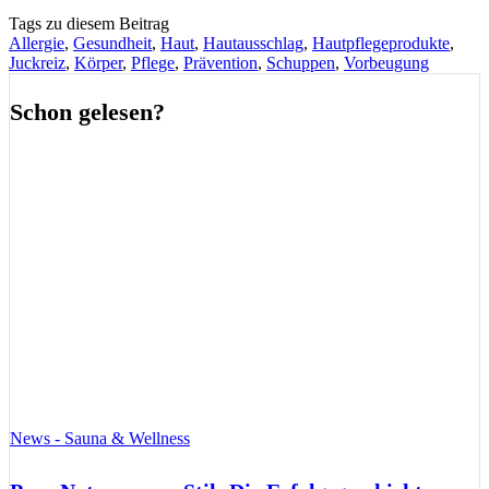
Tags zu diesem Beitrag
Allergie
,
Gesundheit
,
Haut
,
Hautausschlag
,
Hautpflegeprodukte
,
Juckreiz
,
Körper
,
Pflege
,
Prävention
,
Schuppen
,
Vorbeugung
Schon gelesen?
News - Sauna & Wellness