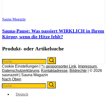
Sauna Magazin
Sauna-Pause: Was passiert WIRKLICH in Ihrem
Körper, wenn die Hitze fehlt?
Produkt- oder Artikelsuche
Search
Search
for:
Cookie Einstellungen |
*= gesponsorter Link
,
Impressum
,
Datenschutzerklärung
,
Kontaktadresse
,
Bildrechte
| © 2026
saunazeit | Sauna Magazin
Nach Oben
Search
Search
for:
Deutsch