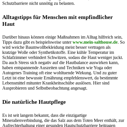
Schutzbarriere nicht unnötig zu belasten.
Alltagstipps für Menschen mit empfindlicher
Haut
Darüber hinaus können einige Maßnahmen im Alltag hilfreich sein,
Tipps dazu gibt es beispielsweise unter
www.mein-salthouse.de
. So
wird weiche Baumwollbekleidung meist besser vertragen als
kratzige Wolle oder Synthetikstoffe. Eine kühle Temperatur im
Schlafzimmer verhindert Schwitzen, sodass die Haut weniger juckt.
Da auch Stress sich negativ auf die Hautbalance auswirken kann,
haben entspannende Auszeiten und Techniken wie Yoga oder
Autogenes Training oft eine wohltuende Wirkung. Und zu guter
Letzt ist eine bewusste Ernährung empfehlenswert, da bestimmte
Lebensmittel mitunter Krankheitsschübe auslösen. Hier sind
Ausprobieren und Selbstbeobachtung angesagt.
Die natürliche Hautpflege
Es ist seit langem bekannt, dass die einzigartige
Mineralienverbindung, die das Salz aus dem Toten Meer enthält, zur
Aufrechterhaltung einer gesunden Hautschutzbarriere beitragen