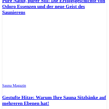
Pure Natur, purer Stil: Die Erfolgsgeschichte von
Odoro Essenzen und der neue Geist des
Saunierens
Sauna Magazin
Gestufte Hitze: Warum Ihre Sauna Sitzbänke auf
mehreren Ebenen hat!