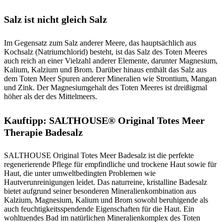
Salz ist nicht gleich Salz
Im Gegensatz zum Salz anderer Meere, das hauptsächlich aus
Kochsalz (Natriumchlorid) besteht, ist das Salz des Toten Meeres
auch reich an einer Vielzahl anderer Elemente, darunter Magnesium,
Kalium, Kalzium und Brom. Darüber hinaus enthält das Salz aus
dem Toten Meer Spuren anderer Mineralien wie Strontium, Mangan
und Zink. Der Magnesiumgehalt des Toten Meeres ist dreißigmal
höher als der des Mittelmeers.
Kauftipp: SALTHOUSE® Original Totes Meer
Therapie Badesalz
SALTHOUSE Original Totes Meer Badesalz ist die perfekte
regenerierende Pflege für empfindliche und trockene Haut sowie für
Haut, die unter umweltbedingten Problemen wie
Hautverunreinigungen leidet. Das naturreine, kristalline Badesalz
bietet aufgrund seiner besonderen Mineralienkombination aus
Kalzium, Magnesium, Kalium und Brom sowohl beruhigende als
auch feuchtigkeitsspendende Eigenschaften für die Haut. Ein
wohltuendes Bad im natürlichen Mineralienkomplex des Toten