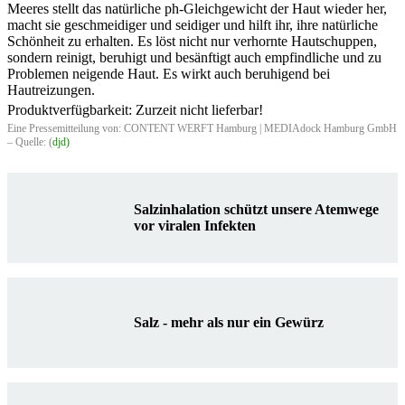
Meeres stellt das natürliche ph-Gleichgewicht der Haut wieder her,
macht sie geschmeidiger und seidiger und hilft ihr, ihre natürliche
Schönheit zu erhalten. Es löst nicht nur verhornte Hautschuppen,
sondern reinigt, beruhigt und besänftigt auch empfindliche und zu
Problemen neigende Haut. Es wirkt auch beruhigend bei
Hautreizungen.
Produktverfügbarkeit: Zurzeit nicht lieferbar!
Eine Pressemitteilung von: CONTENT WERFT Hamburg | MEDIAdock Hamburg GmbH
– Quelle: (
djd)
Salzinhalation schützt unsere Atemwege
vor viralen Infekten
Salz - mehr als nur ein Gewürz