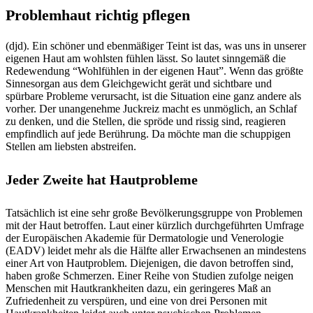
Problemhaut richtig pflegen
(djd). Ein schöner und ebenmäßiger Teint ist das, was uns in unserer
eigenen Haut am wohlsten fühlen lässt. So lautet sinngemäß die
Redewendung “Wohlfühlen in der eigenen Haut”. Wenn das größte
Sinnesorgan aus dem Gleichgewicht gerät und sichtbare und
spürbare Probleme verursacht, ist die Situation eine ganz andere als
vorher. Der unangenehme Juckreiz macht es unmöglich, an Schlaf
zu denken, und die Stellen, die spröde und rissig sind, reagieren
empfindlich auf jede Berührung. Da möchte man die schuppigen
Stellen am liebsten abstreifen.
Jeder Zweite hat Hautprobleme
Tatsächlich ist eine sehr große Bevölkerungsgruppe von Problemen
mit der Haut betroffen. Laut einer kürzlich durchgeführten Umfrage
der Europäischen Akademie für Dermatologie und Venerologie
(EADV) leidet mehr als die Hälfte aller Erwachsenen an mindestens
einer Art von Hautproblem. Diejenigen, die davon betroffen sind,
haben große Schmerzen. Einer Reihe von Studien zufolge neigen
Menschen mit Hautkrankheiten dazu, ein geringeres Maß an
Zufriedenheit zu verspüren, und eine von drei Personen mit