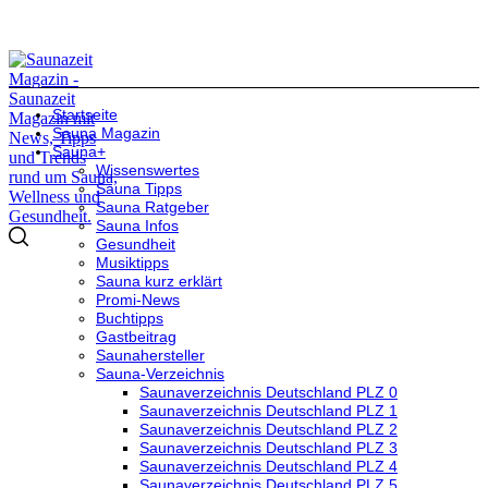
Startseite
Sauna Magazin
Sauna+
Wissenswertes
Sauna Tipps
Sauna Ratgeber
Sauna Infos
Gesundheit
Musiktipps
Sauna kurz erklärt
Promi-News
Buchtipps
Gastbeitrag
Saunahersteller
Sauna-Verzeichnis
Saunaverzeichnis Deutschland PLZ 0
Saunaverzeichnis Deutschland PLZ 1
Saunaverzeichnis Deutschland PLZ 2
Saunaverzeichnis Deutschland PLZ 3
Saunaverzeichnis Deutschland PLZ 4
Saunaverzeichnis Deutschland PLZ 5