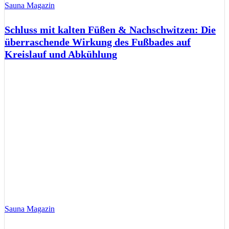
Sauna Magazin
Schluss mit kalten Füßen & Nachschwitzen: Die
überraschende Wirkung des Fußbades auf
Kreislauf und Abkühlung
Sauna Magazin