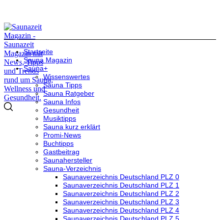
Startseite
Sauna Magazin
Sauna+
Wissenswertes
Sauna Tipps
Sauna Ratgeber
Sauna Infos
Gesundheit
Musiktipps
Sauna kurz erklärt
Promi-News
Buchtipps
Gastbeitrag
Saunahersteller
Sauna-Verzeichnis
Saunaverzeichnis Deutschland PLZ 0
Saunaverzeichnis Deutschland PLZ 1
Saunaverzeichnis Deutschland PLZ 2
Saunaverzeichnis Deutschland PLZ 3
Saunaverzeichnis Deutschland PLZ 4
Saunaverzeichnis Deutschland PLZ 5