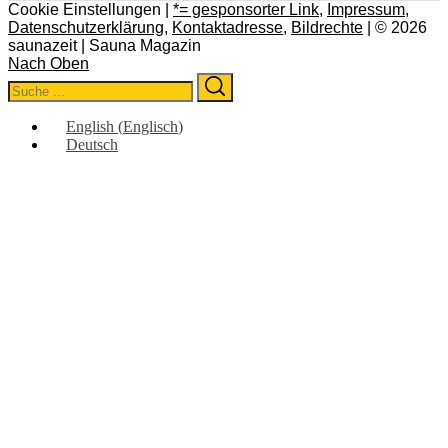
Cookie Einstellungen |
*= gesponsorter Link
,
Impressum
,
Datenschutzerklärung
,
Kontaktadresse
,
Bildrechte
| © 2026
saunazeit | Sauna Magazin
Nach Oben
Search
Search
for:
English
(
Englisch
)
Deutsch