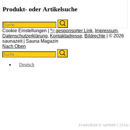
Produkt- oder Artikelsuche
Search
Search
for:
Cookie Einstellungen |
*= gesponsorter Link
,
Impressum
,
Datenschutzerklärung
,
Kontaktadresse
,
Bildrechte
| © 2026
saunazeit | Sauna Magazin
Nach Oben
Search
Search
for:
Deutsch
Symbolbild © nd3000 / 123rf