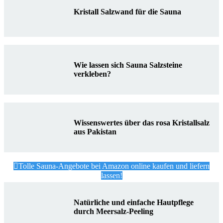
Kristall Salzwand für die Sauna
Wie lassen sich Sauna Salzsteine
verkleben?
Wissenswertes über das rosa Kristallsalz
aus Pakistan
Tolle Sauna-Angebote bei Amazon online kaufen und liefern
lassen!
Natürliche und einfache Hautpflege
durch Meersalz-Peeling