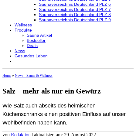
Saunaverzeichnis Deutschland PLZ 6
Saunaverzeichnis Deutschland PLZ 7
Saunaverzeichnis Deutschland PLZ 8
Saunaverzeichnis Deutschland PLZ 9
Wellness
Produkte
Sauna Artikel
Bestseller
Deals
News
Gesundes Leben
Home
»
News - Sauna & Wellness
Salz – mehr als nur ein Gewürz
Wie Salz auch abseits des heimischen
Küchenschranks einen positiven Einfluss auf unser
Wohlbefinden haben kann.
von
Redaktion
| aktualisiert am: 29. August 2022