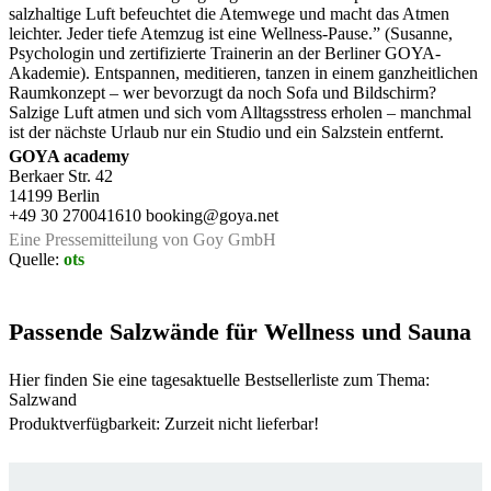
salzhaltige Luft befeuchtet die Atemwege und macht das Atmen
leichter. Jeder tiefe Atemzug ist eine Wellness-Pause.” (Susanne,
Psychologin und zertifizierte Trainerin an der Berliner GOYA-
Akademie). Entspannen, meditieren, tanzen in einem ganzheitlichen
Raumkonzept – wer bevorzugt da noch Sofa und Bildschirm?
Salzige Luft atmen und sich vom Alltagsstress erholen – manchmal
ist der nächste Urlaub nur ein Studio und ein Salzstein entfernt.
GOYA academy
Berkaer Str. 42
14199 Berlin
+49 30 270041610 booking@goya.net
Eine Pressemitteilung von Goy GmbH
Quelle:
ots
Passende Salzwände für Wellness und Sauna
Hier finden Sie eine tagesaktuelle Bestsellerliste zum Thema:
Salzwand
Produktverfügbarkeit: Zurzeit nicht lieferbar!