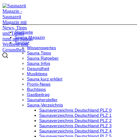
Startseite
Sauna Magazin
Sauna+
Wissenswertes
Sauna Tipps
Sauna Ratgeber
Sauna Infos
Gesundheit
Musiktipps
Sauna kurz erklärt
Promi-News
Buchtipps
Gastbeitrag
Saunahersteller
Sauna-Verzeichnis
Saunaverzeichnis Deutschland PLZ 0
Saunaverzeichnis Deutschland PLZ 1
Saunaverzeichnis Deutschland PLZ 2
Saunaverzeichnis Deutschland PLZ 3
Saunaverzeichnis Deutschland PLZ 4
Saunaverzeichnis Deutschland PLZ 5