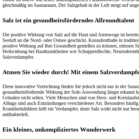
gleichmäßig im Saunaraum. Der Salzgehalt in der Luft steigt auf ung
Salz ist ein gesundheitsförderndes Allroundtalent
Die positive Wirkung von Salz auf die Haut und Atemwege ist bereits
Seeluft an die Nord- oder Ostsee geschickt. Kuraufenthalte in tradit
positive Wirkung auf Ihre Gesundheit genießen zu können, müssen Si
Heilwirkung bei Hautkrankheiten wie Schuppenflechte, Neurodermit
Salzverdampfer.
Atmen Sie wieder durch! Mit einem Salzverdampf
Diese innovative Vorrichtung finden Sie jedoch nicht nur in der Saun
gesundheitsfördernde Wirkung der Sole-Anwendung längst erkannt ha
Gründen nicht selten. Viele Menschen sind von Herz- und Kreislauf
Alltags sind auch Entzündungen verschiedener Art. Besonders häufi
Krankheitsbildern hilft ein Verdampfer, denn Salz wirkt nicht nur 
antibakteriell.
Ein kleines, unkompliziertes Wunderwerk