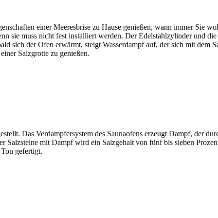
genschaften einer Meeresbrise zu Hause genießen, wann immer Sie wol
n sie muss nicht fest installiert werden. Der Edelstahlzylinder und die
ld sich der Ofen erwärmt, steigt Wasserdampf auf, der sich mit dem Sa
 einer Salzgrotte zu genießen.
stellt. Das Verdampfersystem des Saunaofens erzeugt Dampf, der durc
r Salzsteine mit Dampf wird ein Salzgehalt von fünf bis sieben Prozent
Ton gefertigt.