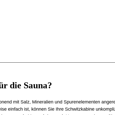
ür die Sauna?
onend mit Salz, Mineralien und Spurenelementen angere
se einfach ist, können Sie Ihre Schwitzkabine unkompliz