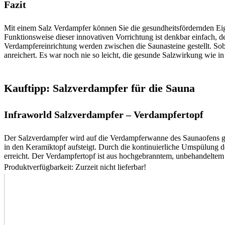
Fazit
Mit einem Salz Verdampfer können Sie die gesundheitsfördernden Ei
Funktionsweise dieser innovativen Vorrichtung ist denkbar einfach, den
Verdampfereinrichtung werden zwischen die Saunasteine gestellt. Soba
anreichert. Es war noch nie so leicht, die gesunde Salzwirkung wie in
Kauftipp: Salzverdampfer für die Sauna
Infraworld Salzverdampfer – Verdampfertopf
Der Salzverdampfer wird auf die Verdampferwanne des Saunaofens ge
in den Keramiktopf aufsteigt. Durch die kontinuierliche Umspülung de
erreicht. Der Verdampfertopf ist aus hochgebranntem, unbehandeltem 
Produktverfügbarkeit: Zurzeit nicht lieferbar!