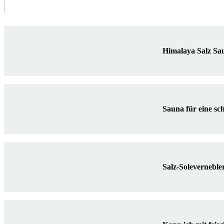
Himalaya Salz Sa
Sauna für eine sc
Salz-Soleverneble