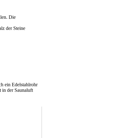
len. Die
lz der Steine
h ein Edelstahlrohr
 in der Saunaluft