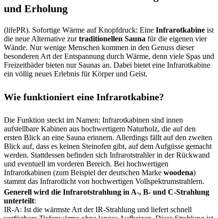
und Erholung
(lifePR). Sofortige Wärme auf Knopfdruck: Eine
Infrarotkabine
ist
die neue Alternative zur
traditionellen Sauna
für die eigenen vier
Wände. Nur wenige Menschen kommen in den Genuss dieser
besonderen Art der Entspannung durch Wärme, denn viele Spas und
Freizeitbäder bieten nur Saunas an. Dabei bietet eine Infrarotkabine
ein völlig neues Erlebnis für Körper und Geist.
Wie funktioniert eine Infrarotkabine?
Die Funktion steckt im Namen: Infrarotkabinen sind innen
aufstellbare Kabinen aus hochwertigem Naturholz, die auf den
ersten Blick an eine Sauna erinnern. Allerdings fällt auf den zweiten
Blick auf, dass es keinen Steinofen gibt, auf dem Aufgüsse gemacht
werden. Stattdessen befinden sich Infrarotstrahler in der Rückwand
und eventuell im vorderen Bereich. Bei hochwertigen
Infrarotkabinen (zum Beispiel der deutschen Marke
woodena
)
stammt das Infrarotlicht von hochwertigen Vollspektrumstrahlern.
Generell wird die Infrarotstrahlung in A-, B- und C-Strahlung
unterteilt
:
IR-A: Ist die wärmste Art der IR-Strahlung und liefert schnell