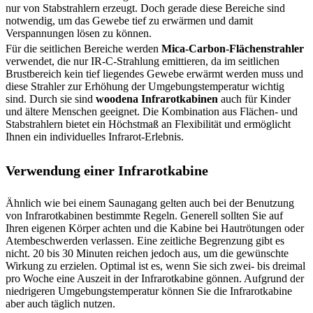
nur von Stabstrahlern erzeugt. Doch gerade diese Bereiche sind
notwendig, um das Gewebe tief zu erwärmen und damit
Verspannungen lösen zu können.
Für die seitlichen Bereiche werden
Mica-Carbon-Flächenstrahler
verwendet, die nur IR-C-Strahlung emittieren, da im seitlichen
Brustbereich kein tief liegendes Gewebe erwärmt werden muss und
diese Strahler zur Erhöhung der Umgebungstemperatur wichtig
sind. Durch sie sind
woodena Infrarotkabinen
auch für Kinder
und ältere Menschen geeignet. Die Kombination aus Flächen- und
Stabstrahlern bietet ein Höchstmaß an Flexibilität und ermöglicht
Ihnen ein individuelles Infrarot-Erlebnis.
Verwendung einer Infrarotkabine
Ähnlich wie bei einem Saunagang gelten auch bei der Benutzung
von Infrarotkabinen bestimmte Regeln. Generell sollten Sie auf
Ihren eigenen Körper achten und die Kabine bei Hautrötungen oder
Atembeschwerden verlassen. Eine zeitliche Begrenzung gibt es
nicht. 20 bis 30 Minuten reichen jedoch aus, um die gewünschte
Wirkung zu erzielen. Optimal ist es, wenn Sie sich zwei- bis dreimal
pro Woche eine Auszeit in der Infrarotkabine gönnen. Aufgrund der
niedrigeren Umgebungstemperatur können Sie die Infrarotkabine
aber auch täglich nutzen.