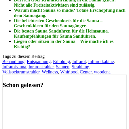
Nicht alle Freizeitaktivitäten sind zulässig.
Warum macht Sauna so müde? Totale Erschöpfung nach
dem Saunagang.
Die beliebtesten Geschenksets für die Sauna –
Geschenkideen für den Saunagänger.
Die besten Sauna Sanduhren für die Heimsauna.
Kaufempfehlungen für Sauna Sanduhren.
Liegen oder sitzen in der Sauna – Wie mache ich es
Richtig?
Tags zu diesem Beitrag
Behandlung
,
Entspannung
,
Erholung
,
Infrarot
,
Infrarotkabine
,
Infrarotsauna
,
Inrarotstrahler
,
Saunen
,
Strahlung
,
Vollspektrumstrahler
,
Wellness
,
Whirlpool Center
,
woodena
Schon gelesen?