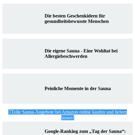
Die besten Geschenkideen für
gesundheitsbewusste Menschen
Die eigene Sauna - Eine Wohltat bei
Allergiebeschwerden
Peinliche Momente in der Sauna
Tolle Sauna-Angebote bei Amazon online kaufen und liefern
lassen!
Google-Ranking zum „Tag der Sauna“: