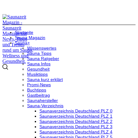
Startseite
Sauna Magazin
Sauna+
Wissenswertes
Sauna Tipps
Sauna Ratgeber
Sauna Infos
Gesundheit
Musiktipps
Sauna kurz erklärt
Promi-News
Buchtipps
Gastbeitrag
Saunahersteller
Sauna-Verzeichnis
Saunaverzeichnis Deutschland PLZ 0
Saunaverzeichnis Deutschland PLZ 1
Saunaverzeichnis Deutschland PLZ 2
Saunaverzeichnis Deutschland PLZ 3
Saunaverzeichnis Deutschland PLZ 4
Saunaverzeichnis Deutschland PLZ 5