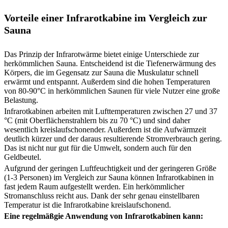
Vorteile einer Infrarotkabine im Vergleich zur
Sauna
Das Prinzip der Infrarotwärme bietet einige Unterschiede zur
herkömmlichen Sauna. Entscheidend ist die Tiefenerwärmung des
Körpers, die im Gegensatz zur Sauna die Muskulatur schnell
erwärmt und entspannt. Außerdem sind die hohen Temperaturen
von 80-90°C in herkömmlichen Saunen für viele Nutzer eine große
Belastung.
Infrarotkabinen arbeiten mit Lufttemperaturen zwischen 27 und 37
°C (mit Oberflächenstrahlern bis zu 70 °C) und sind daher
wesentlich kreislaufschonender. Außerdem ist die Aufwärmzeit
deutlich kürzer und der daraus resultierende Stromverbrauch gering.
Das ist nicht nur gut für die Umwelt, sondern auch für den
Geldbeutel.
Aufgrund der geringen Luftfeuchtigkeit und der geringeren Größe
(1-3 Personen) im Vergleich zur Sauna können Infrarotkabinen in
fast jedem Raum aufgestellt werden. Ein herkömmlicher
Stromanschluss reicht aus. Dank der sehr genau einstellbaren
Temperatur ist die Infrarotkabine kreislaufschonend.
Eine regelmäßgie Anwendung von Infrarotkabinen kann: